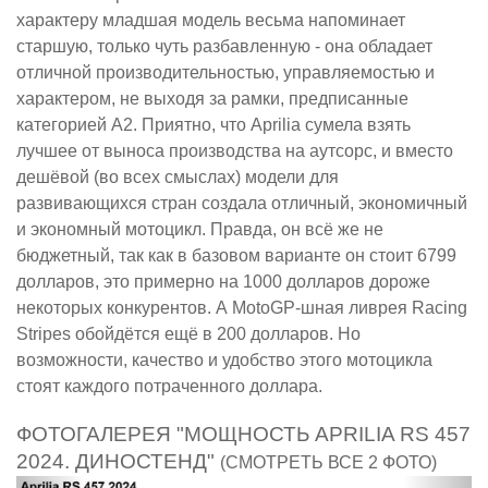
характеру младшая модель весьма напоминает
старшую, только чуть разбавленную - она обладает
отличной производительностью, управляемостью и
характером, не выходя за рамки, предписанные
категорией A2. Приятно, что Aprilia сумела взять
лучшее от выноса производства на аутсорс, и вместо
дешёвой (во всех смыслах) модели для
развивающихся стран создала отличный, экономичный
и экономный мотоцикл. Правда, он всё же не
бюджетный, так как в базовом варианте он стоит 6799
долларов, это примерно на 1000 долларов дороже
некоторых конкурентов. А MotoGP-шная ливрея Racing
Stripes обойдётся ещё в 200 долларов. Но
возможности, качество и удобство этого мотоцикла
стоят каждого потраченного доллара.
ФОТОГАЛЕРЕЯ "МОЩНОСТЬ APRILIA RS 457
2024. ДИНОСТЕНД"
(СМОТРЕТЬ ВСЕ 2 ФОТО)