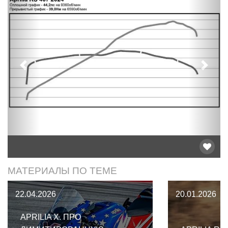
Предыдущий
След
МАТЕРИАЛЫ ПО ТЕМЕ
22.04.2026
20.01.2026
APRILIA X. ПРО