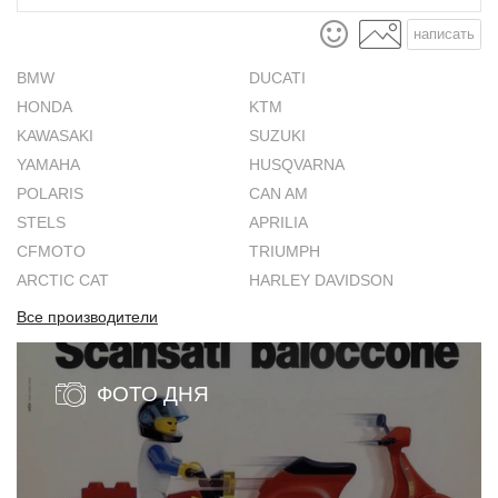
написать
BMW
DUCATI
HONDA
KTM
KAWASAKI
SUZUKI
YAMAHA
HUSQVARNA
POLARIS
CAN AM
STELS
APRILIA
CFMOTO
TRIUMPH
ARCTIC CAT
HARLEY DAVIDSON
Все производители
ФОТО ДНЯ