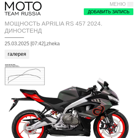
МЕНЮ
ДОБАВИТЬ ЗАПИСЬ
МОЩНОСТЬ APRILIA RS 457 2024.
ДИНОСТЕНД
25.03.2025 [07:42],
zheka
галерея