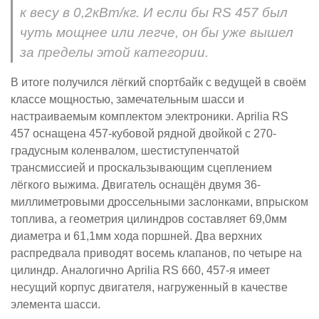
к весу в 0,2кВт/кг. И если бы RS 457 был
чуть мощнее или легче, он бы уже вышел
за пределы этой категории.
В итоге получился лёгкий спортбайк с ведущей в своём
классе мощностью, замечательным шасси и
настраиваемым комплектом электроники. Aprilia RS
457 оснащена 457-кубовой рядной двойкой с 270-
градусным коленвалом, шестиступенчатой
трансмиссией и проскальзывающим сцеплением
лёгкого выжима. Двигатель оснащён двумя 36-
миллиметровыми дроссельными заслонками, впрыском
топлива, а геометрия цилиндров составляет 69,0мм
диаметра и 61,1мм хода поршней. Два верхних
распредвала приводят восемь клапанов, по четыре на
цилиндр. Аналогично Aprilia RS 660, 457-я имеет
несущий корпус двигателя, нагруженный в качестве
элемента шасси.