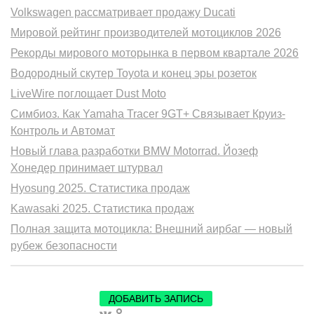
Volkswagen рассматривает продажу Ducati
Мировой рейтинг производителей мотоциклов 2026
Рекорды мирового моторынка в первом квартале 2026
Водородный скутер Toyota и конец эры розеток
LiveWire поглощает Dust Moto
Симбиоз. Как Yamaha Tracer 9GT+ Связывает Круиз-
Контроль и Автомат
Новый глава разработки BMW Motorrad. Йозеф
Хонедер принимает штурвал
Hyosung 2025. Статистика продаж
Kawasaki 2025. Статистика продаж
Полная защита мотоцикла: Внешний аирбаг — новый
рубеж безопасности
ДОБАВИТЬ ЗАПИСЬ