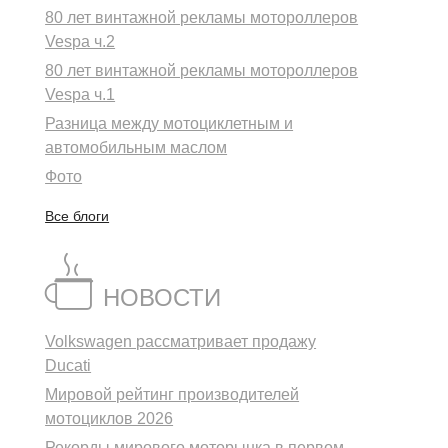
80 лет винтажной рекламы мотороллеров
Vespa ч.2
80 лет винтажной рекламы мотороллеров
Vespa ч.1
Разница между мотоциклетным и
автомобильным маслом
Фото
Все блоги
НОВОСТИ
Volkswagen рассматривает продажу
Ducati
Мировой рейтинг производителей
мотоциклов 2026
Рекорды мирового моторынка в первом