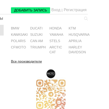
Вход
Регистрация
|
ДОБАВИТЬ ЗАПИСЬ
РЫ
BMW
DUCATI
HONDA
KTM
KAWASAKI
SUZUKI
YAMAHA
HUSQVARNA
POLARIS
CAN AM
STELS
APRILIA
CFMOTO
TRIUMPH
ARCTIC
HARLEY
CAT
DAVIDSON
Все производители