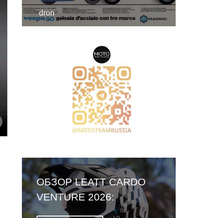
dron
ОБЗОР LEATT CARDO
VENTURE 2026:
ПЕРВЫЙ ШЛЕМ СО