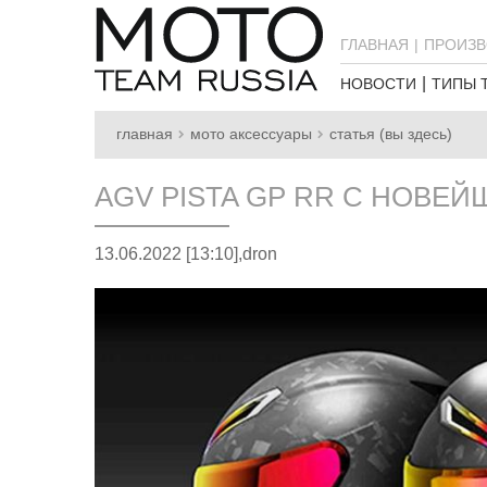
ГЛАВНАЯ
ПРОИЗВ
НОВОСТИ
ТИПЫ 
главная
мото аксессуары
статья (вы здесь)
AGV PISTA GP RR С НОВЕ
13.06.2022 [13:10],
dron