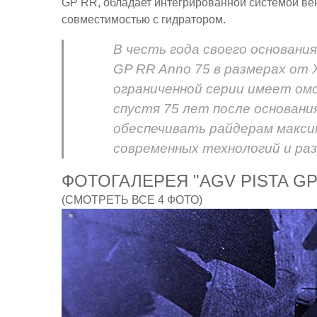
GP RR, обладает интегрированной системой вен
совместимостью с гидратором.
В честь года своего основани
GP RR Anno 75 в размерах от 
ограниченной серии имеет ом
спустя 75 лет после основан
обеспечивать райдерам макс
современных технологий и ра
ФОТОГАЛЕРЕЯ "AGV PISTA 
(СМОТРЕТЬ ВСЕ 4 ФОТО)