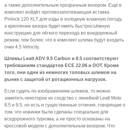
а также дополнительным прозрачным визором. Ещё в
комплект войдёт противозапотевающая вставка
Pinlock 120 XLT для езды в холодную влажную погоду,
а крепление визора будет иметь быстросъёмную
конструкцию для лёгкого перехода во внедорожный
режим, тем более, что в комплект шлема будут входить
очки 4.5 Velocity.
Шлемы Leatt ADV 9.5 Carbon и 8.5 соответствуют
требованиям стандартов ECE 22.06 и DOT. Кроме
того, они одни из немногих топовых шлемов на
рынке с защитой от ротационных нагрузок.
Если судить по изображениям шлемов, то можно
заметить некоторое их сходство с линейкой Leatt Moto
8.5 и 9.5, но есть и существенные отличия, говорящие о
том, что новинки были сделаны специально для
вседорожного туризма, а не просто основаны на
кроссовой модели с дополнительным визором. Что