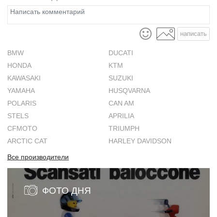
написать
BMW
DUCATI
HONDA
KTM
KAWASAKI
SUZUKI
YAMAHA
HUSQVARNA
POLARIS
CAN AM
STELS
APRILIA
CFMOTO
TRIUMPH
ARCTIC CAT
HARLEY DAVIDSON
Все производители
ФОТО ДНЯ