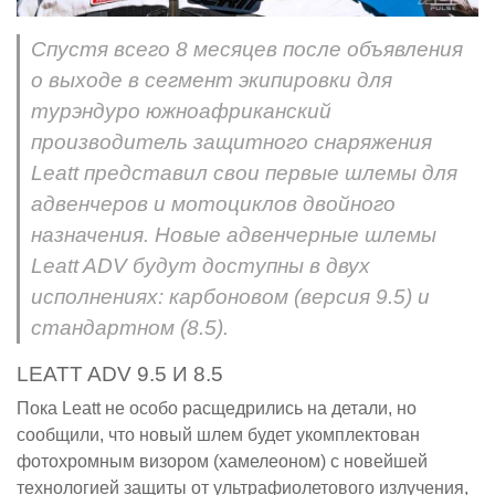
Спустя всего 8 месяцев после объявления
о выходе в сегмент экипировки для
турэндуро южноафриканский
производитель защитного снаряжения
Leatt представил свои первые шлемы для
адвенчеров и мотоциклов двойного
назначения. Новые адвенчерные шлемы
Leatt ADV будут доступны в двух
исполнениях: карбоновом (версия 9.5) и
стандартном (8.5).
LEATT ADV 9.5 И 8.5
Пока Leatt не особо расщедрились на детали, но
сообщили, что новый шлем будет укомплектован
фотохромным визором (хамелеоном) с новейшей
технологией защиты от ультрафиолетового излучения,