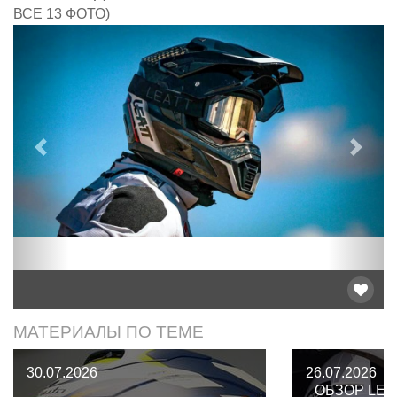
ВСЕ 13 ФОТО)
Предыдущий
След
МАТЕРИАЛЫ ПО ТЕМЕ
30.07.2026
26.07.2026
ОБЗОР LEA