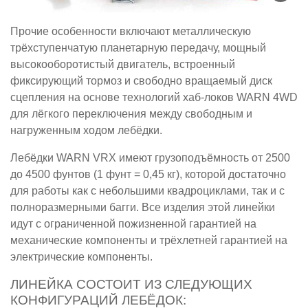
Прочие особенности включают металлическую
трёхступенчатую планетарную передачу, мощный
высокооборотистый двигатель, встроенный
фиксирующий тормоз и свободно вращаемый диск
сцепления на основе технологий хаб-локов WARN 4WD
для лёгкого переключения между свободным и
нагруженным ходом лебёдки.
Лебёдки WARN VRX имеют грузоподъёмность от 2500
до 4500 фунтов (1 фунт = 0,45 кг), которой достаточно
для работы как с небольшими квадроциклами, так и с
полноразмерными багги. Все изделия этой линейки
идут с ограниченной пожизненной гарантией на
механические компоненты и трёхлетней гарантией на
электрические компоненты.
ЛИНЕЙКА СОСТОИТ ИЗ СЛЕДУЮЩИХ
КОНФИГУРАЦИЙ ЛЕБЁДОК: