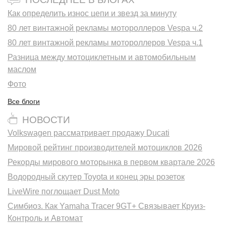
Как определить износ цепи и звезд за минуту
80 лет винтажной рекламы мотороллеров Vespa ч.2
80 лет винтажной рекламы мотороллеров Vespa ч.1
Разница между мотоциклетным и автомобильным
маслом
Фото
Все блоги
НОВОСТИ
Volkswagen рассматривает продажу Ducati
Мировой рейтинг производителей мотоциклов 2026
Рекорды мирового моторынка в первом квартале 2026
Водородный скутер Toyota и конец эры розеток
LiveWire поглощает Dust Moto
Симбиоз. Как Yamaha Tracer 9GT+ Связывает Круиз-
Контроль и Автомат