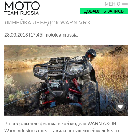
МЕНЮ
ДОБАВИТЬ ЗАПИСЬ
ЛИНЕЙКА ЛЕБЁДОК WARN VRX
28.09.2018 [17:45],
mototeamrussia
В продолжение флагманской модели WARN AXON,
Warn Industries представила новую линейку лебёдок