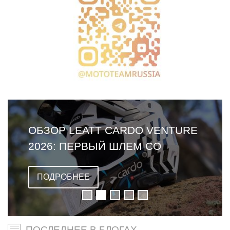
ОБЗОР LEATT CARDO VENTURE
2026: ПЕРВЫЙ ШЛЕМ СО
ВСТРОЕННОЙ ГАРНИТУРОЙ
ПОДРОБНЕЕ
ПОСЛЕДНЕЕ В БЛОГАХ