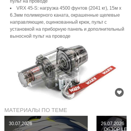
пульт на проводе
VRX 45-S: нагрузка 4500 фунтов (2041 кг), 15м x
6.3мм полимерного каната, окрашенные щелевые
направляющие, оцинкованный крюк, пульт с
установкой на приборную панель и дополнительный
выносной пульт на проводе
МАТЕРИАЛЫ ПО ТЕМЕ
30.07.2026
26.07.2026
ОБЗОР LEA