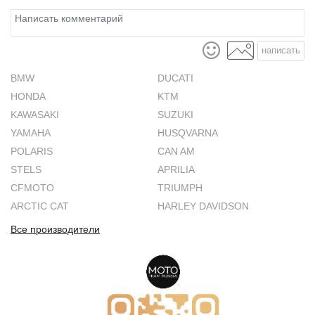
написать
BMW
DUCATI
HONDA
KTM
KAWASAKI
SUZUKI
YAMAHA
HUSQVARNA
POLARIS
CAN AM
STELS
APRILIA
CFMOTO
TRIUMPH
ARCTIC CAT
HARLEY DAVIDSON
Все производители