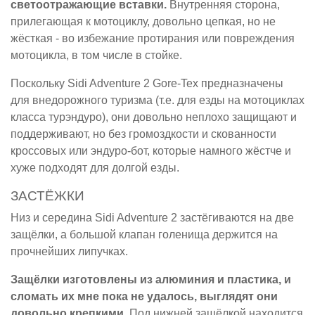
светоотражающие вставки.
Внутренняя сторона,
прилегающая к мотоциклу, довольно цепкая, но не
жёсткая - во избежание протирания или повреждения
мотоцикла, в том числе в стойке.
Поскольку Sidi Adventure 2 Gore-Tex предназначены
для внедорожного туризма (т.е. для езды на мотоциклах
класса турэндуро), они довольно неплохо защищают и
поддерживают, но без громоздкости и скованности
кроссовых или эндуро-бот, которые намного жёстче и
хуже подходят для долгой езды.
ЗАСТЁЖКИ
Низ и середина Sidi Adventure 2 застёгиваются на две
защёлки, а большой клапан голенища держится на
прочнейших липучках.
Защёлки изготовлены из алюминия и пластика, и
сломать их мне пока не удалось, выглядят они
довольно крепкими.
Под нижней защёлкой находится