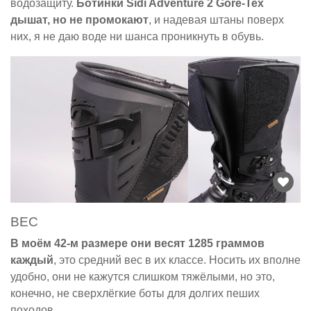
водозащиту.
Ботинки Sidi Adventure 2 Gore-Tex
дышат, но не промокают
, и надевая штаны поверх
них, я не даю воде ни шанса проникнуть в обувь.
ВЕС
В моём 42-м размере они весят 1285 граммов
каждый
, это средний вес в их классе. Носить их вполне
удобно, они не кажутся слишком тяжёлыми, но это,
конечно, не сверхлёгкие боты для долгих пеших
походов.