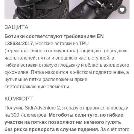
ЗАЩИТА
Ботинки соответствуют требованиям EN
138634:2017
, жёсткие вставки из TPU
(термопластичного полиуретана) защищают переднюю
часть голеней, пятки и внешнюю часть ступней, а
гибкие вставки страхуют лодыжку и область ахиллового
сухожилия. Пятка находится в жёстком подпяточнике, а
чуть выше пятки расположены яркие
светоотражающие элементы.
КОМФОРТ
Получив Sidi Adventure 2, я сразу отправился в поездку
на 300 километров.
Мотоботы сели туго, но гибкие
участки на пятках позволяют им немного гулять
без риска проворота в случае падения.
За счёт этого