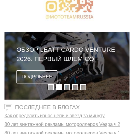
ОБЗОР LEATT CARDO VENTURE
2026: ПЕРВЫЙ ШЛЕМ СО
ВСТРОЕННОЙ ГАРНИТУРОЙ
ПОДРОБНЕЕ
ПОСЛЕДНЕЕ В БЛОГАХ
Как определить износ цепи и звезд за минуту
80 лет винтажной рекламы мотороллеров Vespa ч.2
80 лет винтажной рекламы мотороллеров Vespa ч.1