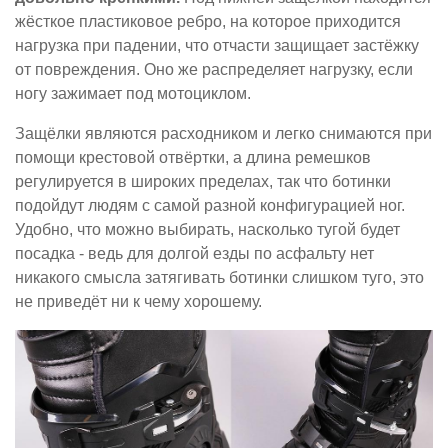
жёсткое пластиковое ребро, на которое приходится
нагрузка при падении, что отчасти защищает застёжку
от повреждения. Оно же распределяет нагрузку, если
ногу зажимает под мотоциклом.
Защёлки являются расходником и легко снимаются при
помощи крестовой отвёртки, а длина ремешков
регулируется в широких пределах, так что ботинки
подойдут людям с самой разной конфигурацией ног.
Удобно, что можно выбирать, насколько тугой будет
посадка - ведь для долгой езды по асфальту нет
никакого смысла затягивать ботинки слишком туго, это
не приведёт ни к чему хорошему.