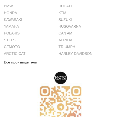
BMW
DUCATI
HONDA
KTM
KAWASAKI
SUZUKI
YAMAHA
HUSQVARNA
POLARIS
CAN AM
STELS
APRILIA
CFMOTO
TRIUMPH
ARCTIC CAT
HARLEY DAVIDSON
Все производители