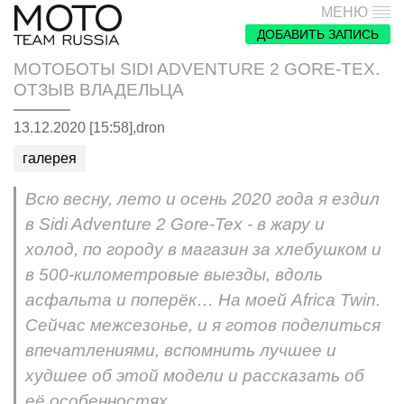
МЕНЮ
ДОБАВИТЬ ЗАПИСЬ
МОТОБОТЫ SIDI ADVENTURE 2 GORE-TEX.
ОТЗЫВ ВЛАДЕЛЬЦА
13.12.2020 [15:58],
dron
галерея
Всю весну, лето и осень 2020 года я ездил
в Sidi Adventure 2 Gore-Tex - в жару и
холод, по городу в магазин за хлебушком и
в 500-километровые выезды, вдоль
асфальта и поперёк… На моей Africa Twin.
Сейчас межсезонье, и я готов поделиться
впечатлениями, вспомнить лучшее и
худшее об этой модели и рассказать об
её особенностях.