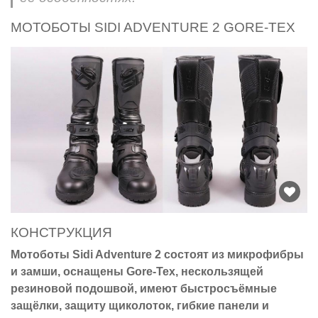
МОТОБОТЫ SIDI ADVENTURE 2 GORE-TEX
КОНСТРУКЦИЯ
Мотоботы Sidi Adventure 2 состоят из микрофибры
и замши, оснащены Gore-Tex, нескользящей
резиновой подошвой, имеют быстросъёмные
защёлки, защиту щиколоток, гибкие панели и