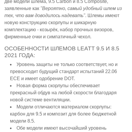
две модели шлема, 9.5 Carbon и 8.5 Composite,
заявленные как
"Вероятно, самый удобный шлем из
тех, что вам доводилось надевать"
. Шлемы имеют
новую конструкцию скорлупы и шикарную
комплектацию - козырёк, набор прочных визоров,
фирменные очки и симпатичный чехол.
ОСОБЕННОСТИ ШЛЕМОВ LEATT 9.5 И 8.5
2021 ГОДА:
Уровень защиты не только соответствует, но и
превосходит будущий стандарт испытаний 22.06
ECE и имеет одобрение DOT.
Новая форма скорлупы обеспечивает
прекрасный обдув на любой скорости благодаря
новой системе вентиляции.
Модели отличаются материалом скорлупы:
карбон для 9.5 и композит для более бюджетной
модели 8.5.
Обе модели имеют высочайший уровень