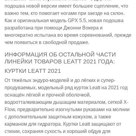
подошва новой версии имеет большее сцепление, что
важно тем, кто помогает ногами при заезде на склон.
Как и оригинальная модель GPX 5.5, новая подошва
разработана при помощи Джонни Вокера и
многократно испытана во время соревнований, прежде
чем появиться в свободной продаже.
ИНФОРМАЦИЯ ОБ ОСТАЛЬНОЙ ЧАСТИ
ЛИНЕЙКИ ТОВАРОВ LEATT 2021 ГОДА:
КУРТКИ LEATT 2021
От тяжёлых эндуро-моделей и до лёгких и супер-
продуваемых, модельный ряд курток Leatt на 2021 год
оснащён лёгкой и прочной оболочкой,
водоотталкивающим дышащим материалом, сеткой X-
Flow, предварительно изогнутыми рукавами на молнии
с дополнительным защитным кожухом, а также
карманом для гидратора. Куртки Leatt защищают от
стихии, сохраняя сухость и хороший обдув для