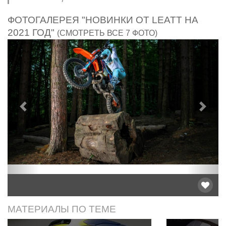
ФОТОГАЛЕРЕЯ "НОВИНКИ ОТ LEATT НА
2021 ГОД"
(СМОТРЕТЬ ВСЕ 7 ФОТО)
Предыдущий
След
МАТЕРИАЛЫ ПО ТЕМЕ