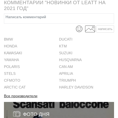
КОММЕНТАРИИ "НОВИНКИ ОТ LEATT НА
2021 ГОД"
написать
BMW
DUCATI
HONDA
KTM
KAWASAKI
SUZUKI
YAMAHA
HUSQVARNA
POLARIS
CAN AM
STELS
APRILIA
CFMOTO
TRIUMPH
ARCTIC CAT
HARLEY DAVIDSON
Все производители
ФОТО ДНЯ