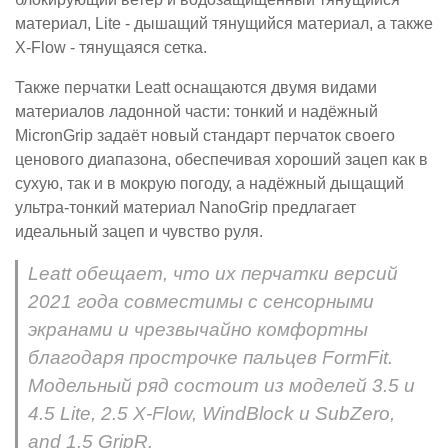
материал, Lite - дышащий тянущийся материал, а также
X-Flow - тянущаяся сетка.
Также перчатки Leatt оснащаются двумя видами
материалов ладонной части: тонкий и надёжный
MicronGrip задаёт новый стандарт перчаток своего
ценового диапазона, обеспечивая хороший зацеп как в
сухую, так и в мокрую погоду, а надёжный дыщащий
ультра-тонкий материал NanoGrip предлагает
идеальный зацеп и чувство руля.
Leatt обещает, что их перчатки версий
2021 года совместимы с сенсорными
экранами и чрезвычайно комфортны
благодаря прострочке пальцев FormFit.
Модельный ряд состоит из моделей 3.5 и
4.5 Lite, 2.5 X-Flow, WindBlock и SubZero,
and 1.5 GripR.