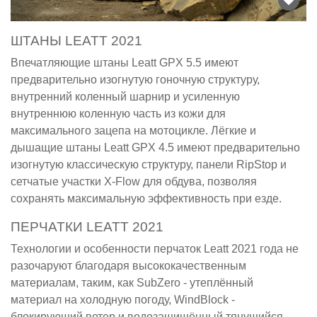
ШТАНЫ LEATT 2021
Впечатляющие штаны Leatt GPX 5.5 имеют
предварительно изогнутую гоночную структуру,
внутренний коленный шарнир и усиленную
внутреннюю коленную часть из кожи для
максимального зацепа на мотоцикле. Лёгкие и
дышащие штаны Leatt GPX 4.5 имеют предварительно
изогнутую классическую структуру, панели RipStop и
сетчатые участки X-Flow для обдува, позволяя
сохранять максимальную эффективность при езде.
ПЕРЧАТКИ LEATT 2021
Технологии и особенности перчаток Leatt 2021 года не
разочаруют благодаря высококачественным
материалам, таким, как SubZero - утеплённый
материал на холодную погоду, WindBlock -
блокирующий ветер и водозащищённый тянущийся