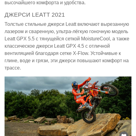
высочайшего комфорта и удобства.
ДЖЕРСИ LEATT 2021
Толстые стильные джерси Leatt включают вырезанную
лазером и сваренную, ультра-лёгкую гоночную модель
Leatt GPX 5.5 с тянущейся сеткой MoistureCool, а также
классическое джерси Leatt GPX 4.5 с отличной
вентиляцией благодаря сетке X-Flow. Устойчивые к
глине, воде и грязи, эти джерси повышают комфорт на
трассе.