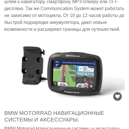
шлем к навигатору, смартфону, MP3-плееру или TFT-
дисплею. Так же Communication System может работать
не зависимо от мотоцикла. От 10 до 12 часов работы до
быстрой подзарядки аккумулятора, дают новые
возможности и расширяют границы для путешествий.
BMW MOTORRAD НАВИГАЦИОННЫЕ
СИСТЕМЫ И АКСЕССУАРЫ.
BMW Motorrad Навигационные системы и аксессуары