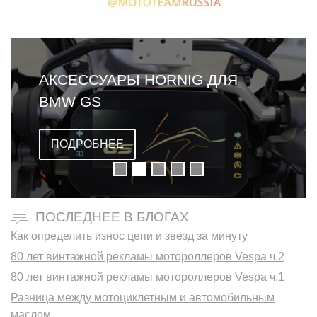
АКСЕССУАРЫ HORNIG ДЛЯ
BMW GS
ПОДРОБНЕЕ
ПОСЛЕДНЕЕ В БЛОГАХ
Как определить износ цепи и звезд за минуту
80 лет винтажной рекламы мотороллеров Vespa ч.2
80 лет винтажной рекламы мотороллеров Vespa ч.1
Разница между мотоциклетным и автомобильным
маслом