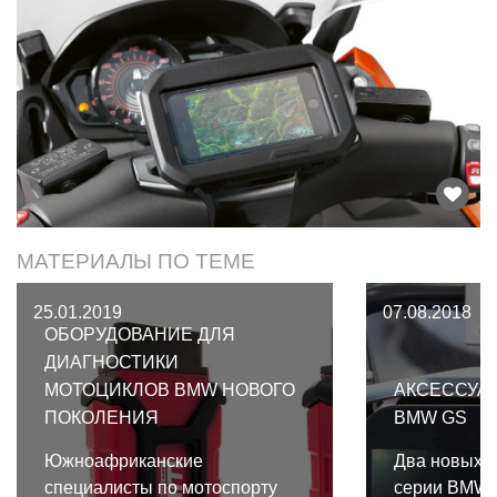
МАТЕРИАЛЫ ПО ТЕМЕ
25.01.2019
07.08.2018
ОБОРУДОВАНИЕ ДЛЯ
ДИАГНОСТИКИ
МОТОЦИКЛОВ BMW НОВОГО
АКСЕССУАР
ПОКОЛЕНИЯ
BMW GS
Южноафриканские
Два новых а
специалисты по мотоспорту
серии BMW 