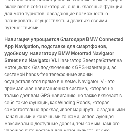
включают в себя некоторые, очень классные функции
для мото туристов, обладающие возможностью
планировать, осуществлять и делиться своими
путешествиями.
Навигация упрощается благодаря BMW Connected
App Navigation, подставке для смартфонов,
удобному навигатору BMW Motorrad Navigator
Street или Navigator VI.
Навигатор Street работает на
мотоциклах без подключению к GPS-навигации, ас
системой hands-free телефонные звонки
осуществляются прямо в шлеме. Navigator IV - это
премиальная навигационная система, которая не
только дает вам GPS-навигацию, но также включает в
себя такие функции, как Winding Roads, которая
самостоятельно прокладывает маршруты с заданными
начальными и конечными точками, использующая
максимально доступные дороги, тем самым намного
упрощая путешествия для мотоциклиста, как же