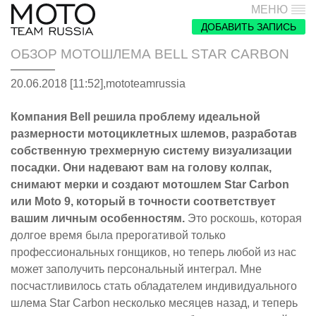
МЕНЮ
ДОБАВИТЬ ЗАПИСЬ
ОБЗОР МОТОШЛЕМА BELL STAR CARBON
20.06.2018 [11:52],
mototeamrussia
Компания Bell решила проблему идеальной
размерности мотоциклетных шлемов, разработав
собственную трехмерную систему визуализации
посадки. Они надевают вам на голову колпак,
снимают мерки и создают мотошлем Star Carbon
или Moto 9, который в точности соответствует
вашим личным особенностям.
Это роскошь, которая
долгое время была прерогативой только
профессиональных гонщиков, но теперь любой из нас
может заполучить персональный интеграл. Мне
посчастливилось стать обладателем индивидуального
шлема Star Carbon несколько месяцев назад, и теперь