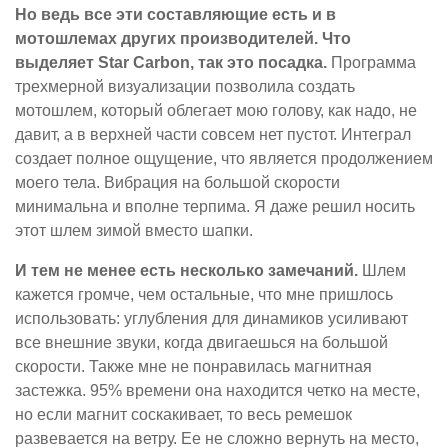
Но ведь все эти составляющие есть и в
мотошлемах других производителей. Что
выделяет Star Carbon, так это посадка.
Программа
трехмерной визуализации позволила создать
мотошлем, который облегает мою голову, как надо, не
давит, а в верхней части совсем нет пустот. Интеграл
создает полное ощущение, что является продолжением
моего тела. Вибрация на большой скорости
минимальна и вполне терпима. Я даже решил носить
этот шлем зимой вместо шапки.
И тем не менее есть несколько замечаний.
Шлем
кажется громче, чем остальные, что мне пришлось
использовать: углубления для динамиков усиливают
все внешние звуки, когда двигаешься на большой
скорости. Также мне не понравилась магнитная
застежка. 95% времени она находится четко на месте,
но если магнит соскакивает, то весь ремешок
развевается на ветру. Ее не сложно вернуть на место,