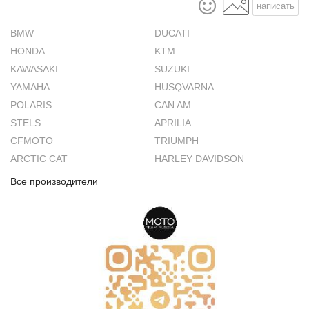
написать
BMW
DUCATI
HONDA
KTM
KAWASAKI
SUZUKI
YAMAHA
HUSQVARNA
POLARIS
CAN AM
STELS
APRILIA
CFMOTO
TRIUMPH
ARCTIC CAT
HARLEY DAVIDSON
Все производители