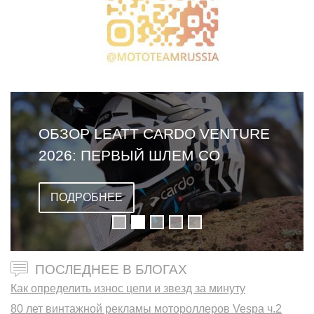
ОБЗОР LEATT CARDO VENTURE
2026: ПЕРВЫЙ ШЛЕМ СО
ВСТРОЕННОЙ ГАРНИТУРОЙ
ПОДРОБНЕЕ
ПОСЛЕДНЕЕ В БЛОГАХ
Как определить износ цепи и звезд за минуту
80 лет винтажной рекламы мотороллеров Vespa ч.2