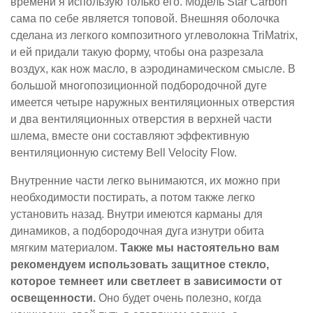
времени я использую только его. Модель Star Carbon
сама по себе является топовой. Внешняя оболочка
сделана из легкого композитного углеволокна TriMatrix,
и ей придали такую форму, чтобы она разрезала
воздух, как нож масло, в аэродинамическом смысле. В
большой многопозиционной подбородочной дуге
имеется четыре наружных вентиляционных отверстия
и два вентиляционных отверстия в верхней части
шлема, вместе они составляют эффективную
вентиляционную систему Bell Velocity Flow.
Внутренние части легко вынимаются, их можно при
необходимости постирать, а потом также легко
установить назад. Внутри имеются карманы для
динамиков, а подбородочная дуга изнутри обита
мягким материалом.
Также мы настоятельно вам
рекомендуем использовать защитное стекло,
которое темнеет или светлеет в зависимости от
освещенности.
Оно будет очень полезно, когда