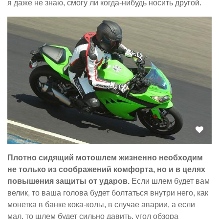
я даже не знаю, смогу ли когда-нибудь носить другой.
Плотно сидящий мотошлем жизненно необходим
не только из соображений комфорта, но и в целях
повышения защиты от ударов.
Если шлем будет вам
велик, то ваша голова будет болтаться внутри него, как
монетка в банке кока-колы, в случае аварии, а если
мал, то шлем будет сильно давить, угол обзора