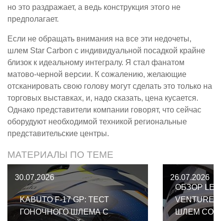
но это раздражает, а ведь конструкция этого не
предполагает.
Если не обращать внимания на все эти недочеты,
шлем Star Carbon с индивидуальной посадкой крайне
близок к идеальному интегралу. Я стал фанатом
матово-черной версии. К сожалению, желающие
отсканировать свою голову могут сделать это только на
торговых выставках, и, надо сказать, цена кусается.
Однако представители компании говорят, что сейчас
оборудуют необходимой техникой региональные
представительские центры.
МАТЕРИАЛЫ ПО ТЕМЕ
30.07.2026
26.07.2026
ОБЗОР LEA
KABUTO F-17 GP: ТЕСТ
VENTURE 2
ГОНОЧНОГО ШЛЕМА С
ШЛЕМ СО 