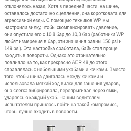
отклонялось назад. Хотя в передней части, на шине,
оставалось достаточно сцепления, она коротковата для
агрессивной езды. С помощью техников WP мы
настроили вилку, чтобы скомпенсировать давление,
они опустили его с 10,8 бар до 10,3 бар (работники WP
любят измерения в бар, эти значения равны 156 psi и
149 psi). Эта настройка сработала, байк стал проще
входить в повороты. Однако это отрицательно
повлияло на то, как прекрасно AER 48 до этого
справлялась с небольшими ухабами и кочками. Вместо
того, чтобы шина двигалась между кочками и
использовала мягкий ход вилки для гашения ударов,
она слегка вибрировала, перепрыгивая через ямки,
ударяясь о каждый ухаб. Нашим водителям-
испытателям пришлось пойти на такой компромисс,
чтобы лучше входить в повороты.