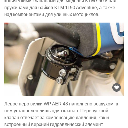
коническими клапанами для моделей KTM 990 и над
пружинами для байков KTM 1190 Adventure, а также
над компонентами для уличных мотоциклов.
Левое перо вилки WP AER 48 наполнено воздухом, в
нем установлен лишь один клапан. Перепускной
клапан отвечает за компенсацию давления, как и
встроенный верхний гидравлический элемент.