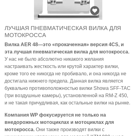
ЛУЧШАЯ ПНЕВМАТИЧЕСКАЯ ВИЛКА ДЛЯ
МОТОКРОССА
Вилка AER 48—это «прокаченная» версия 4CS, и
эта лучшая пневматическая вилка для мотокросса.
У нас не было абсолютно никакого желания
настраивать жесткость или крутой характер вилки,
кроме того ее никогда не пробивало, и она никогда не
достигала нижнего предела. Данная вилка является
буквально противоположностью вилки Showa SFF-TAC
(три воздушные камеры), установленной на RM-Z 450,
и не такая причудливая, как остальные вилки на рынке.
Компания WP фокусируется не только на
внедорожных мотоциклах и мотоциклах для
мотокросса.
Они также производят вилки с