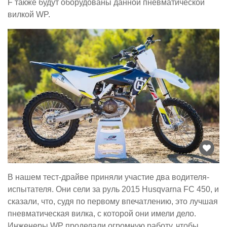
F также будут оборудованы данной пневматической
вилкой WP.
В нашем тест-драйве приняли участие два водителя-
испытателя. Они сели за руль 2015 Husqvarna FC 450, и
сказали, что, судя по первому впечатлению, это лучшая
пневматическая вилка, с которой они имели дело.
Инженеры WP проделали огромную работу, чтобы