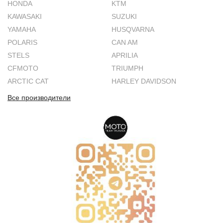
HONDA
KTM
KAWASAKI
SUZUKI
YAMAHA
HUSQVARNA
POLARIS
CAN AM
STELS
APRILIA
CFMOTO
TRIUMPH
ARCTIC CAT
HARLEY DAVIDSON
Все производители