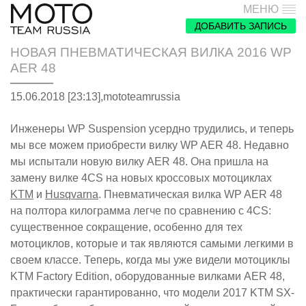
МЕНЮ
ДОБАВИТЬ ЗАПИСЬ
НОВАЯ ПНЕВМАТИЧЕСКАЯ ВИЛКА 2016 WP
AER 48
15.06.2018 [23:13],
mototeamrussia
Инженеры WP Suspension усердно трудились, и теперь
мы все можем приобрести вилку WP AER 48. Недавно
мы испытали новую вилку AER 48. Она пришла на
замену вилке 4CS на новых кроссовых мотоциклах
KTM
и
Husqvarna
. Пневматическая вилка WP AER 48
на полтора килограмма легче по сравнению с 4CS:
существенное сокращение, особенно для тех
мотоциклов, которые и так являются самыми легкими в
своем классе. Теперь, когда мы уже видели мотоциклы
KTM Factory Edition, оборудованные вилками AER 48,
практически гарантированно, что модели 2017 KTM SX-