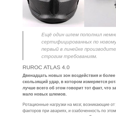
Ещё один шлем пополнил немно
сертифицированных по новому с
первый в линейке производите
строгим требованиям.
RUROC ATLAS 4.0
Двенадцать новых зон воздействия и более 
скользящий удар, в котором измеряется рот
лучше всего об этом говорит тот факт, что 
мало новых шлемов.
Ротационные нагрузки на мозг, возникающие от 
факторов при авариях, и озабоченность по эт