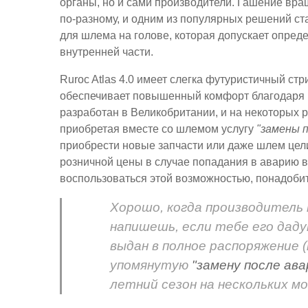
органы, но и сами производители. Гашение вр
по-разному, и одним из популярных решений с
для шлема на голове, которая допускает опре
внутренней части.
Ruroc Atlas 4.0 имеет слегка футуристичный стр
обеспечивает повышенный комфорт благодаря 
разработан в Великобритании, и на некоторых р
приобретая вместе со шлемом услугу
"замены п
приобрести новые запчасти или даже шлем цел
розничной цены в случае попадания в аварию в 
воспользоваться этой возможностью, понадоби
Хорошо, когда производитель
напишешь, если тебе его дадут
выдан в полное распоряжение (
упомянутую
"замену после ава
летний сезон на нескольких м