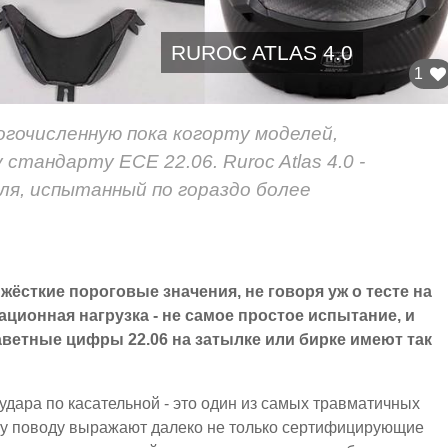
RUROC ATLAS 4.0
1
гочисленную пока когорту моделей,
тандарту ECE 22.06. Ruroc Atlas 4.0 -
ля, испытанный по гораздо более
жёсткие пороговые значения, не говоря уж о тесте на
ационная нагрузка - не самое простое испытание, и
заветные цифры 22.06 на затылке или бирке имеют так
удара по касательной - это один из самых травматичных
ому поводу выражают далеко не только сертифицирующие