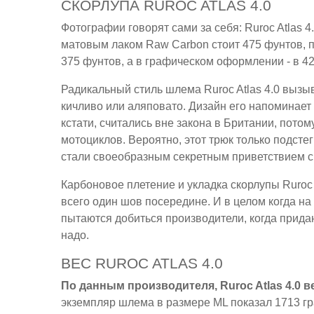
СКОРЛУПА RUROC ATLAS 4.0
Фотографии говорят сами за себя: Ruroc Atlas 4
матовым лаком Raw Carbon стоит 475 фунтов, п
375 фунтов, а в графическом оформлении - в 42
Радикальный стиль шлема Ruroc Atlas 4.0 вызы
кичливо или аляповато. Дизайн его напоминает
кстати, считались вне закона в Британии, потом
мотоциклов. Вероятно, этот трюк только подст
стали своеобразным секретным приветствием с
Карбоновое плетение и укладка скорлупы Ruroc 
всего один шов посередине. И в целом когда на
пытаются добиться производители, когда при
надо.
ВЕС RUROC ATLAS 4.0
По данным производителя, Ruroc Atlas 4.0 ве
экземпляр шлема в размере ML показал 1713 гр