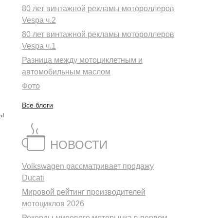
80 лет винтажной рекламы мотороллеров
Vespa ч.2
80 лет винтажной рекламы мотороллеров
Vespa ч.1
Разница между мотоциклетным и
автомобильным маслом
Фото
Все блоги
бы
НОВОСТИ
Volkswagen рассматривает продажу
Ducati
Мировой рейтинг производителей
мотоциклов 2026
Рекорды мирового моторынка в первом