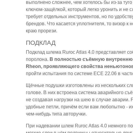
выполнено сложнее, чем хотелось бы из-за ту
ключом-защёлкой, который легко уронить и не с
требует отдельных инструментов, но по удобст
брендов. Что касается уплотнителя, то визор к
краю прорези.
ПОДКЛАД
Подклад шлема Ruroc Atlas 4.0 представляет со
поролона.
В полностью съёмную внутреннюю
Rheon, проявляющего свойства неньютонов
пройти испытания по системе ECE 22.06 в част
Щёчные подушки изготовлены из нескольких сл
голове. В них встроена система аварийного съ
не создавая нагрузки на шею в случае аварии.
удобные петли, причём если вам любопытно - и
чем-нибудь типа авторучки.
При надевании шлем Ruroc Atlas 4.0 немного пос
мягкие слои в нём подвижны относительно друг 