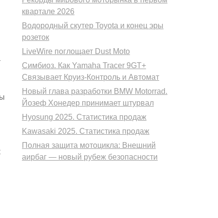
квартале 2026
Водородный скутер Toyota и конец эры
розеток
LiveWire поглощает Dust Moto
т
Симбиоз. Как Yamaha Tracer 9GT+
Связывает Круиз-Контроль и Автомат
Новый глава разработки BMW Motorrad.
мы
Йозеф Хонедер принимает штурвал
Hyosung 2025. Статистика продаж
Kawasaki 2025. Статистика продаж
Полная защита мотоцикла: Внешний
к
аирбаг — новый рубеж безопасности