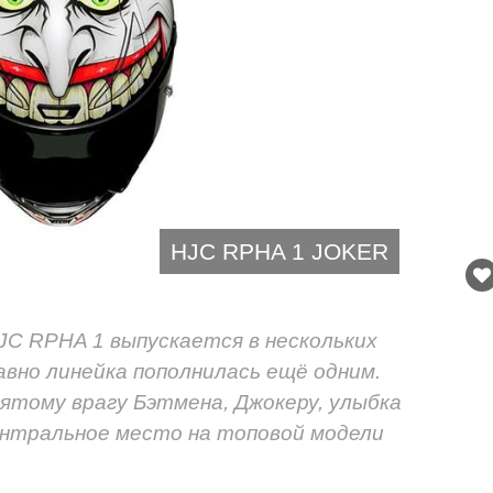
HJC RPHA 1 JOKER
C RPHA 1 выпускается в нескольких
авно линейка пополнилась ещё одним.
ятому врагу Бэтмена, Джокеру, улыбка
нтральное место на топовой модели