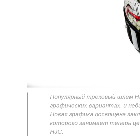
Популярный трековый шлем HJ
графических вариантах, и нед
Новая графика посвящена закл
которого занимает теперь це
HJC.