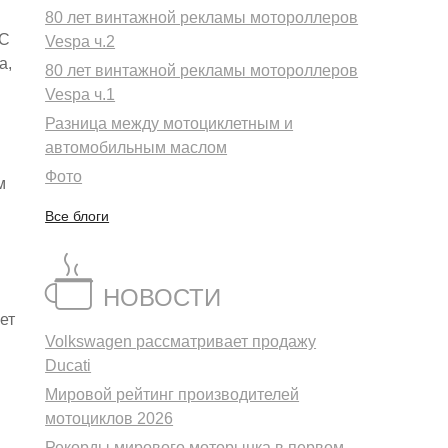
80 лет винтажной рекламы мотороллеров
JC
Vespa ч.2
а,
80 лет винтажной рекламы мотороллеров
Vespa ч.1
Разница между мотоциклетным и
автомобильным маслом
Фото
м
Все блоги
НОВОСТИ
ет
Volkswagen рассматривает продажу
Ducati
Мировой рейтинг производителей
мотоциклов 2026
Рекорды мирового моторынка в первом