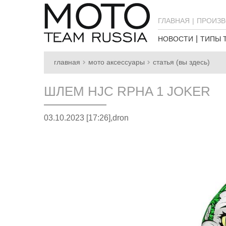
ГЛАВНАЯ
ПРОИЗВ
НОВОСТИ
ТИПЫ 
главная
мото аксессуары
статья (вы здесь)
ШЛЕМ HJC RPHA 1 JOKER
03.10.2023 [17:26],
dron