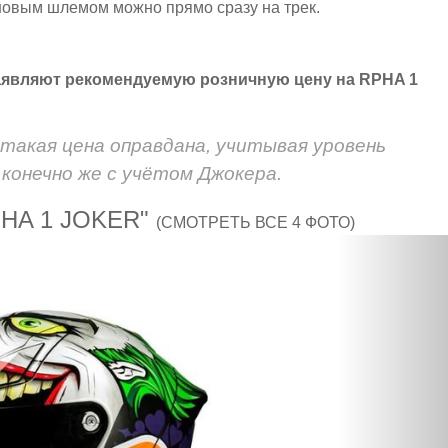
 новым шлемом можно прямо сразу на трек.
заявляют рекомендуемую розничную цену на RPHA 1
 такая цена оправдана, учитывая уровень
 конечно же с учётом Джокера.
HA 1 JOKER"
(СМОТРЕТЬ ВСЕ 4 ФОТО)