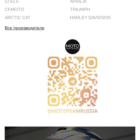
STELS
APRILIA
CFMOTO
TRIUMPH
ARCTIC CAT
HARLEY DAVIDSON
Все производители