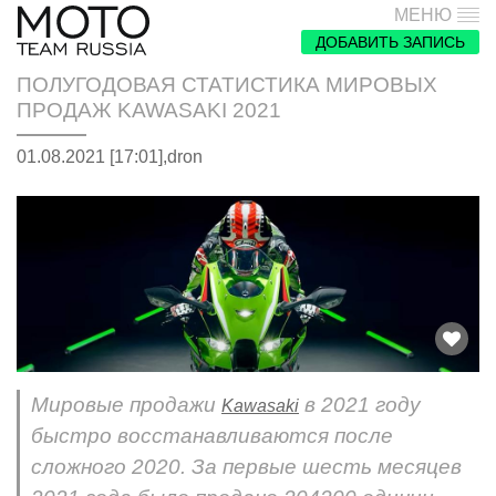
МЕНЮ
ДОБАВИТЬ ЗАПИСЬ
ПОЛУГОДОВАЯ СТАТИСТИКА МИРОВЫХ
ПРОДАЖ KAWASAKI 2021
01.08.2021 [17:01],
dron
Мировые продажи
в 2021 году
Kawasaki
быстро восстанавливаются после
сложного 2020. За первые шесть месяцев