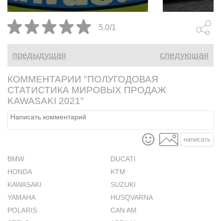
последний абсолютный пик
приходится 
продаж.
рынка.
5.0/1
предыдущая
следующая
КОММЕНТАРИИ "ПОЛУГОДОВАЯ
СТАТИСТИКА МИРОВЫХ ПРОДАЖ
KAWASAKI 2021"
написать
BMW
DUCATI
HONDA
KTM
KAWASAKI
SUZUKI
YAMAHA
HUSQVARNA
POLARIS
CAN AM