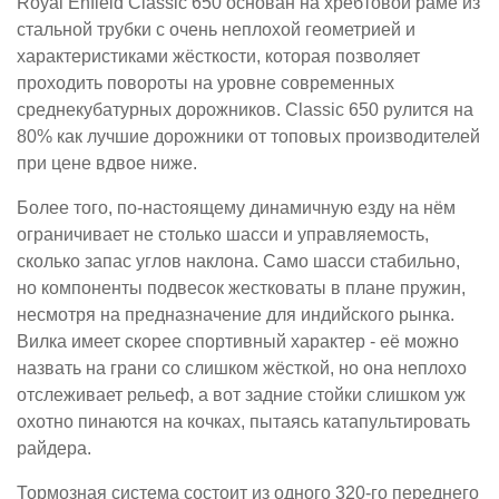
Royal Enfield Classic 650 основан на хребтовой раме из
стальной трубки с очень неплохой геометрией и
характеристиками жёсткости, которая позволяет
проходить повороты на уровне современных
среднекубатурных дорожников. Classic 650 рулится на
80% как лучшие дорожники от топовых производителей
при цене вдвое ниже.
Более того, по-настоящему динамичную езду на нём
ограничивает не столько шасси и управляемость,
сколько запас углов наклона. Само шасси стабильно,
но компоненты подвесок жестковаты в плане пружин,
несмотря на предназначение для индийского рынка.
Вилка имеет скорее спортивный характер - её можно
назвать на грани со слишком жёсткой, но она неплохо
отслеживает рельеф, а вот задние стойки слишком уж
охотно пинаются на кочках, пытаясь катапультировать
райдера.
Тормозная система состоит из одного 320-го переднего