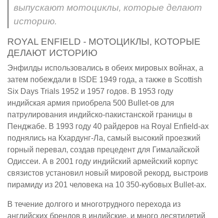
выпускают мотоциклы, которые делают
историю.
ROYAL ENFIELD - МОТОЦИКЛЫ, КОТОРЫЕ
ДЕЛАЮТ ИСТОРИЮ
Энфилды использовались в обеих мировых войнах, а
затем побеждали в ISDE 1949 года, а также в Scottish
Six Days Trials 1952 и 1957 годов. В 1953 году
индийская армия приобрела 500 Bullet-ов для
патрулирования индийско-пакистанской границы в
Пенджабе. В 1993 году 40 райдеров на Royal Enfield-ах
поднялись на Кхардунг-Ла, самый высокий проезжий
горный перевал, создав прецедент для Гималайской
Одиссеи. А в 2001 году индийский армейский корпус
связистов установил новый мировой рекорд, выстроив
пирамиду из 201 человека на 10 350-кубовых Bullet-ах.
В течение долгого и многотрудного перехода из
английских брендов в индийские, и много десятилетий