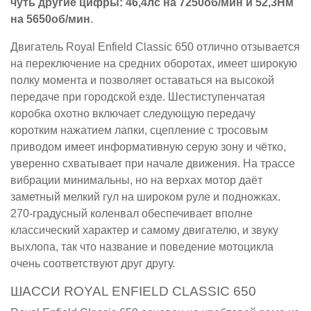
чуть другие цифры: 46,4лс на 7250об/мин и 52,3Нм
на 5650об/мин
.
Двигатель Royal Enfield Classic 650 отлично отзывается
на переключение на средних оборотах, имеет широкую
полку момента и позволяет оставаться на высокой
передаче при городской езде. Шестиступенчатая
коробка охотно включает следующую передачу
коротким нажатием лапки, сцепление с тросовым
приводом имеет информативную серую зону и чётко,
уверенно схватывает при начале движения. На трассе
вибрации минимальны, но на верхах мотор даёт
заметный мелкий гул на широком руле и подножках.
270-градусный коленвал обеспечивает вполне
классический характер и самому двигателю, и звуку
выхлопа, так что название и поведение мотоцикла
очень соответствуют друг другу.
ШАССИ ROYAL ENFIELD CLASSIC 650