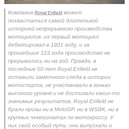
Компания
может
Royal Enfield
похвастаться самой длительной
историей непрерывного производства
мотоциклов: их первый мотоцикл
дебютировал в 1901 году, и за
прошедшие 123 года производство не
прерывалось ни на год. Правда, в
последние 50 лет Royal Enfield не
оставили заметного следа в истории
мотоспорта, не участвовали в гонках
высокого уровня и не достигали каких-то
значимых результатов. Royal Enfield не
брали призы ни в MotoGP, ни в WSBK, ни в
крупных чемпионатах по мотокроссу. У
них свой особый путь: они выпускали и