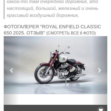
какой-то там очередной дорожник, это
настоящий, большой, железный и очень
красивый воздушный дорожник.
ФОТОГАЛЕРЕЯ "ROYAL ENFIELD CLASSIC
650 2025. ОТЗЫВ"
(СМОТРЕТЬ ВСЕ 6 ФОТО)
Предыдущий
След