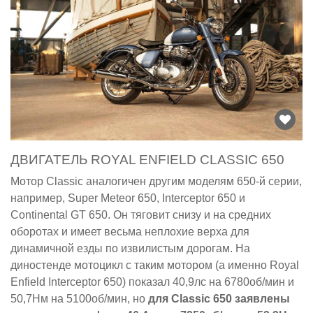
ДВИГАТЕЛЬ ROYAL ENFIELD CLASSIC 650
Мотор Classic аналогичен другим моделям 650-й серии,
например, Super Meteor 650, Interceptor 650 и
Continental GT 650. Он тяговит снизу и на средних
оборотах и имеет весьма неплохие верха для
динамичной езды по извилистым дорогам. На
диностенде мотоцикл с таким мотором (а именно Royal
Enfield Interceptor 650) показал 40,9лс на 6780об/мин и
50,7Нм на 5100об/мин, но
для Classic 650 заявлены