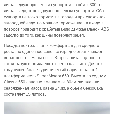
диска с двухпоршневым суппортом на нём и 300-го
диска сзади, тоже с двухпоршневым суппортом. Оба
суппорта неплохо тормозят в городе и при спокойной
загородной езде, но мощное торможение на входе в
поворот приводит к срабатыванию двухканальной ABS
задолго до того, как шины потеряют зацеп.
Посадка нейтральная и комфортная для среднего
роста, но одиночное сиденье изрядно ограничивает
возможность смены позы. Ветрозащита - ну, ровно
такая, какую и ожидаешь от ретро-классика. Для тех,
кому нужен более туристический вариант на этой
платформе, есть Super Meteor 650. Высота по седлу у
Classic 650 - вполне вменяемые 80см, заявленная
снаряжённая масса равна 243кг, а объём бензобака
составляет 15 литров.