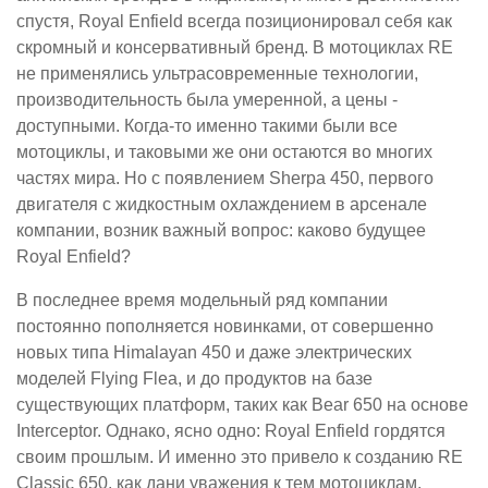
спустя, Royal Enfield всегда позиционировал себя как
скромный и консервативный бренд. В мотоциклах RE
не применялись ультрасовременные технологии,
производительность была умеренной, а цены -
доступными. Когда-то именно такими были все
мотоциклы, и таковыми же они остаются во многих
частях мира. Но с появлением Sherpa 450, первого
двигателя с жидкостным охлаждением в арсенале
компании, возник важный вопрос: каково будущее
Royal Enfield?
В последнее время модельный ряд компании
постоянно пополняется новинками, от совершенно
новых типа Himalayan 450 и даже электрических
моделей Flying Flea, и до продуктов на базе
существующих платформ, таких как Bear 650 на основе
Interceptor. Однако, ясно одно: Royal Enfield гордятся
своим прошлым. И именно это привело к созданию RE
Classic 650, как дани уважения к тем мотоциклам,