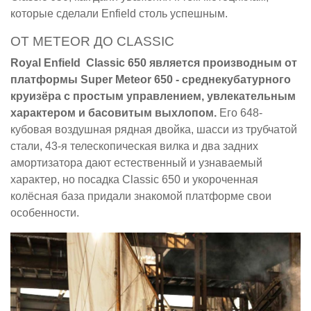
которые сделали Enfield столь успешным.
ОТ METEOR ДО CLASSIC
Royal Enfield Classic 650 является производным от
платформы Super Meteor 650 - среднекубатурного
круизёра с простым управлением, увлекательным
характером и басовитым выхлопом.
Его 648-
кубовая воздушная рядная двойка, шасси из трубчатой
стали, 43-я телескопическая вилка и два задних
амортизатора дают естественный и узнаваемый
характер, но посадка Classic 650 и укороченная
колёсная база придали знакомой платформе свои
особенности.