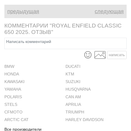
предыдущая
следующая
КОММЕНТАРИИ "ROYAL ENFIELD CLASSIC
650 2025. ОТЗЫВ"
написать
BMW
DUCATI
HONDA
KTM
KAWASAKI
SUZUKI
YAMAHA
HUSQVARNA
POLARIS
CAN AM
STELS
APRILIA
CFMOTO
TRIUMPH
ARCTIC CAT
HARLEY DAVIDSON
Все производители