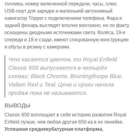
топлива, номер включенной передачи, часы, плюс
USB-порт для зарядки и маленький автономный
навигатор Tripper с подключением телефона. Фара и
задний фонарь выглядят вполне винтажно, но по факту
оснащены диодными источниками света. Колёса, 19-е
спереди и 18-е сзади, имеют спицованную конструкцию
и обуты в резину с камерами.
Что касается цветов, то Royal Enfield
Classic 650 выпускается в четырёх
схемах: Black Chrome, Bruntingthorpe Blue,
Vallam Red и Teal. Цена и сроки начала
продаж пока не называются.
ВЫВОДЫ
Classic 650 воплощает в себе историю развития Royal
Enfield лучше, чем любая другая 650-ка в их линейке.
Успешная среднекубатурная платформа,