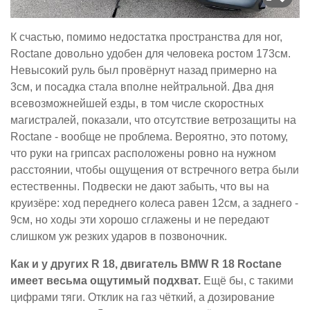
К счастью, помимо недостатка пространства для ног,
Roctane довольно удобен для человека ростом 173см.
Невысокий руль был провёрнут назад примерно на
3см, и посадка стала вполне нейтральной. Два дня
всевозможнейшей езды, в том числе скоростных
магистралей, показали, что отсутствие ветрозащиты на
Roctane - вообще не проблема. Вероятно, это потому,
что руки на грипсах расположены ровно на нужном
расстоянии, чтобы ощущения от встречного ветра были
естественны. Подвески не дают забыть, что вы на
круизёре: ход переднего колеса равен 12см, а заднего -
9см, но ходы эти хорошо сглажены и не передают
слишком уж резких ударов в позвоночник.
Как и у других R 18, двигатель BMW R 18 Roctane
имеет весьма ощутимый подхват.
Ещё бы, с такими
цифрами тяги. Отклик на газ чёткий, а дозирование