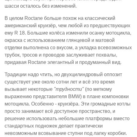
шасси осталось без изменений.
В целом Roctane больше похож на классический
американский круизёр, чем любой из предшествующих
ему R 18. Большие колёса изменили осанку мотоцикла,
окраска с использованием глянцевой и матовой
отделки выполнена со вкусом, а укладка всевозможных
трубок, тросов и проводов заслуживает похвалы,
придавая Roctane элегантный и продуманный вид.
Традиции надо чтить, но двухцилиндровый оппозит
существует уже около сотни лет и всё это время
вызывает некоторые
"трудности"
(по меткому
выражению представителя BMW) в плане компоновки
мотоцикла. Особенно - круизёра. Эти громадные котлы
просто занимают всё доступное пространство, и
решение использовать небольшие платформы вместо
стандартных подножек делает практически
невозможным всовывание ступни под лапку коробки.