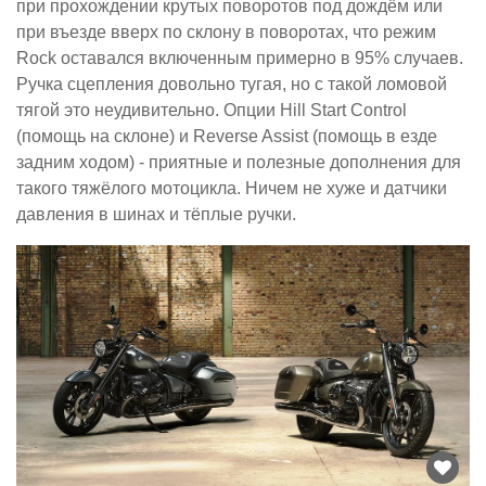
при прохождении крутых поворотов под дождём или
при въезде вверх по склону в поворотах, что режим
Rock оставался включенным примерно в 95% случаев.
Ручка сцепления довольно тугая, но с такой ломовой
тягой это неудивительно. Опции Hill Start Control
(помощь на склоне) и Reverse Assist (помощь в езде
задним ходом) - приятные и полезные дополнения для
такого тяжёлого мотоцикла. Ничем не хуже и датчики
давления в шинах и тёплые ручки.