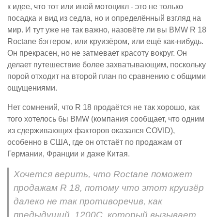
к идее, что тот или иной мотоцикл - это не только
посадка и вид из седла, но и определённый взгляд на
мир. И тут уже не так важно, назовёте ли вы BMW R 18
Roctane бэггером, или круизёром, или ещё как-нибудь.
Он прекрасен, но не затмевает красоту вокруг. Он
делает путешествие более захватывающим, поскольку
порой отходит на второй план по сравнению с общими
ощущениями.
Нет сомнений, что R 18 продаётся не так хорошо, как
того хотелось бы BMW (компания сообщает, что одним
из сдерживающих факторов оказался COVID),
особенно в США, где он отстаёт по продажам от
Германии, Франции и даже Китая.
Хочется верить, что Roctane поможет
продажам R 18, потому что этот круизёр
далеко не так противоречив, как
предыдущий, 1200C, который вызывает