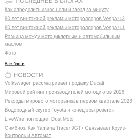
ПОСЛЕДНЕЕ В БЛОГАХ
Как определить износ цепи и звезд за минуту
80 лет винтажной рекламы мотороллеров Vespa ч.2
80 лет винтажной рекламы мотороллеров Vespa ч.1
Разница между мотоциклетным и автомобильным
маслом
Фото
Все блоги
НОВОСТИ
Volkswagen рассматривает продажу Ducati
Мировой рейтинг производителей мотоциклов 2026
Рекорды мирового моторынка в первом квартале 2026
Водородный скутер Toyota и конец эры розеток
LiveWire поглощает Dust Moto
Симбиоз. Как Yamaha Tracer 9GT+ Связывает Круиз-
Контроль и Автомат