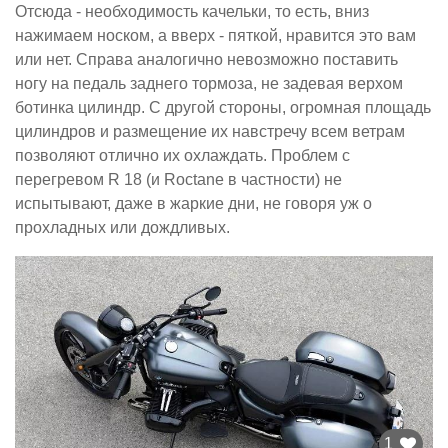
Отсюда - необходимость качельки, то есть, вниз
нажимаем носком, а вверх - пяткой, нравится это вам
или нет. Справа аналогично невозможно поставить
ногу на педаль заднего тормоза, не задевая верхом
ботинка цилиндр. С другой стороны, огромная площадь
цилиндров и размещение их навстречу всем ветрам
позволяют отлично их охлаждать. Проблем с
перегревом R 18 (и Roctane в частности) не
испытывают, даже в жаркие дни, не говоря уж о
прохладных или дождливых.
1