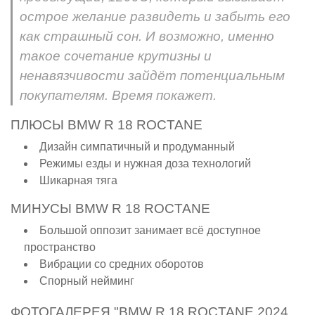
острое желание развидеть и забыть его
как страшный сон. И возможно, именно
такое сочетание крутизны и
ненавязчивости зайдёт потенциальным
покупателям. Время покажет.
ПЛЮСЫ BMW R 18 ROCTANE
Дизайн симпатичный и продуманный
Режимы езды и нужная доза технологий
Шикарная тяга
МИНУСЫ BMW R 18 ROCTANE
Большой оппозит занимает всё доступное
пространство
Вибрации со средних оборотов
Спорный нейминг
ФОТОГАЛЕРЕЯ "BMW R 18 ROCTANE 2024.