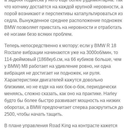
что копчику достаётся на каждой крупной неровности, а
порой возникают и перспективы катапультироваться из
седла. Вынужденное среднее расположение подножек
BMW позволяет привстать на неровности и отработать
её ногами безо всяких проблем.
Теперь непосредственно к мотору: если у BMW R 18
Roctane вибрации начинаются уже на 3000об/мин, то
114-дюймовый (1868куб.см, на 66 кубиков больше, чем
у BMW) M8 работает на удивление ровно, ни одна
вибрация не достигает ни подножек, ни руля.
Характеристики двигателей кажутся довольно
близкими, но не ездя на них бок-о-бок, периодически
меняясь, сложно сказать, как оно на практике. Harley
будто бы более быстро развивает мощность на низких
оборотах, а BMW предпочитает сперва раскрутиться до
2500, чтобы начать тащить.
В плане управления Road King на контрасте кажется