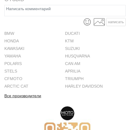
написать
BMW
DUCATI
HONDA
KTM
KAWASAKI
SUZUKI
YAMAHA
HUSQVARNA
POLARIS
CAN AM
STELS
APRILIA
CFMOTO
TRIUMPH
ARCTIC CAT
HARLEY DAVIDSON
Все производители