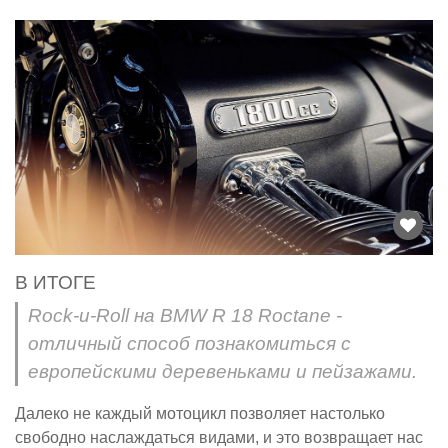
В ИТОГЕ
Rock-и-Roll на BMW R 18 Roctane -
отличный способ познакомиться с
европейскими деревеньками и пейзажами.
Далеко не каждый мотоцикл позволяет настолько
свободно наслаждаться видами, и это возвращает нас