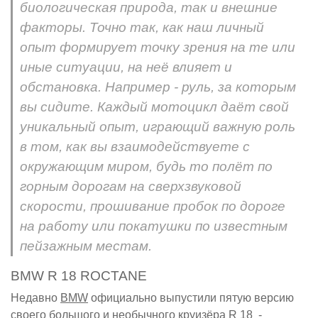
биологическая природа, так и внешние
факторы. Точно так, как наш личный
опыт формирует точку зрения на те или
иные ситуации, на неё влияет и
обстановка. Например - руль, за которым
вы сидите. Каждый мотоцикл даёт свой
уникальный опыт, играющий важную роль
в том, как вы взаимодействуете с
окружающим миром, будь то полёт по
горным дорогам на сверхзвуковой
скорости, прошивание пробок по дороге
на работу или покатушки по известным
пейзажным местам.
BMW R 18 ROCTANE
Недавно
BMW
официально выпустили пятую версию
своего большого и необычного круизёра R 18 -