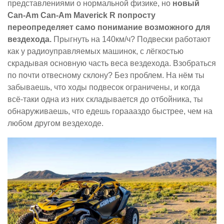
представлениями о нормальной физике, но
новый
Can-Am Can-Am Maverick R попросту
переопределяет само понимание возможного для
вездехода.
Прыгнуть на 140км/ч? Подвески работают
как у радиоуправляемых машинок, с лёгкостью
скрадывая основную часть веса вездехода. Взобраться
по почти отвесному склону? Без проблем. На нём ты
забываешь, что ходы подвесок ограничены, и когда
всё-таки одна из них складывается до отбойника, ты
обнаруживаешь, что едешь гораааздо быстрее, чем на
любом другом вездеходе.