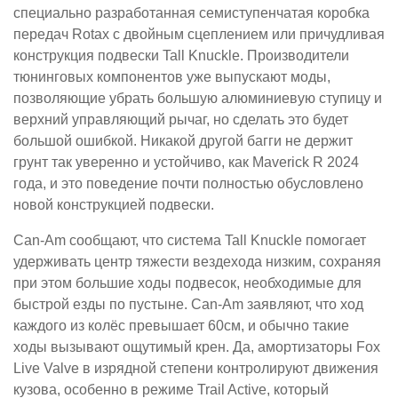
специально разработанная семиступенчатая коробка
передач Rotax с двойным сцеплением или причудливая
конструкция подвески Tall Knuckle. Производители
тюнинговых компонентов уже выпускают моды,
позволяющие убрать большую алюминиевую ступицу и
верхний управляющий рычаг, но сделать это будет
большой ошибкой. Никакой другой багги не держит
грунт так уверенно и устойчиво, как Maverick R 2024
года, и это поведение почти полностью обусловлено
новой конструкцией подвески.
Can-Am сообщают, что система Tall Knuckle помогает
удерживать центр тяжести вездехода низким, сохраняя
при этом большие ходы подвесок, необходимые для
быстрой езды по пустыне. Can-Am заявляют, что ход
каждого из колёс превышает 60см, и обычно такие
ходы вызывают ощутимый крен. Да, амортизаторы Fox
Live Valve в изрядной степени контролируют движения
кузова, особенно в режиме Trail Active, который