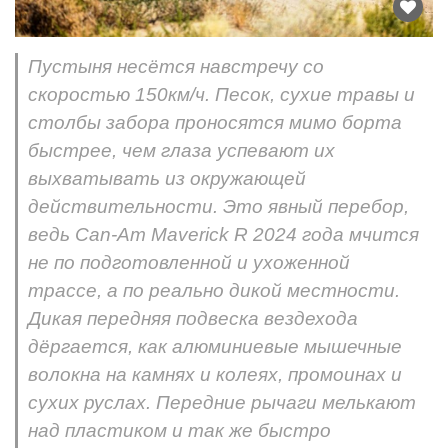
Пустыня несётся навстречу со
скоростью 150км/ч. Песок, сухие травы и
столбы забора проносятся мимо борта
быстрее, чем глаза успевают их
выхватывать из окружающей
действительности. Это явный перебор,
ведь Can-Am Maverick R 2024 года мчится
не по подготовленной и ухоженной
трассе, а по реально дикой местности.
Дикая передняя подвеска вездехода
дёргается, как алюминиевые мышечные
волокна на камнях и колеях, промоинах и
сухих руслах. Передние рычаги мелькают
над пластиком и так же быстро