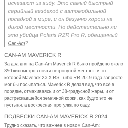
исчезают из виду. Это самый быстрый
серийный вездеход с автомобильной
посадкой в мире, и он безумно хорош на
дикой местности. Но действительно ли
это убийца Polaris RZR Pro R, обещанный
?
Can-Am
CAN-AM MAVERICK R
За два дня на Can-Am Maverick R было пройдено около
350 километров почти нетронутой местности, от
которой Maverick X3 X RS Turbo RR 2019 года запросто
мог бы посыпаться. Maverick R делал вид, что всё в
порядке, отмахиваясь и от 38-градусной жары, и от
растрескавшейся земляной корки, как будто это не
пустыня, а воскресная прогулка по саду.
ПОДВЕСКИ CAN-AM MAVERICK R 2024
Трудно сказать, что важнее в новом Can-Am: