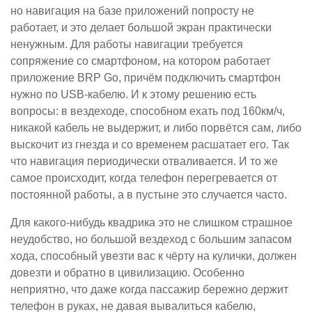
но навигация на базе приложений попросту не
работает, и это делает большой экран практически
ненужным. Для работы навигации требуется
сопряжение со смартфоном, на котором работает
приложение BRP Go, причём подключить смартфон
нужно по USB-кабелю. И к этому решению есть
вопросы: в вездеходе, способном ехать под 160км/ч,
никакой кабель не выдержит, и либо порвётся сам, либо
выскочит из гнезда и со временем расшатает его. Так
что навигация периодически отваливается. И то же
самое происходит, когда телефон перегревается от
постоянной работы, а в пустыне это случается часто.
Для какого-нибудь квадрика это не слишком страшное
неудобство, но большой вездеход с большим запасом
хода, способный увезти вас к чёрту на кулички, должен
довезти и обратно в цивилизацию. Особенно
неприятно, что даже когда пассажир бережно держит
телефон в руках, не давая вывалиться кабелю,