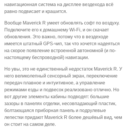
навигационная система на дисплее вездехода всё
равно подвисает и крашится.
Вообще Maverick R умеет обновлять софт по воздуху.
Подключите его к домашнему Wi-Fi, и он скачает
обновления. Это важно, потому что в вездеходе
имеется штатный GPS-чип, так что хочется надеяться
на скорое появление встроенной автономной (и по-
настоящему беспроводной) навигации.
Но увы, это не единственный недостаток Maverick R. У
него великолепный сенсорный экран, переключение
передач плавное и интуитивное, а управление
режимами езды и подвесок реализовано отлично. Но
вот другие элементы кабины подводят: большие
зазоры в панелях отделки, несовпадающий пластик,
болтающаяся приборная панель и подрулевые
лепестки придают Maverick R более дешёвый вид, чем
он стоит на самом деле.