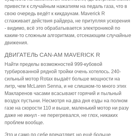
привести к случайным нажатиям на педаль газа, что в
свою очередь ведёт к кикдаунам. Maverick R
сглаживает действия райдера, не притупляя ускорения
- видимо, всё это обрабатывается электроникой по
каким-то сложным алгоритмам, отсекающим случайные
движения.
ДВИГАТЕЛЬ CAN-AM MAVERICK R
Найти пределы возможностей 999-кубовой
турбированной рядной тройки очень хотелось. 240-
сильный мотор Rotax выдаёт больше мощности на
литр, чем McLaren Senna, и не слишком-то много этих
Макларенов часами всасывают горячий и пыльный
воздух пустыни. Несмотря на два дня езды на полном
газе на скорости 110 и выше, маленький мотор ни разу
даже не икнул - не перегревался, не глох, никаких
проблем вообще.
Это и само по себе впечатляет, но ещё больше