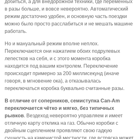
добиться, а для внедорожной техники, где переменных
в разы больше, и вовсе невероятно. Автоматический
режим достаточно удобен, и основную часть поездки
можно было просто расслабиться и не мешать машине
работать.
Но и мануальный режим вполне неплох.
Переключаются они нажатием обоих подрулевых
лепестков на себя, и с этого момента коробка
находится под вашим контролем. Переключение
происходит примерно за 200 миллисекунд (иначе
говоря, в мгновение ока), а отказывалась
переключаться коробка буквально считанные разы.
В отличие от соперников, семиступка Can-Am
переключается чётко и мягко, без типичных
рывков
. Вездеход невероятно управляем и имеет
отличную карту отклика на газ. Обычно коробки с
двойным сцеплением проявляют свою гадкую
сущность на каменистой местности, где встряска может