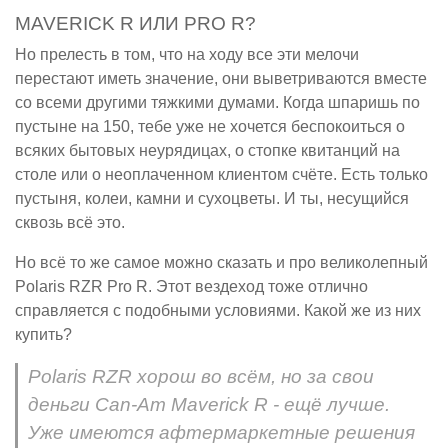
MAVERICK R ИЛИ PRO R?
Но прелесть в том, что на ходу все эти мелочи
перестают иметь значение, они выветриваются вместе
со всеми другими тяжкими думами. Когда шпаришь по
пустыне на 150, тебе уже не хочется беспокоиться о
всяких бытовых неурядицах, о стопке квитанций на
столе или о неоплаченном клиентом счёте. Есть только
пустыня, колеи, камни и сухоцветы. И ты, несущийся
сквозь всё это.
Но всё то же самое можно сказать и про великолепный
Polaris RZR Pro R. Этот вездеход тоже отлично
справляется с подобными условиями. Какой же из них
купить?
Polaris RZR хорош во всём, но за свои
деньги Can-Am Maverick R - ещё лучше.
Уже имеются афтермаркетные решения