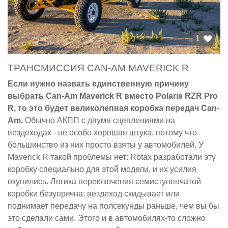
1
ТРАНСМИССИЯ CAN-AM MAVERICK R
Если нужно назвать единственную причину
выбрать Can-Am Maverick R вместо Polaris RZR Pro
R, то это будет великолепная коробка передач Can-
Am.
Обычно АКПП с двумя сцеплениями на
вездеходах - не особо хорошая штука, потому что
большинство из них просто взяты у автомобилей. У
Maverick R такой проблемы нет: Rotax разработали эту
коробку специально для этой модели, и их усилия
окупились. Логика переключения семиступенчатой
коробки безупречна: вездеход скидывает или
поднимает передачу на полсекунды раньше, чем вы бы
это сделали сами. Этого и в автомобилях-то сложно