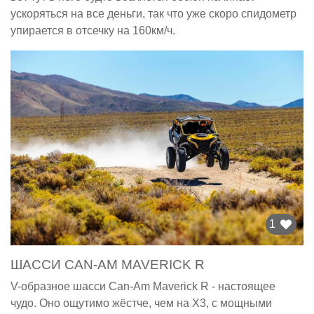
ускоряться на все деньги, так что уже скоро спидометр
упирается в отсечку на 160км/ч.
1
ШАССИ CAN-AM MAVERICK R
V-образное шасси Can-Am Maverick R - настоящее
чудо. Оно ощутимо жёстче, чем на X3, с мощными