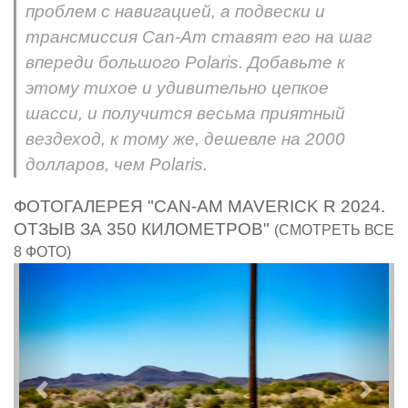
проблем с навигацией, а подвески и
трансмиссия Can-Am ставят его на шаг
впереди большого Polaris. Добавьте к
этому тихое и удивительно цепкое
шасси, и получится весьма приятный
вездеход, к тому же, дешевле на 2000
долларов, чем Polaris.
ФОТОГАЛЕРЕЯ "CAN-AM MAVERICK R 2024.
ОТЗЫВ ЗА 350 КИЛОМЕТРОВ"
(СМОТРЕТЬ ВСЕ
8 ФОТО)
Предыдущий
След