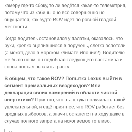
камеру где-то сбоку, то ли ведётся какая-то телеметрия,
потому что из кабины оно всё совершенно не
ощущается, как будто ROV идёт по ровной гладкой
местности.
Когда водитель остановился у палатки, оказалось, что
руки, крепко вцепившиеся в поручень, слегка вспотели
(а может, дело в морском климате Японии?). Водителю
же было норм, он подобрал следующего пассажира и
снова поехал рыхлить трассу.
В общем, что такое ROV? Попытка Lexus выйти в
сегмент премиальных вездеходов? Или
декларация своих намерений в области чистой
энергетики?
Приятно, что эта штука получилась такой
увлекательной, и ещё приятнее, что ROV работает без
вредных выбросов, а значит, останется на ходу даже в
случае полного запрета на ископаемое топливо.