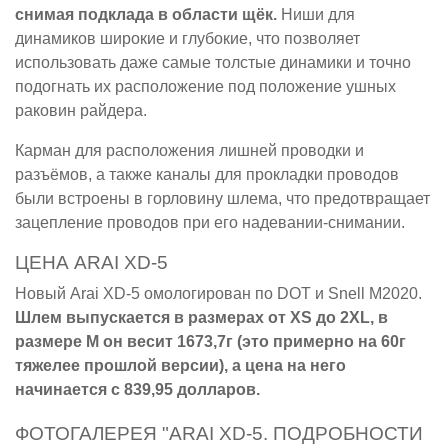
снимая подклада в области щёк.
Ниши для
динамиков широкие и глубокие, что позволяет
использовать даже самые толстые динамики и точно
подогнать их расположение под положение ушных
раковин райдера.
Карман для расположения лишней проводки и
разъёмов, а также каналы для прокладки проводов
были встроены в горловину шлема, что предотвращает
зацепление проводов при его надевании-снимании.
ЦЕНА ARAI XD-5
Новый Arai XD-5 омологирован по DOT и Snell M2020.
Шлем выпускается в размерах от XS до 2XL, в
размере M он весит 1673,7г (это примерно на 60г
тяжелее прошлой версии), а цена на него
начинается с 839,95 долларов.
ФОТОГАЛЕРЕЯ "ARAI XD-5. ПОДРОБНОСТИ