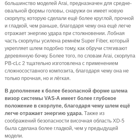
большинство моделей Arai, предназначен для средне-
овальной формы головы, снаружи он имеет новую
скорлупу, которую сделали ещё более круглой, прочной
и гладкой, чем раньше, благодаря чему она ещё легче
отражает энергию удара при столкновении. Лобная
часть скорлупы усилена ремнём Super Fiber, который
укрепляет шлем подобно тому, как обручи стягивают
деревянную бочку. Более того, по словам Arai, скорлупа
PB-cLc 2 тщательно изготовлена с применением
сложносоставного композита, благодаря чему она не
только прочная, но и лёгкая.
В дополнение к более безопасной форме шлема
визор системы VAS-A имеет более глубокое
положение в скорлупе, благодаря чему шлем ещё
легче отражает энергию удара.
Также из
соображений безопасности височная область XD-5
была сделана более гладкой, чем у предыдущей
модели.