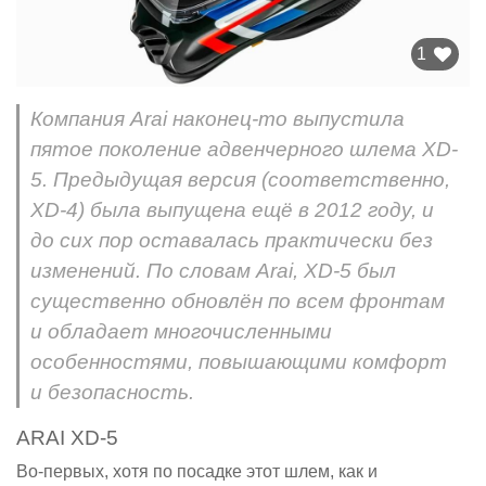
1
Компания Arai наконец-то выпустила
пятое поколение адвенчерного шлема XD-
5. Предыдущая версия (соответственно,
XD-4) была выпущена ещё в 2012 году, и
до сих пор оставалась практически без
изменений. По словам Arai, XD-5 был
существенно обновлён по всем фронтам
и обладает многочисленными
особенностями, повышающими комфорт
и безопасность.
ARAI XD-5
Во-первых, хотя по посадке этот шлем, как и