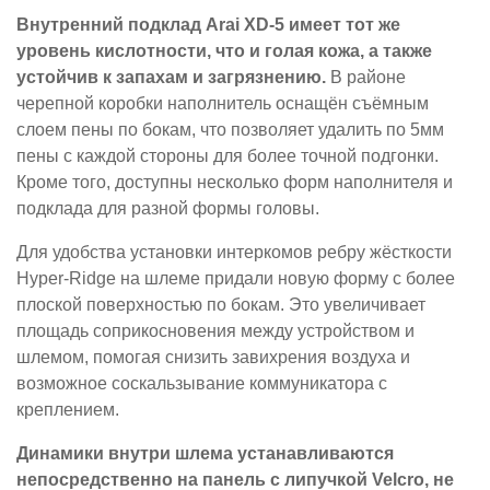
Внутренний подклад Arai XD-5 имеет тот же
уровень кислотности, что и голая кожа, а также
устойчив к запахам и загрязнению.
В районе
черепной коробки наполнитель оснащён съёмным
слоем пены по бокам, что позволяет удалить по 5мм
пены с каждой стороны для более точной подгонки.
Кроме того, доступны несколько форм наполнителя и
подклада для разной формы головы.
Для удобства установки интеркомов ребру жёсткости
Hyper-Ridge на шлеме придали новую форму с более
плоской поверхностью по бокам. Это увеличивает
площадь соприкосновения между устройством и
шлемом, помогая снизить завихрения воздуха и
возможное соскальзывание коммуникатора с
креплением.
Динамики внутри шлема устанавливаются
непосредственно на панель с липучкой Velcro, не