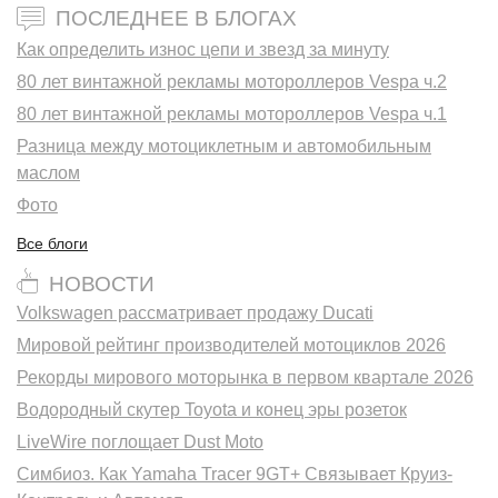
ПОСЛЕДНЕЕ В БЛОГАХ
Как определить износ цепи и звезд за минуту
80 лет винтажной рекламы мотороллеров Vespa ч.2
80 лет винтажной рекламы мотороллеров Vespa ч.1
Разница между мотоциклетным и автомобильным
маслом
Фото
Все блоги
НОВОСТИ
Volkswagen рассматривает продажу Ducati
Мировой рейтинг производителей мотоциклов 2026
Рекорды мирового моторынка в первом квартале 2026
Водородный скутер Toyota и конец эры розеток
LiveWire поглощает Dust Moto
Симбиоз. Как Yamaha Tracer 9GT+ Связывает Круиз-