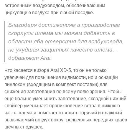
встроенным воздуховодом, обеспечивающим
циркуляцию воздуха при любой посадке.
Благодаря достижениям в производстве
скорлупы шлема мы можем добавить в
области лба отверстия для воздуховода,
не ухудшая защитных качеств шлема, -
добавляют Arai.
Что касается визора Arai XD-5, то он не только
увеличен для повышения видимости, но и оснащён
пинлоком (входящим в комплект поставки) для
снижения запотевания по всему полю зрения. Чтобы
ещё больше уменьшить запотевание, складной нижний
спойлер уменьшает проникновение ветра в нижнюю
часть шлема и помогает отводить горячий и влажный
выдыхаемый воздух вокруг рельефных передних краёв
щёчных подушек.