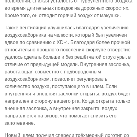
положении, снижая усталость от турбулентного воздуха
во время длительных поездок на дорожных скоростях.
Кроме того, он отводит горячий воздух от макушки.
Также вентиляция улучшилась благодаря увеличению
воздухозаборника на челюсти, который был увеличен
вдвое по сравнению с XD-4. Благодаря более прочной
относительно прошлого поколения скорлупе отверстие
удалось сделать больше и без решётчатой структуры, в
отличие от предыдущей модели. Внутренняя заслонка,
работающая совместно с подбородочным
воздухозаборником, позволяет регулировать
количество воздуха, поступающего в шлем. Если
внутренняя и внешняя заслонки открыты, воздух будет
направлен в сторону вашего рта. Когда открыта только
внешняя заслонка, а внутренняя закрыта, воздух
направляется на визор, что помогает снизить его
запотевание.
Новый шлем получил спереди трёхмерный логотип со