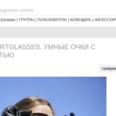
ОДИТЕЛИ
БЛОГИ
ГРУППЫ
ПОЛЬЗОВАТЕЛИ
КАЛЕНДАРЬ
АКСЕССУА
ТЕХНИКИ
RTGLASSES. УМНЫЕ ОЧКИ С
СТЬЮ
галере