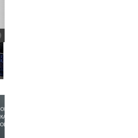
MONO
СКАЯ
НОЙ