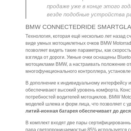
продаже уже в конце этого года
везде подобные устройства р
BMW CONNECTEDRIDE SMARTGL
Технология, которая ещё несколько лет назад с
виде умных мотоциклетных очков BMW Motorrad
позволяет видеть такие параметры, как скорост
взгляда от дороги. Умные очки оснащены Bluet
мотоциклами BMW, а настраивать положение 
многофункционального контроллера, установлен
В дополнение к индивидуальному интерфейсу 
обеспечивают высокий уровень комфорта. Конст
потребностей водителей мотоциклов. BMW Moto
моделей шлема и форм лица, что позволяет с у
литий-ионная батарея обеспечивает до дес
В комплект входят две пары сертифицированных
пара светопроницаемостью 85% используется 