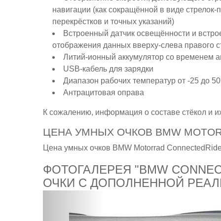
навигации (как сокращённой в виде стрелок-п
перекрёстков и точных указаний)
Встроенный датчик освещённости и встро
отображения данных вверху-слева правого с
Литий-ионный аккумулятор со временем а
USB-кабель для зарядки
Диапазон рабочих температур от -25 до 50
Антрацитовая оправа
К сожалению, информация о составе стёкол и и
ЦЕНА УМНЫХ ОЧКОВ BMW MOTOR
Цена умных очков BMW Motorrad ConnectedRide 
ФОТОГАЛЕРЕЯ "BMW CONNEC
ОЧКИ С ДОПОЛНЕННОЙ РЕА