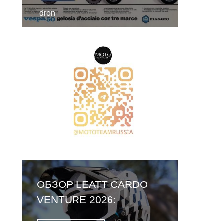
dron
ОБЗОР LEATT CARDO
VENTURE 2026:
ПЕРВЫЙ ШЛЕМ СО