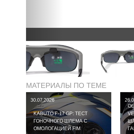
МАТЕРИАЛЫ ПО ТЕМЕ
30.07.2026
26.
ОБ
KABUTO F-17 GP: ТЕСТ
VE
ГОНОЧНОГО ШЛЕМА С
Ш
ОМОЛОГАЦИЕЙ FIM
Г