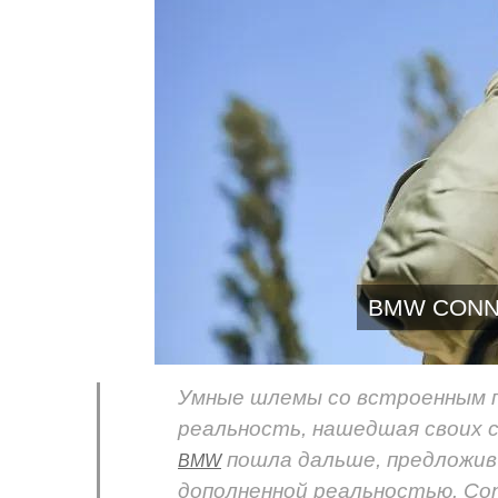
BMW CONN
Умные шлемы со встроенным п
реальность, нашедшая своих с
пошла дальше, предложив
BMW
дополненной реальностью. Con