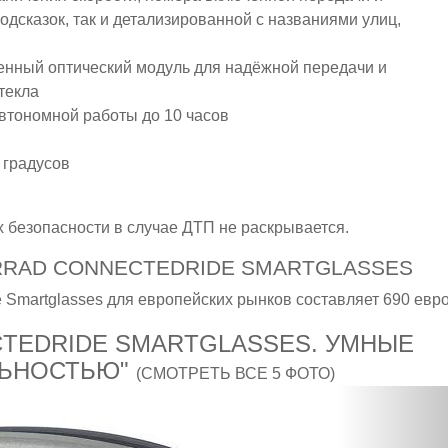
одсказок, так и детализированной с названиями улиц,
енный оптический модуль для надёжной передачи и
текла
втономной работы до 10 часов
 градусов
х безопасности в случае ДТП не раскрывается.
RAD CONNECTEDRIDE SMARTGLASSES
Smartglasses для европейских рынков составляет 690 евро
TEDRIDE SMARTGLASSES. УМНЫЕ
ЛЬНОСТЬЮ"
(СМОТРЕТЬ ВСЕ 5 ФОТО)