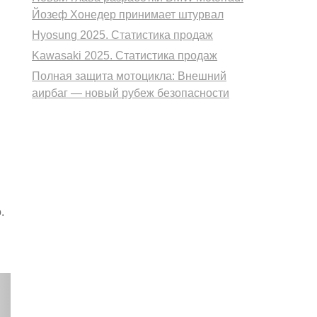
Йозеф Хонедер принимает штурвал
Hyosung 2025. Статистика продаж
Kawasaki 2025. Статистика продаж
Полная защита мотоцикла: Внешний
аирбаг — новый рубеж безопасности
.