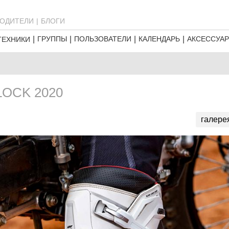
ОДИТЕЛИ
БЛОГИ
ГРУППЫ
ПОЛЬЗОВАТЕЛИ
КАЛЕНДАРЬ
АКСЕССУА
ТЕХНИКИ
LOCK 2020
галере