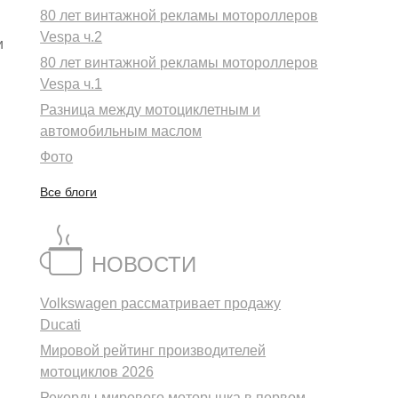
80 лет винтажной рекламы мотороллеров
Vespa ч.2
и
80 лет винтажной рекламы мотороллеров
Vespa ч.1
Разница между мотоциклетным и
автомобильным маслом
Фото
Все блоги
НОВОСТИ
Volkswagen рассматривает продажу
Ducati
Мировой рейтинг производителей
мотоциклов 2026
Рекорды мирового моторынка в первом