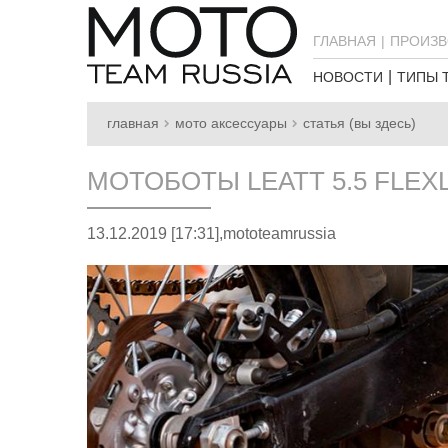
ГЛАВНАЯ
ПРОИЗВ
НОВОСТИ
ТИПЫ 
главная
мото аксессуары
статья (вы здесь)
МОТОБОТЫ LEATT 5.5 FLEX
13.12.2019 [17:31],
mototeamrussia