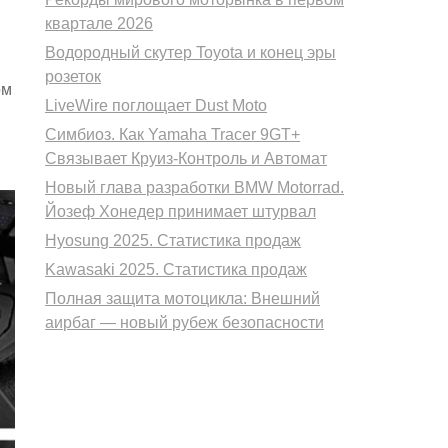
квартале 2026
Водородный скутер Toyota и конец эры
розеток
ом
LiveWire поглощает Dust Moto
м
Симбиоз. Как Yamaha Tracer 9GT+
Связывает Круиз-Контроль и Автомат
Новый глава разработки BMW Motorrad.
Йозеф Хонедер принимает штурвал
Hyosung 2025. Статистика продаж
Kawasaki 2025. Статистика продаж
Полная защита мотоцикла: Внешний
аирбаг — новый рубеж безопасности