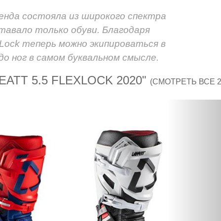
енда состояла из широкого спектра
ставало только обуви. Благодаря
Lock теперь можно экипироваться в
 до ног в самом буквальном смысле.
ATT 5.5 FLEXLOCK 2020"
(СМОТРЕТЬ ВСЕ 