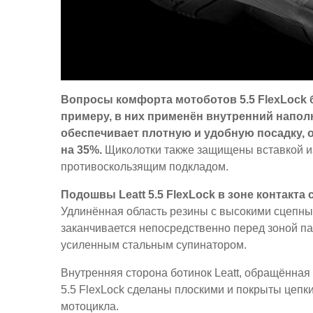
Вопросы комфорта мотоботов 5.5 FlexLock 
примеру, в них применён внутренний напо
обеспечивает плотную и удобную посадку, 
на 35%.
Щиколотки также защищены вставкой 
противоскользящим подкладом.
Подошвы Leatt 5.5 FlexLock в зоне контакт
Удлинённая область резины с высокими сцепным
заканчивается непосредственно перед зоной п
усиленным стальным супинатором.
Внутренняя сторона ботинок Leatt, обращённая 
5.5 FlexLock сделаны плоскими и покрыты цепк
мотоцикла.