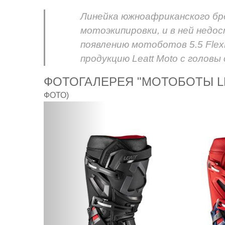
Линейка южноафриканского бр
мотоэкипировки, и в ней недо
появлению мотоботов 5.5 Flex
продукцию Leatt Moto с головы
ФОТОГАЛЕРЕЯ "МОТОБОТЫ LE
ФОТО)