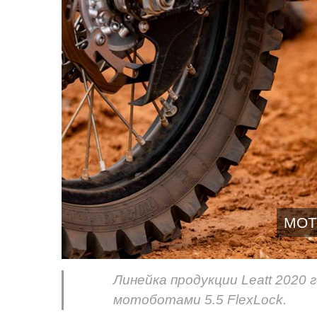
МОТ
Линейка продукции Leatt 2020
мотоботами 5.5 FlexLock.