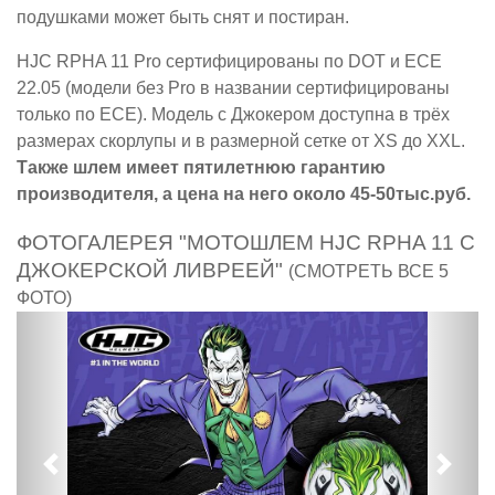
подушками может быть снят и постиран.
HJC RPHA 11 Pro сертифицированы по DOT и ECE
22.05 (модели без Pro в названии сертифицированы
только по ECE). Модель с Джокером доступна в трёх
размерах скорлупы и в размерной сетке от XS до XXL.
Также шлем имеет пятилетнюю гарантию
производителя, а цена на него около 45-50тыс.руб.
ФОТОГАЛЕРЕЯ "МОТОШЛЕМ HJC RPHA 11 С
ДЖОКЕРСКОЙ ЛИВРЕЕЙ"
(СМОТРЕТЬ ВСЕ 5
ФОТО)
Предыдущий
След