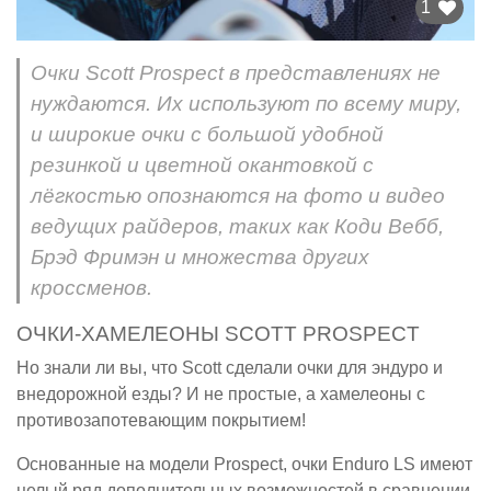
1
Очки Scott Prospect в представлениях не
нуждаются. Их используют по всему миру,
и широкие очки с большой удобной
резинкой и цветной окантовкой с
лёгкостью опознаются на фото и видео
ведущих райдеров, таких как Коди Вебб,
Брэд Фримэн и множества других
кроссменов.
ОЧКИ-ХАМЕЛЕОНЫ SCOTT PROSPECT
Но знали ли вы, что Scott сделали очки для эндуро и
внедорожной езды? И не простые, а хамелеоны с
противозапотевающим покрытием!
Основанные на модели Prospect, очки Enduro LS имеют
целый ряд дополнительных возможностей в сравнении