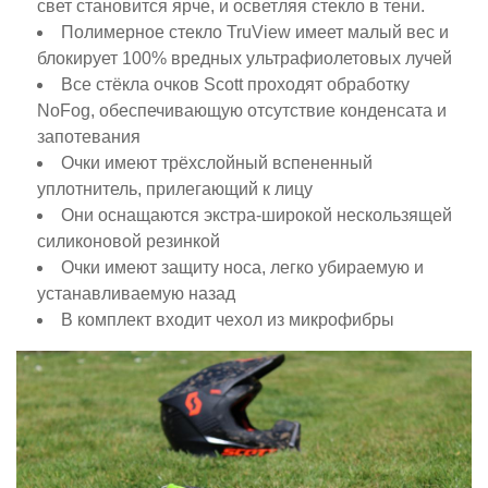
свет становится ярче, и осветляя стекло в тени.
Полимерное стекло TruView имеет малый вес и
блокирует 100% вредных ультрафиолетовых лучей
Все стёкла очков Scott проходят обработку
NoFog, обеспечивающую отсутствие конденсата и
запотевания
Очки имеют трёхслойный вспененный
уплотнитель, прилегающий к лицу
Они оснащаются экстра-широкой нескользящей
силиконовой резинкой
Очки имеют защиту носа, легко убираемую и
устанавливаемую назад
В комплект входит чехол из микрофибры