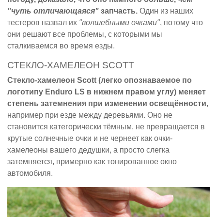
"чуть отличающаяся"
запчасть.
Один из наших
тестеров назвал их
"волшебными очками"
, потому что
они решают все проблемы, с которыми мы
сталкиваемся во время езды.
СТЕКЛО-ХАМЕЛЕОН SCOTT
Стекло-хамелеон Scott (легко опознаваемое по
логотипу Enduro LS в нижнем правом углу) меняет
степень затемнения при изменении освещённости
,
например при езде между деревьями. Оно не
становится категорически тёмным, не превращается в
крутые солнечные очки и не чернеет как очки-
хамелеоны вашего дедушки, а просто слегка
затемняется, примерно как тонированное окно
автомобиля.