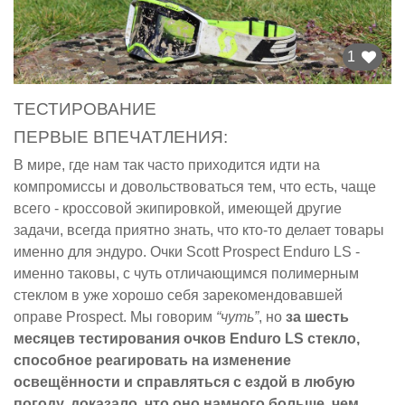
1
ТЕСТИРОВАНИЕ
ПЕРВЫЕ ВПЕЧАТЛЕНИЯ:
В мире, где нам так часто приходится идти на
компромиссы и довольствоваться тем, что есть, чаще
всего - кроссовой экипировкой, имеющей другие
задачи, всегда приятно знать, что кто-то делает товары
именно для эндуро. Очки Scott Prospect Enduro LS -
именно таковы, с чуть отличающимся полимерным
стеклом в уже хорошо себя зарекомендовавшей
оправе Prospect. Мы говорим
“чуть”
, но
за шесть
месяцев тестирования очков Enduro LS стекло,
способное реагировать на изменение
освещённости и справляться с ездой в любую
погоду, доказало, что оно намного больше, чем