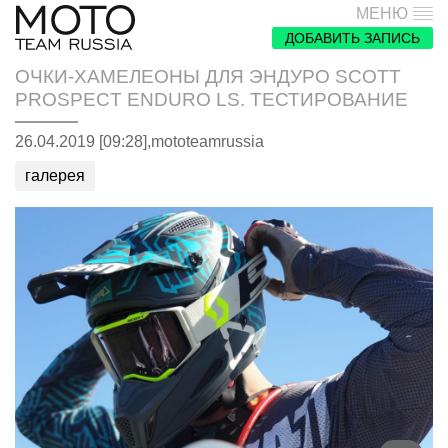
МЕНЮ
ДОБАВИТЬ ЗАПИСЬ
ОЧКИ-ХАМЕЛЕОНЫ ДЛЯ ЭНДУРО SCOTT
PROSPECT ENDURO LS. ТЕСТИРОВАНИЕ
26.04.2019 [09:28],
mototeamrussia
галерея