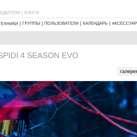
ОДИТЕЛИ
БЛОГИ
ГРУППЫ
ПОЛЬЗОВАТЕЛИ
КАЛЕНДАРЬ
АКСЕССУА
ТЕХНИКИ
PIDI 4 SEASON EVO
галере