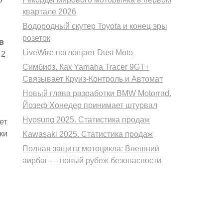
квартале 2026
Водородный скутер Toyota и конец эры
розеток
в
LiveWire поглощает Dust Moto
 2
Симбиоз. Как Yamaha Tracer 9GT+
Связывает Круиз-Контроль и Автомат
Новый глава разработки BMW Motorrad.
Йозеф Хонедер принимает штурвал
Hyosung 2025. Статистика продаж
ет
ки
Kawasaki 2025. Статистика продаж
Полная защита мотоцикла: Внешний
аирбаг — новый рубеж безопасности