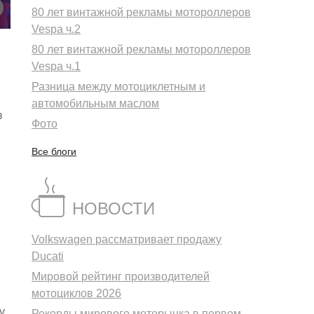
80 лет винтажной рекламы мотороллеров
Vespa ч.2
80 лет винтажной рекламы мотороллеров
Vespa ч.1
Разница между мотоциклетным и
автомобильным маслом
в
Фото
Все блоги
НОВОСТИ
Volkswagen рассматривает продажу
Ducati
Мировой рейтинг производителей
мотоциклов 2026
у
Рекорды мирового моторынка в первом