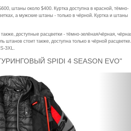
$600, штаны около $400. Куртка доступна в красной, тёмно-
тках, а мужские штаны - только в чёрной. Куртка и штаны
также, доступные расцветки - тёмно-зелёная/чёрная, чёрна
 штанов стоит также, доступна только в чёрной расцветке
XS-3XL.
УРИНГОВЫЙ SPIDI 4 SEASON EVO"