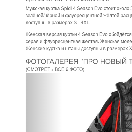
Мужская куртка Spidi 4 Season Evo стоит около 
зелёной/чёрной и флуоресцентной жёлтой расцве
доступны в размерах S - 4XL.
Женская версия куртки 4 Season Evo обойдётся 
серая и флуоресцентная жёлтая. Женская модель
Женские куртка и штаны доступны в размерах 
ФОТОГАЛЕРЕЯ "ПРО НОВЫЙ Т
(СМОТРЕТЬ ВСЕ 6 ФОТО)