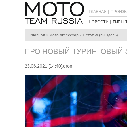
ГЛАВНАЯ
ПРОИЗВ
НОВОСТИ
ТИПЫ 
главная
мото аксессуары
статья (вы здесь)
ПРО НОВЫЙ ТУРИНГОВЫЙ S
23.06.2021 [14:40],
dron