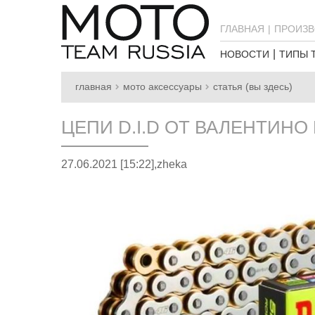
ГЛАВНАЯ
ПРОИЗВ
НОВОСТИ
ТИПЫ 
главная
мото аксессуары
статья (вы здесь)
ЦЕПИ D.I.D ОТ ВАЛЕНТИНО
27.06.2021 [15:22],
zheka