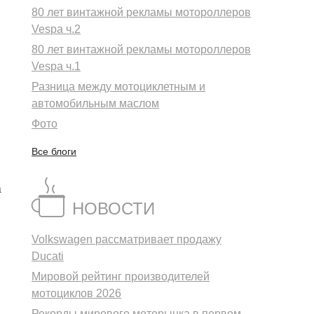
80 лет винтажной рекламы мотороллеров
Vespa ч.2
80 лет винтажной рекламы мотороллеров
Vespa ч.1
Разница между мотоциклетным и
автомобильным маслом
Фото
Все блоги
а
НОВОСТИ
Volkswagen рассматривает продажу
Ducati
Мировой рейтинг производителей
мотоциклов 2026
Рекорды мирового моторынка в первом