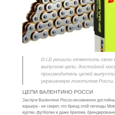
D.I.D решили отметить свою 
выпуском цепи, достойной нос
производитель цепей выпусти
украшенную логотипом Росси, 
ЦЕПИ ВАЛЕНТИНО РОССИ
Заслуги Валентино Росси несомненно достойны 
карьера - не секрет, что бренд этой легенды M
куртки, футболки и даже брелоки, брендированн