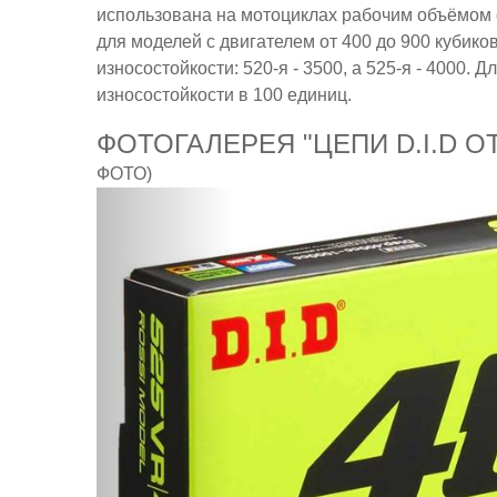
использована на мотоциклах рабочим объёмом о
для моделей с двигателем от 400 до 900 кубико
износостойкости: 520-я - 3500, а 525-я - 4000.
износостойкости в 100 единиц.
ФОТОГАЛЕРЕЯ "ЦЕПИ D.I.D 
ФОТО)