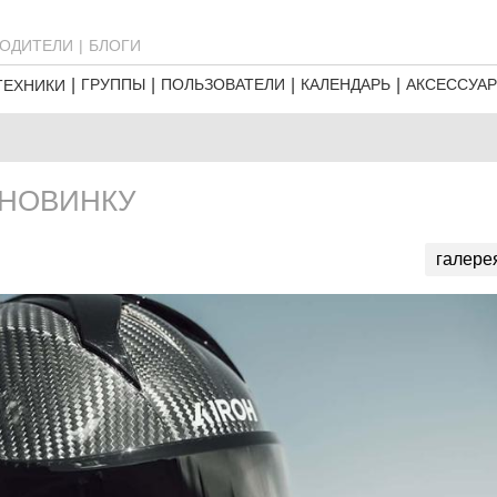
ОДИТЕЛИ
БЛОГИ
ГРУППЫ
ПОЛЬЗОВАТЕЛИ
КАЛЕНДАРЬ
АКСЕССУА
ТЕХНИКИ
 НОВИНКУ
галере