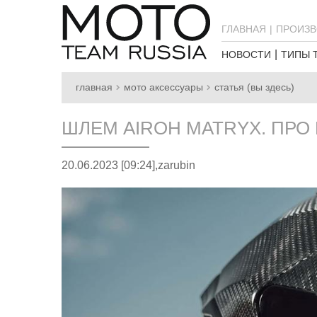
ГЛАВНАЯ
ПРОИЗВ
НОВОСТИ
ТИПЫ 
главная
мото аксессуары
статья (вы здесь)
ШЛЕМ AIROH MATRYX. ПРО
20.06.2023 [09:24],
zarubin