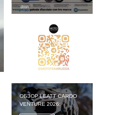
dron
ОБЗОР LEATT CARDO
VENTURE 2026:
ПЕРВЫЙ ШЛЕМ СО