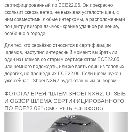
сертифицированный по ECE22.06. Он прекрасно
скользит сквозь ветер, не вызывая усталости шеи, с
ним совместимы любые интеркомы, а расположенный
по центру визора язычок - крайне удачное решение,
особенно в городе.
Для тех, кто серьёзно относится к сертификации
шлемов, наступил интересный момент: выбрать ли
один из шлемов со старым сертификатом ECE22.05,
или немного подождать, или же взять один из топовых,
дорогих, но прошедших ECE22.06. Если шлем нужен
уже сейчас - Shoei NXR2 будет отличным выбором.
ФОТОГАЛЕРЕЯ "ШЛЕМ SHOEI NXR2. ОТЗЫВ
И ОБЗОР ШЛЕМА СЕРТИФИЦИРОВАННОГО
ПО ECE22.06"
(СМОТРЕТЬ ВСЕ 8 ФОТО)