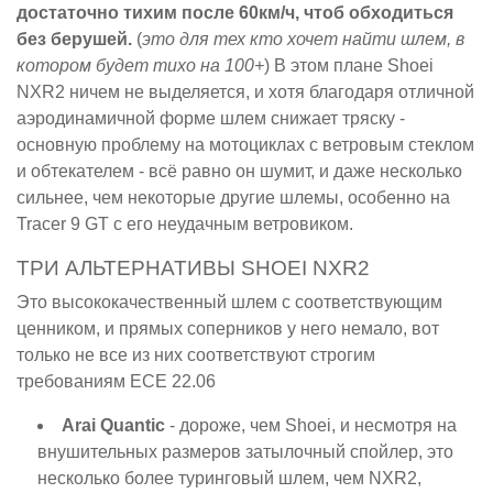
достаточно тихим после 60км/ч, чтоб обходиться
без берушей.
(
это для тех кто хочет найти шлем, в
котором будет тихо на 100+
) В этом плане Shoei
NXR2 ничем не выделяется, и хотя благодаря отличной
аэродинамичной форме шлем снижает тряску -
основную проблему на мотоциклах с ветровым стеклом
и обтекателем - всё равно он шумит, и даже несколько
сильнее, чем некоторые другие шлемы, особенно на
Tracer 9 GT с его неудачным ветровиком.
ТРИ АЛЬТЕРНАТИВЫ SHOEI NXR2
Это высококачественный шлем с соответствующим
ценником, и прямых соперников у него немало, вот
только не все из них соответствуют строгим
требованиям ECE 22.06
Arai Quantic
- дороже, чем Shoei, и несмотря на
внушительных размеров затылочный спойлер, это
несколько более туринговый шлем, чем NXR2,