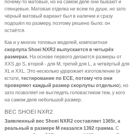
почему-то матовые, но на самом деле они бывают и
глянцевые. Матовая отделка не всем по душе, но зато
чёрный матовый вариант был в наличии и сразу
подошёл по размеру, поэтому решено было: он
остаётся.
Как и у многих топовых моделей, композитная
скорлупа Shoei NXR2 выпускается в четырёх
размерах.
На основе первого делаются размеры от
XXS до S, второй - для M, третий для L, а четвёртый для
XL и XXL. Это несколько удорожает изготовление (и
кстати,
тестирование по ECE, потому что они
проверяют каждый размер скорлупы отдельно
), но
зато позволяет не выглядеть головастиком тем, у кого
на самом деле небольшой размер.
ВЕС SHOEI NXR2
Заявленный вес Shoei NXR2 составляет 1365г, а
реальный в размере M оказался 1392 грамма.
С