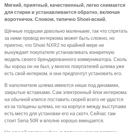
Мягкий, приятный, качественный, легко снимается
для стирки и устанавливается обратно, включая
воротничок. Словом, типично Shoei-вский.
Щёчные подушки довольно маленькие, так что спрятать
за ними провод интеркома может быть сложно, но
приятно, что Shoei NXR2 по крайней мере не
вынуждает покупателя устанавливать конкретную
модель своего брендированного коммуникатора. Сколь
бы хорош он ни был, у многих покупателей шлема уже
есть свой интерком, и они предпочтут установить его.
В наполнителе шлема имеются ниши под динамики,
закрытые вставками. Сам электронный блок интеркома
на обычной клипсе поставить скорей всего не удастся
из-за толщины шлема, но на корпусе между выступами
есть место для установки его на скотч. Сейчас там
стоит Sena 50R и вполне хорошо вмещается.