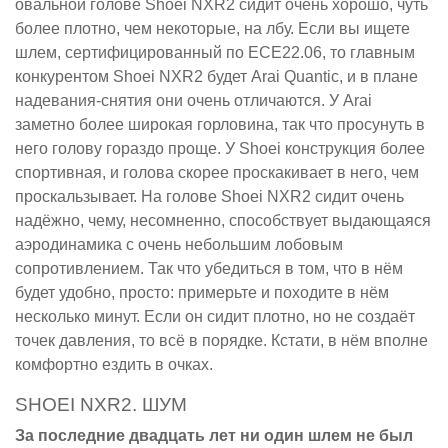
овальной голове Shoei NXR2 сидит очень хорошо, чуть
более плотно, чем некоторые, на лбу. Если вы ищете
шлем, сертифицированный по ECE22.06, то главным
конкурентом Shoei NXR2 будет Arai Quantic, и в плане
надевания-снятия они очень отличаются. У Arai
заметно более широкая горловина, так что просунуть в
него голову гораздо проще. У Shoei конструкция более
спортивная, и голова скорее проскакивает в него, чем
проскальзывает. На голове Shoei NXR2 сидит очень
надёжно, чему, несомненно, способствует выдающаяся
аэродинамика с очень небольшим лобовым
сопротивлением. Так что убедиться в том, что в нём
будет удобно, просто: примерьте и походите в нём
несколько минут. Если он сидит плотно, но не создаёт
точек давления, то всё в порядке. Кстати, в нём вполне
комфортно ездить в очках.
SHOEI NXR2. ШУМ
За последние двадцать лет ни один шлем не был