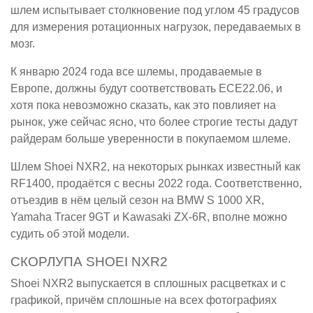
шлем испытывает столкновение под углом 45 градусов
для измерения ротационных нагрузок, передаваемых в
мозг.
К январю 2024 года все шлемы, продаваемые в
Европе, должны будут соответствовать ECE22.06, и
хотя пока невозможно сказать, как это повлияет на
рынок, уже сейчас ясно, что более строгие тесты дадут
райдерам больше уверенности в покупаемом шлеме.
Шлем Shoei NXR2, на некоторых рынках известный как
RF1400, продаётся с весны 2022 года. Соответственно,
отъездив в нём целый сезон на BMW S 1000 XR,
Yamaha Tracer 9GT и Kawasaki ZX-6R, вполне можно
судить об этой модели.
СКОРЛУПА SHOEI NXR2
Shoei NXR2 выпускается в сплошных расцветках и с
графикой, причём сплошные на всех фотографиях