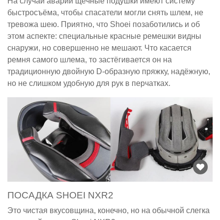
На случай аварии щёчные подушки имеют систему
быстросъёма, чтобы спасатели могли снять шлем, не
тревожа шею. Приятно, что Shoei позаботились и об
этом аспекте: специальные красные ремешки видны
снаружи, но совершенно не мешают. Что касается
ремня самого шлема, то застёгивается он на
традиционную двойную D-образную пряжку, надёжную,
но не слишком удобную для рук в перчатках.
ПОСАДКА SHOEI NXR2
Это чистая вкусовщина, конечно, но на обычной слегка