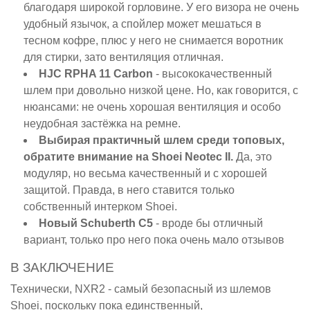
благодаря широкой горловине. У его визора не очень
удобный язычок, а спойлер может мешаться в
тесном кофре, плюс у него не снимается воротник
для стирки, зато вентиляция отличная.
HJC RPHA 11 Carbon
- высококачественный
шлем при довольно низкой цене. Но, как говорится, с
нюансами: не очень хорошая вентиляция и особо
неудобная застёжка на ремне.
Выбирая практичный шлем среди топовых,
обратите внимание на Shoei Neotec II.
Да, это
модуляр, но весьма качественный и с хорошей
защитой. Правда, в него ставится только
собственный интерком Shoei.
Новый Schuberth C5
- вроде бы отличный
вариант, только про него пока очень мало отзывов
В ЗАКЛЮЧЕНИЕ
Технически, NXR2 - самый безопасный из шлемов
Shoei, поскольку пока единственный,