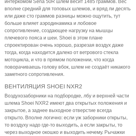
интеркомом Sena 50R шлем весит 1485 граммов. Вес
вполне средний для топовых шлемов, и вряд ли десять
или даже сто граммов разницы можно ощутить, тут
больше влияет аэродинамика и лобовое
сопротивление, создающее нагрузку на мышцы
плечевого пояса и шеи. Shoei в этом плане
спроектирован очень хорошо, разрезая воздух даже
тогда, когда находится далеко от ветрового стекла
мотоцикла, и что в прямом положении, что когда
поворачиваешь голову вбок, шлем не создаёт никакого
заметного сопротивления.
ВЕНТИЛЯЦИЯ SHOEI NXR2
Воздухозаборники на подбородке, лбу и верхней части
шлема Shoei NXR2 имеют два открытых положения и
закрытое, а заднее выходное отверстие всегда
открыто. Вполне логично: если уж заборники открыты,
то воздуху надо где-то выходить, а если закрыты, то
через выходное окошко и выходить нечему. Рычажки