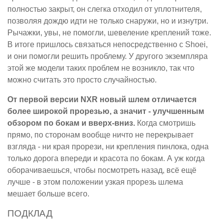
полностью закрыт, он слегка отходил от уплотнителя,
позволяя дождю идти не только снаружи, но и изнутри.
Рычажки, увы, не помогли, шевеление креплений тоже.
В итоге пришлось связаться непосредственно с Shoei,
и они помогли решить проблему. У другого экземпляра
этой же модели таких проблем не возникло, так что
можно считать это просто случайностью.
От первой версии NXR новый шлем отличается
более широкой прорезью, а значит - улучшенным
обзором по бокам и вверх-вниз.
Когда смотришь
прямо, по сторонам вообще ничто не перекрывает
взгляда - ни края прорези, ни крепления пинлока, одна
только дорога впереди и красота по бокам. А уж когда
оборачиваешься, чтобы посмотреть назад, всё ещё
лучше - в этом положении узкая прорезь шлема
мешает больше всего.
ПОДКЛАД