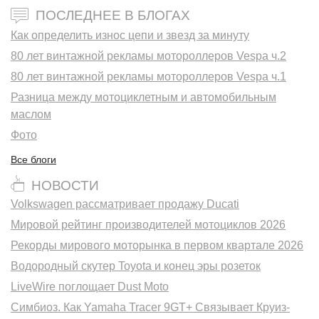
ПОСЛЕДНЕЕ В БЛОГАХ
Как определить износ цепи и звезд за минуту
80 лет винтажной рекламы мотороллеров Vespa ч.2
80 лет винтажной рекламы мотороллеров Vespa ч.1
Разница между мотоциклетным и автомобильным
маслом
Фото
Все блоги
НОВОСТИ
Volkswagen рассматривает продажу Ducati
Мировой рейтинг производителей мотоциклов 2026
Рекорды мирового моторынка в первом квартале 2026
Водородный скутер Toyota и конец эры розеток
LiveWire поглощает Dust Moto
Симбиоз. Как Yamaha Tracer 9GT+ Связывает Круиз-