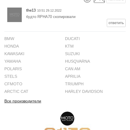
the13
10:51 29.12.2022
будто RPHA70 скопировали
ответить
BMW
DUCATI
HONDA
KTM
KAWASAKI
SUZUKI
YAMAHA
HUSQVARNA
POLARIS
CAN AM
STELS
APRILIA
CFMOTO
TRIUMPH
ARCTIC CAT
HARLEY DAVIDSON
Все производители