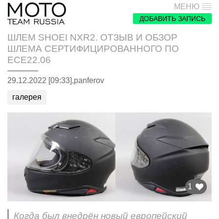
МЕНЮ
ДОБАВИТЬ ЗАПИСЬ
ШЛЕМ SHOEI NXR2. ОТЗЫВ И ОБЗОР
ШЛЕМА СЕРТИФИЦИРОВАННОГО ПО
ECE22.06
29.12.2022 [09:33],
panferov
галерея
1
Когда был внедрён новый европейский