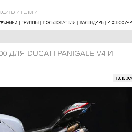
ОДИТЕЛИ
БЛОГИ
ГРУППЫ
ПОЛЬЗОВАТЕЛИ
КАЛЕНДАРЬ
АКСЕССУА
ТЕХНИКИ
0 ДЛЯ DUCATI PANIGALE V4 И
галере