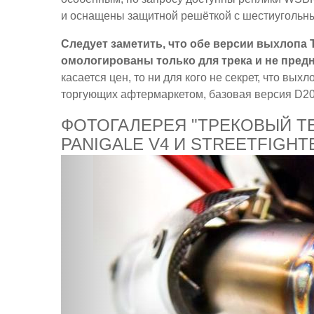
и оснащены защитной решёткой с шестиугольн
Следует заметить, что обе версии выхлопа T
омологированы только для трека и не пред
касается цен, то ни для кого не секрет, что вых
торгующих афтермаркетом, базовая версия D20
ФОТОГАЛЕРЕЯ "ТРЕКОВЫЙ TE
PANIGALE V4 И STREETFIGHT