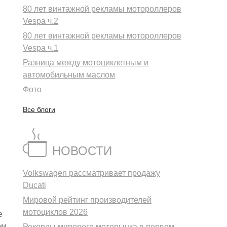
80 лет винтажной рекламы мотороллеров
Vespa ч.2
80 лет винтажной рекламы мотороллеров
Vespa ч.1
Разница между мотоциклетным и
автомобильным маслом
Фото
Все блоги
НОВОСТИ
Volkswagen рассматривает продажу
Ducati
Мировой рейтинг производителей
мотоциклов 2026
е
ем
Рекорды мирового моторынка в первом