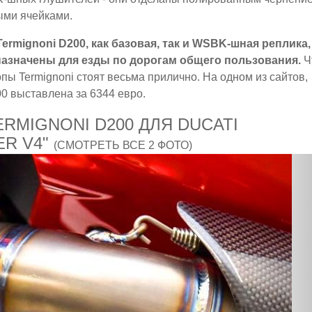
ыми ячейками.
ermignoni D200, как базовая, так и WSBK-шная реплика,
назначены для езды по дорогам общего пользования.
Ч
лопы Termignoni стоят весьма прилично. На одном из сайтов,
0 выставлена за 6344 евро.
RMIGNONI D200 ДЛЯ DUCATI
ER V4"
(СМОТРЕТЬ ВСЕ 2 ФОТО)