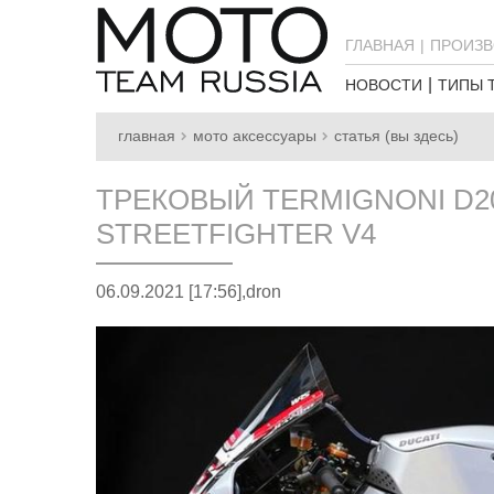
ГЛАВНАЯ
ПРОИЗВ
НОВОСТИ
ТИПЫ 
главная
мото аксессуары
статья (вы здесь)
ТРЕКОВЫЙ TERMIGNONI D20
STREETFIGHTER V4
06.09.2021 [17:56],
dron