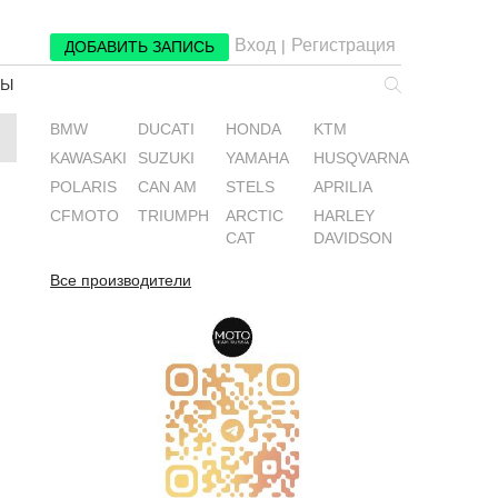
Вход
Регистрация
|
ДОБАВИТЬ ЗАПИСЬ
РЫ
BMW
DUCATI
HONDA
KTM
KAWASAKI
SUZUKI
YAMAHA
HUSQVARNA
POLARIS
CAN AM
STELS
APRILIA
CFMOTO
TRIUMPH
ARCTIC
HARLEY
CAT
DAVIDSON
Все производители