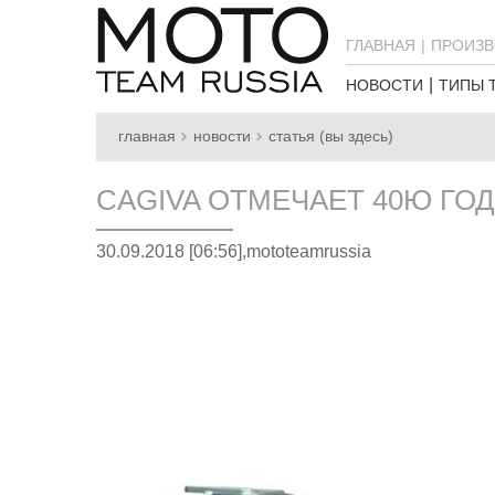
ГЛАВНАЯ
ПРОИЗВ
НОВОСТИ
ТИПЫ 
главная
новости
статья (вы здесь)
CAGIVA ОТМЕЧАЕТ 40Ю Г
30.09.2018 [06:56],
mototeamrussia