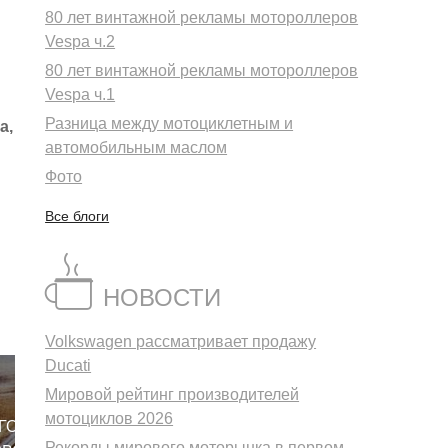
80 лет винтажной рекламы мотороллеров
Vespa ч.2
80 лет винтажной рекламы мотороллеров
Vespa ч.1
Разница между мотоциклетным и
a,
автомобильным маслом
Фото
Все блоги
НОВОСТИ
Volkswagen рассматривает продажу
Ducati
Мировой рейтинг производителей
мотоциклов 2026
ГО
Рекорды мирового моторынка в первом