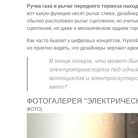
Ручка газа и рычаг переднего тормоза нахо
вот какую функцию несёт рычаг слева, дизайнер
обычно расположен рычаг сцепления, но учитыва
сцеплении, ни даже о механическом заднем торм
Как часто бывает у цифровых концептов, Hyunda
но приятно видеть, что дизайнеры черпают ид
В конце концов, что может бы
электротранспорта под одним
мотоциклов и электроскутеро
авто?
ФОТОГАЛЕРЕЯ "ЭЛЕКТРИЧЕС
ФОТО)