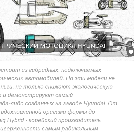
КТРИЧЕСКИЙ МОТОЦИКЛ HYUNDAI
состоит из гибридных, подключаемых
рических автомобилей. Но эти модели не
ньги, не только снижают экологическую
 но и демонстрируют самый
да-либо созданных на заводе Hyundai. От
и вдохновлённой оригами формы до
q Hybrid - корейский производитель
иверженность самым радикальным