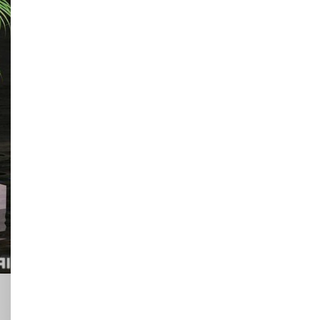
ующий