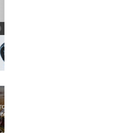
ГО
РВОМ