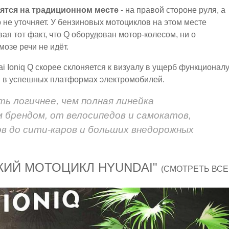
дятся на традиционном месте
- на правой стороне руля, а
 не уточняет. У бензиновых мотоциклов на этом месте
я тот факт, что Q оборудован мотор-колесом, ни о
озе речи не идёт.
i Ioniq Q скорее склоняется к визуалу в ущерб функционалу
еи в успешных платформах электромобилей.
ть логичнее, чем полная линейка
 брендом, от велосипедов и самокатов,
в до сити-каров и больших внедорожных
КИЙ МОТОЦИКЛ HYUNDAI"
(СМОТРЕТЬ ВСЕ