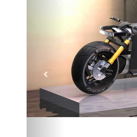
Предыдущий