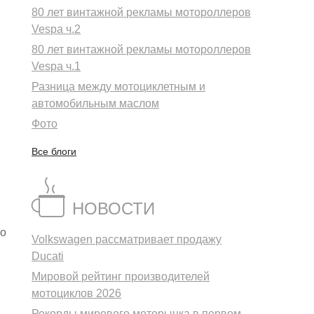
80 лет винтажной рекламы мотороллеров
Vespa ч.2
80 лет винтажной рекламы мотороллеров
Vespa ч.1
Разница между мотоциклетным и
автомобильным маслом
Фото
Все блоги
НОВОСТИ
но
Volkswagen рассматривает продажу
Ducati
Мировой рейтинг производителей
мотоциклов 2026
Рекорды мирового моторынка в первом