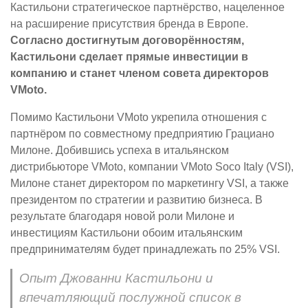
Кастильони стратегическое партнёрство, нацеленное
на расширение присутствия бренда в Европе.
Согласно достигнутым договорённостям,
Кастильони сделает прямые инвестиции в
компанию и станет членом совета директоров
VMoto.
Помимо Кастильони VMoto укрепила отношения с
партнёром по совместному предприятию Грациано
Милоне. Добившись успеха в итальянском
дистрибьюторе VMoto, компании VMoto Soco Italy (VSI),
Милоне станет директором по маркетингу VSI, а также
президентом по стратегии и развитию бизнеса. В
результате благодаря новой роли Милоне и
инвестициям Кастильони обоим итальянским
предпринимателям будет принадлежать по 25% VSI.
Опыт Джованни Кастильони и
впечатляющий послужной список в