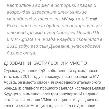
Кастильони вошёл в историю, спасая и
возрождая известные итальянские
мотобренды, такие как
и
.
MV Agusta
Ducati
Его вклад всегда будет ассоциироваться
с легендарными супербайками Ducati 916
и MV Agusta F4. Когда Клаудио скончался в
2011 году, его сын Джованни унаследовал
бизнес отца.
ДЖОВАННИ КАСТИЛЬОНИ И VMOTO
Однако, Джованни идёт собственным курсом: после
того, как в 2019 году он покинул пост президента MV
Agusta, он вместо спасения очередного итальянского
бренда из славного прошлого занялся исследованиями
будущего, а именно - электротранспорта. И недавно
китайская компания VMoto, специализирующаяся на
электрических мотоциклах, заключила с Джованни