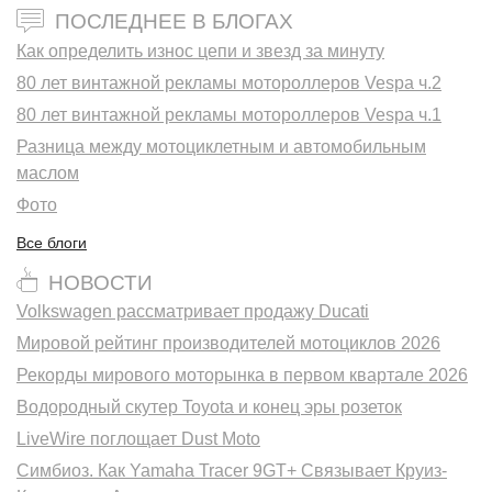
ПОСЛЕДНЕЕ В БЛОГАХ
Как определить износ цепи и звезд за минуту
80 лет винтажной рекламы мотороллеров Vespa ч.2
80 лет винтажной рекламы мотороллеров Vespa ч.1
Разница между мотоциклетным и автомобильным
маслом
Фото
Все блоги
НОВОСТИ
Volkswagen рассматривает продажу Ducati
Мировой рейтинг производителей мотоциклов 2026
Рекорды мирового моторынка в первом квартале 2026
Водородный скутер Toyota и конец эры розеток
LiveWire поглощает Dust Moto
Симбиоз. Как Yamaha Tracer 9GT+ Связывает Круиз-