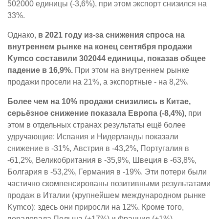
502000 единицы (-3,6%), при этом экспорт снизился на
33%.
Однако,
в 2021 году из-за снижения спроса на
внутреннем рынке на конец сентября продажи
Kymco составили 302044 единицы, показав общее
падение в 16,9%.
При этом на внутреннем рынке
продажи просели на 21%, а экспортные - на 8,2%.
Более чем на 10% продажи снизились в Китае,
серьёзное снижение показала Европа (-8,4%)
, при
этом в отдельных странах результаты ещё более
удручающие: Испания и Нидерланды показали
снижение в -31%, Австрия в -43,2%, Португалия в
-61,2%, Великобритания в -35,9%, Швеция в -63,8%,
Болгария в -53,2%, Германия в -19%. Эти потери были
частично скомпенсированы позитивными результатами
продаж в Италии (крупнейшем международном рынке
Kymco): здесь они приросли на 12%. Кроме того,
порадовала Польша (+17%) и Франция (+1%).