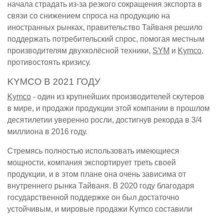
начала страдать из-за резкого сокращения экспорта в
связи со снижением спроса на продукцию на
иностранных рынках, правительство Тайваня решило
поддержать потребительский спрос, помогая местным
производителям двухколёсной техники,
SYM
и
Kymco
,
противостоять кризису.
KYMCO В 2021 ГОДУ
Kymco
- один из крупнейших производителей скутеров
в мире, и продажи продукции этой компании в прошлом
десятилетии уверенно росли, достигнув рекорда в 3/4
миллиона в 2016 году.
Стремясь полностью использовать имеющиеся
мощности, компания экспортирует треть своей
продукции, и в этом плане она очень зависима от
внутреннего рынка Тайваня. В 2020 году благодаря
государственной поддержке он был достаточно
устойчивым, и мировые продажи Kymco составили