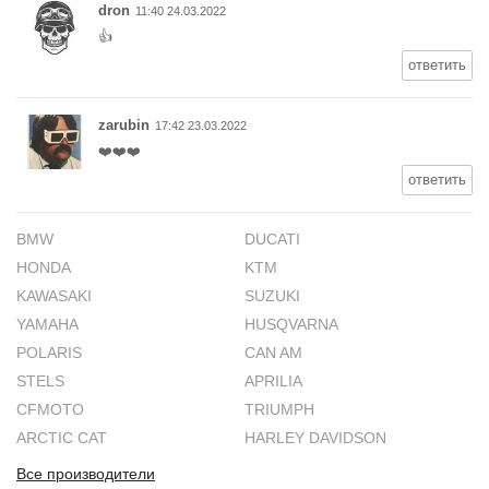
dron
11:40 24.03.2022
👍
ответить
zarubin
17:42 23.03.2022
❤️❤️❤️
ответить
BMW
DUCATI
HONDA
KTM
KAWASAKI
SUZUKI
YAMAHA
HUSQVARNA
POLARIS
CAN AM
STELS
APRILIA
CFMOTO
TRIUMPH
ARCTIC CAT
HARLEY DAVIDSON
Все производители