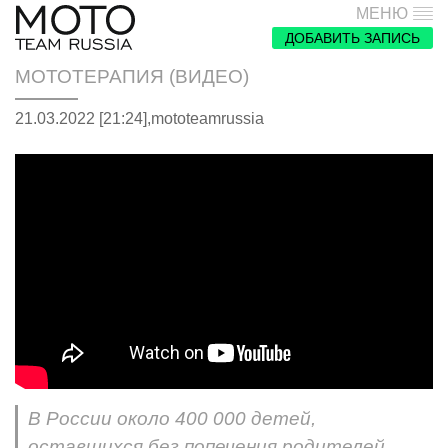
МЕНЮ
ДОБАВИТЬ ЗАПИСЬ
МОТОТЕРАПИЯ (ВИДЕО)
21.03.2022 [21:24],
mototeamrussia
В России около 400 000 детей,
оставшихся без попечения родителей.