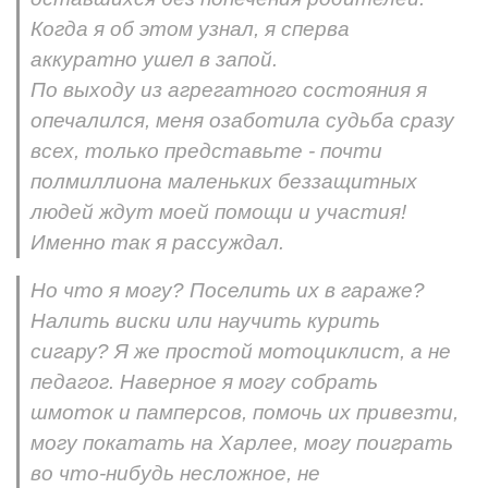
Когда я об этом узнал, я сперва
аккуратно ушел в запой.
По выходу из агрегатного состояния я
опечалился, меня озаботила судьба сразу
всех, только представьте - почти
полмиллиона маленьких беззащитных
людей ждут моей помощи и участия!
Именно так я рассуждал.
Но что я могу? Поселить их в гараже?
Налить виски или научить курить
сигару? Я же простой мотоциклист, а не
педагог. Наверное я могу собрать
шмоток и памперсов, помочь их привезти,
могу покатать на Харлее, могу поиграть
во что-нибудь несложное, не