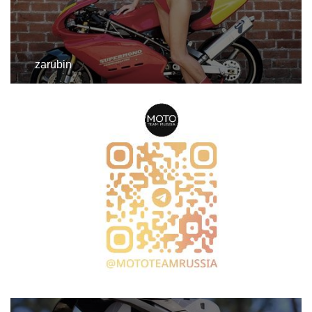
zarubin