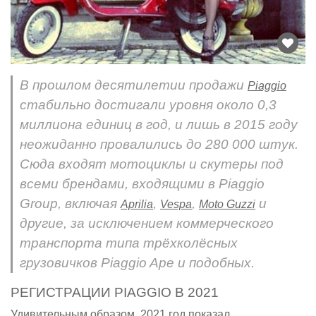
В прошлом десятилетии продажи
Piaggio
стабильно достигали уровня около 0,3
миллиона единиц в год, и лишь в 2015 году
неожиданно провалились до 280 000 штук.
Сюда входят мотоциклы и скутеры под
всеми брендами, входящими в Piaggio
Group, включая
,
,
и
Aprilia
Vespa
Moto Guzzi
другие, за исключением коммерческого
транспорта типа трёхколёсных
грузовичков Piaggio Ape и подобных.
РЕГИСТРАЦИИ PIAGGIO В 2021
Удивительным образом, 2021 год показал