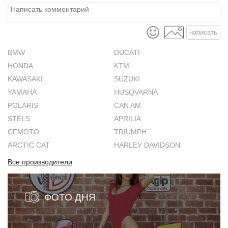
написать
BMW
DUCATI
HONDA
KTM
KAWASAKI
SUZUKI
YAMAHA
HUSQVARNA
POLARIS
CAN AM
STELS
APRILIA
CFMOTO
TRIUMPH
ARCTIC CAT
HARLEY DAVIDSON
Все производители
ФОТО ДНЯ