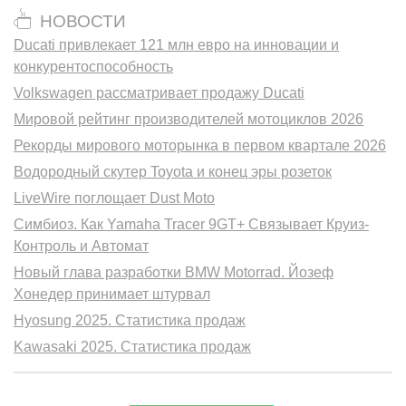
НОВОСТИ
Ducati привлекает 121 млн евро на инновации и
конкурентоспособность
Volkswagen рассматривает продажу Ducati
Мировой рейтинг производителей мотоциклов 2026
Рекорды мирового моторынка в первом квартале 2026
Водородный скутер Toyota и конец эры розеток
LiveWire поглощает Dust Moto
Симбиоз. Как Yamaha Tracer 9GT+ Связывает Круиз-
Контроль и Автомат
Новый глава разработки BMW Motorrad. Йозеф
Хонедер принимает штурвал
Hyosung 2025. Статистика продаж
Kawasaki 2025. Статистика продаж