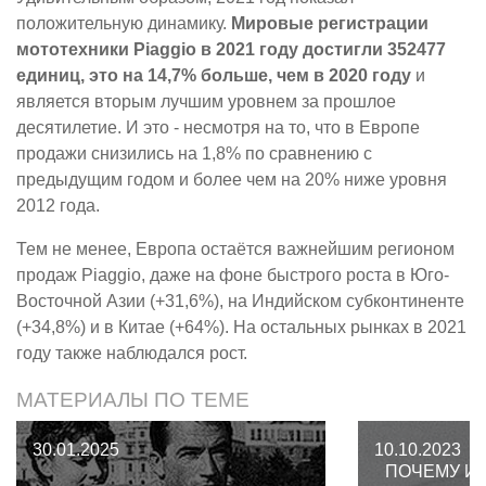
положительную динамику.
Мировые регистрации
мототехники Piaggio в 2021 году достигли 352477
единиц, это на 14,7% больше, чем в 2020 году
и
является вторым лучшим уровнем за прошлое
десятилетие. И это - несмотря на то, что в Европе
продажи снизились на 1,8% по сравнению с
предыдущим годом и более чем на 20% ниже уровня
2012 года.
Тем не менее, Европа остаётся важнейшим регионом
продаж Piaggio, даже на фоне быстрого роста в Юго-
Восточной Азии (+31,6%), на Индийском субконтиненте
(+34,8%) и в Китае (+64%). На остальных рынках в 2021
году также наблюдался рост.
МАТЕРИАЛЫ ПО ТЕМЕ
30.01.2025
10.10.2023
ПОЧЕМУ И 