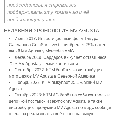
председателя, я стремлюсь
поддерживать эту компанию и её
предстоящий успех.
НЕДАВНЯЯ ХРОНОЛОГИЯ MV AGUSTA
Июль 2017: Инвестиционный фонд Тимура
Сардарова ComSar Invest приобретает 25% пакет
акций MV Agusta у Mercedes AMG
Декабрь 2019: Сардаров выкупает оставшиеся
75% MV Agusta у семьи Кастильони
Сентябрь 2022: KTM берётся за дистрибуцию
мотоциклов MV Agusta в Северной Америке
Ноябрь 2022: KTM выкупает 25,1% акций MV
Agusta
Октябрь 2023: KTM AG берёт на себя контроль за
цепочкой поставок и закупок MV Agusta, а также
дистрибуцию продукции MV Agusta по миру, сообщая
о планах реализовать своё право на выкуп