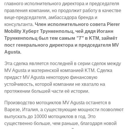
главного исполнительного директора и председателя
правления компании, но продолжит работу в качестве
вице-председателя, амбассадора бренда и
консультанта.
Член исполнительного совета Pierer
Mobility Хуберт Трункенпольц, чей дядя Иоганн
Трункенпольц был тем самым
"Т"
в KTM, займёт
пост генерального директора и председателя MV
Agusta.
Эта сделка является последней в серии сделок между
MV Agusta и материнской компанией KTM. Сделка
придаст MV Agusta некоторую финансовую
устойчивость, которой компании не хватало на
протяжении большей части её истории.
Производство мотоциклов MV Agusta останется в
Варезе, Италия, а существующие мощности позволяют
выпускать до 10000 мотоциклов в год. Это
существенно больше, чем раньше, благодаря новой