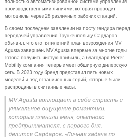
полностью автоматизированной системе управления
производственными линиями, которая проводит
мотоциклы через 28 различных рабочих станций.
В своём последнем заявлении на посту гендира перед
передачей управления Трункенпольцу Сардаров
объявил, что его пятилетний план возрождения MV
Agusta завершён. MV Agusta впервые за многие годы
готова получить чистую прибыль, а благодаря Pierer
Mobility компания теперь имеет обширную дилерскую
сеть. В 2023 году бренд представил пять новых
моделей и ряд ограниченных серий, которые были
распроданы в считанные часы.
MV Agusta воплощает в себе страсть и
уникальное ощущение романтики,
которые пленили меня, опытного
предпринимателя, с первого дня, -
делится Сардаров. -Личная задача по