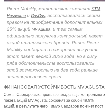
Pierer Mobility, материнская компания
,
KTM
и
, воспользовалась своим
Husqvarna
GasGas
правом на приобретение дополнительных
25% акций
, и тем самым
MV Agusta
официально получила контрольный пакет
акций итальянского бренда. Ранее Pierer
Mobility сообщали о намерении выкупить
этот пакет весной 2026 года, но в силу
ряда обстоятельств воспользовались
этой возможностью на два года раньше
запланированного срока.
ФИНАНСОВАЯ УСТОЙЧИВОСТЬ MV AGUSTA
Семья Сардаровых, прошлые владельцы контрольного
пакета акций MV Agusta, сохранят за собой 49,9%
акций, в результате чего Тимур Сардаров покинет пост