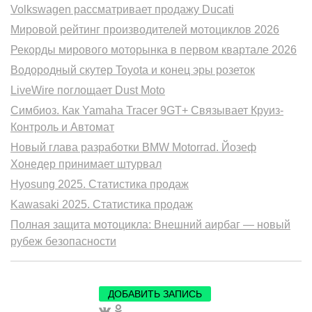
Volkswagen рассматривает продажу Ducati
Мировой рейтинг производителей мотоциклов 2026
Рекорды мирового моторынка в первом квартале 2026
Водородный скутер Toyota и конец эры розеток
LiveWire поглощает Dust Moto
Симбиоз. Как Yamaha Tracer 9GT+ Связывает Круиз-
Контроль и Автомат
Новый глава разработки BMW Motorrad. Йозеф
Хонедер принимает штурвал
Hyosung 2025. Статистика продаж
Kawasaki 2025. Статистика продаж
Полная защита мотоцикла: Внешний аирбаг — новый
рубеж безопасности
ДОБАВИТЬ ЗАПИСЬ