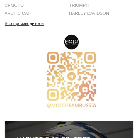
CFMOTO
TRIUMPH
ARCTIC CAT
HARLEY DAVIDSON
Все производители