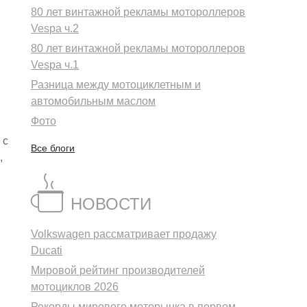
80 лет винтажной рекламы мотороллеров
Vespa ч.2
80 лет винтажной рекламы мотороллеров
Vespa ч.1
Разница между мотоциклетным и
автомобильным маслом
Фото
 с
Все блоги
,
НОВОСТИ
Volkswagen рассматривает продажу
Ducati
Мировой рейтинг производителей
мотоциклов 2026
Рекорды мирового моторынка в первом