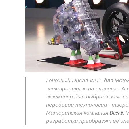
Гоночный Ducati V21L для Moto
электроциклов на планете. А 
экземпляр был выбран в каче
передовой технологии - твер
Материнская компания
, 
Ducati
разработки преобразят её эл