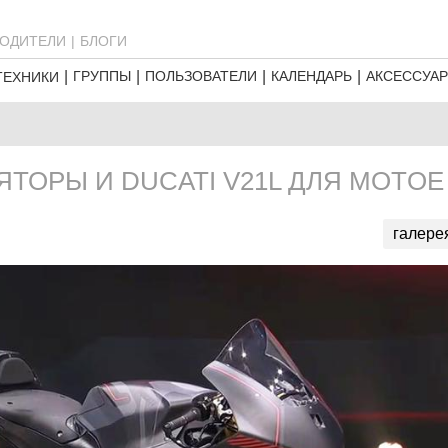
ОДИТЕЛИ
БЛОГИ
ГРУППЫ
ПОЛЬЗОВАТЕЛИ
КАЛЕНДАРЬ
АКСЕССУА
ТЕХНИКИ
ТОРЫ И DUCATI V21L ДЛЯ MOTOE
галере