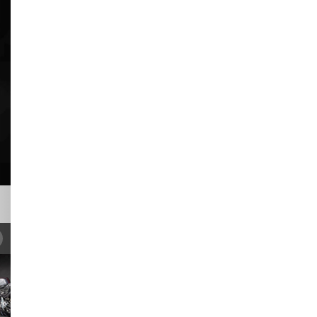
ующий