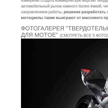
намерены создать коммерческую версию твердот
автомобильный рынок намного более ёмкий, че
направлением работы,
решение разработать э
мотоциклы также выиграют от массового п
ФОТОГАЛЕРЕЯ "ТВЕРДОТЕЛЬН
ДЛЯ MOTOE"
(СМОТРЕТЬ ВСЕ 5 ФОТО)