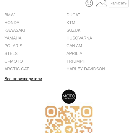
написать
BMW
DUCATI
HONDA
KTM
KAWASAKI
SUZUKI
YAMAHA
HUSQVARNA
POLARIS
CAN AM
STELS
APRILIA
CFMOTO
TRIUMPH
ARCTIC CAT
HARLEY DAVIDSON
Все производители