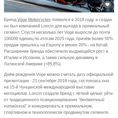
Бренд
Voge Motorcycles
появился в 2018 году, а создан
он был компанией Loncin для выхода в премиальный
сегмент. Спустя несколько лет Voge выросли до почти
100000 единиц по итогам 2025 года, причём более 50%
продаж пришлось на Европу и менее 20% - на Китай.
Расширение бренда обеспечило выдающийся рост в
Италии и Испании, а также сильную динамику в
Латинской Америке (+85,8%).
Днём рождения Voge можно считать дату официальной
презентации - 21 сентября 2018 года, состоялась она
на 15-й Чунцинской международной выставке
мотоциклов. Loncin создали бренд с чёткой целью: уйти
от традиционного позиционирования
"бюджетный
китайский"
и конкурировать в премиальном,
спортивном и технологически продвинутом сегменте.