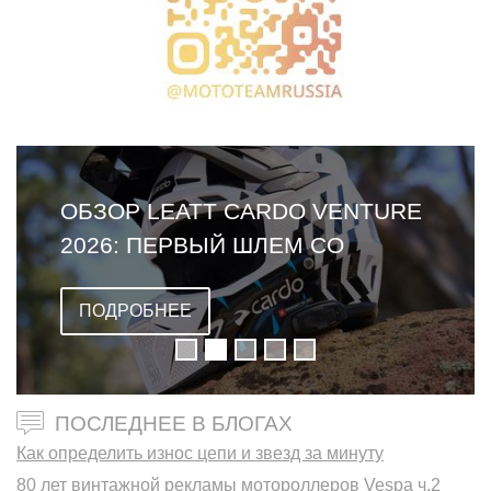
ОБЗОР LEATT CARDO VENTURE
2026: ПЕРВЫЙ ШЛЕМ СО
ВСТРОЕННОЙ ГАРНИТУРОЙ
ПОДРОБНЕЕ
ПОСЛЕДНЕЕ В БЛОГАХ
Как определить износ цепи и звезд за минуту
80 лет винтажной рекламы мотороллеров Vespa ч.2