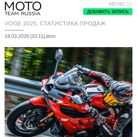
МЕНЮ
ДОБАВИТЬ ЗАПИСЬ
VOGE 2025. СТАТИСТИКА ПРОДАЖ
18.03.2026 [10:11],
dron