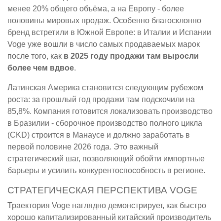
менее 20% общего объёма, а на Европу - более
половины мировых продаж. Особенно благосклонно
бренд встретили в Южной Европе: в Италии и Испании
Voge уже вошли в число самых продаваемых марок
после того, как
в 2025 году продажи там выросли
более чем вдвое
.
Латинская Америка становится следующим рубежом
роста: за прошлый год продажи там подскочили на
85,8%. Компания готовится локализовать производство
в Бразилии - сборочное производство полного цикла
(CKD) строится в Манаусе и должно заработать в
первой половине 2026 года. Это важный
стратегический шаг, позволяющий обойти импортные
барьеры и усилить конкурентоспособность в регионе.
СТРАТЕГИЧЕСКАЯ ПЕРСПЕКТИВА VOGE
Траектория Voge наглядно демонстрирует, как быстро
хорошо капитализированный китайский производитель