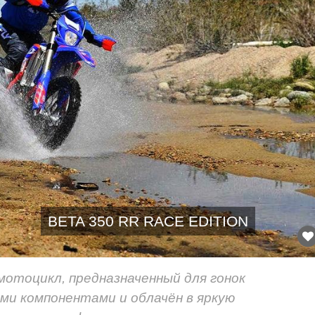
BETA 350 RR RACE EDITION
о мотоцикл, предназначенный для гонок
ми компонентами и облачён в яркую