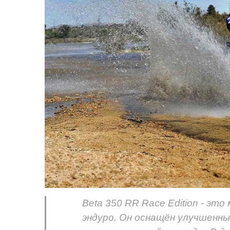
Beta 350 RR Race Edition - эт
эндуро. Он оснащён улучшенны