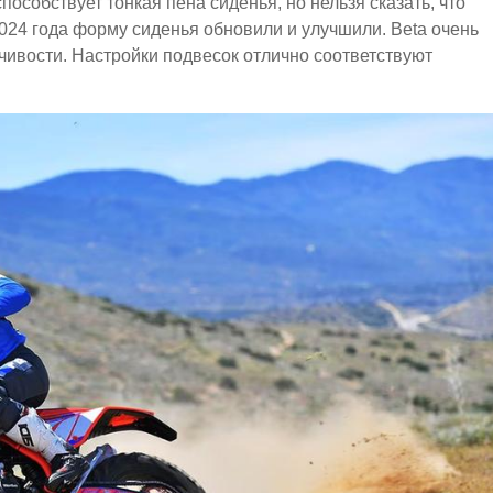
особствует тонкая пена сиденья, но нельзя сказать, что
024 года форму сиденья обновили и улучшили. Beta очень
чивости. Настройки подвесок отлично соответствуют