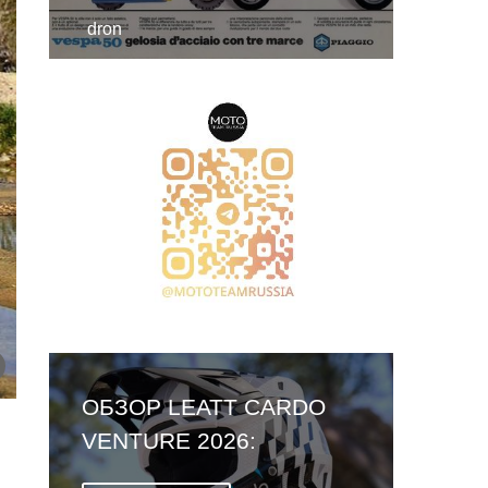
dron
ОБЗОР LEATT CARDO
VENTURE 2026:
ПЕРВЫЙ ШЛЕМ СО