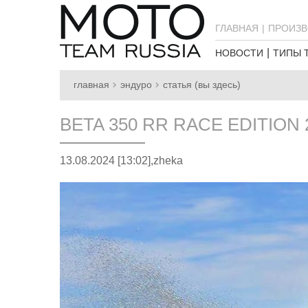
ГЛАВНАЯ
ПРОИЗВ
НОВОСТИ
ТИПЫ 
главная
эндуро
статья (вы здесь)
BETA 350 RR RACE EDITION 
13.08.2024 [13:02],
zheka