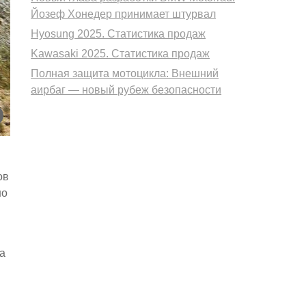
Йозеф Хонедер принимает штурвал
Hyosung 2025. Статистика продаж
Kawasaki 2025. Статистика продаж
Полная защита мотоцикла: Внешний
аирбаг — новый рубеж безопасности
ов
но
а