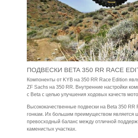
ПОДВЕСКИ BETA 350 RR RACE EDI
Компоненты от KYB на 350 RR Race Edition яв
ZF Sachs на 350 RR. Внутренние настройки ко
с Beta с целью улучшения ходовых качеств мото
Высококачественные подвески на Beta 350 RR R
гонкам. Их большим преимуществом является ш
превосходный баланс между отличной поддержк
каменистых участках.