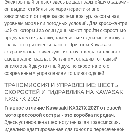
Электронный впрыск здесь решает важнейшую задачу -
он выдает стабильные характеристики вне
зависимости от перепадов температур, высоты над
уровнем моря или погодных условий. Для кросс-кантри
байка, который за один день может пройти скоростные
продуваемые участки, каменистые подъемы и вязкую
грязь, это критически важно. При этом
Kawasaki
сохранила классическую систему предварительного
смешивания масла с бензином, оставив тот самый
аналоговый двухтактный дух, но скрестив его с
современным управлением топливоподачей.
ТРАНСМИССИЯ И УПРАВЛЕНИЕ: ШЕСТЬ
СКОРОСТЕЙ И ГИДРАВЛИКА НА KAWASAKI
KX327X 2027
Главное отличие Kawasaki KX327X 2027 от своей
мотокроссовой сестры - это коробка передач.
Здесь установлена шестиступенчатая трансмиссия,
идеально адаптированная для гонок по пересеченной