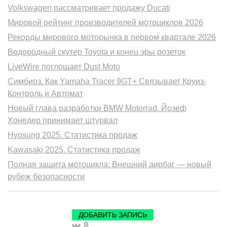
Volkswagen рассматривает продажу Ducati
Мировой рейтинг производителей мотоциклов 2026
Рекорды мирового моторынка в первом квартале 2026
Водородный скутер Toyota и конец эры розеток
LiveWire поглощает Dust Moto
Симбиоз. Как Yamaha Tracer 9GT+ Связывает Круиз-
Контроль и Автомат
Новый глава разработки BMW Motorrad. Йозеф
Хонедер принимает штурвал
Hyosung 2025. Статистика продаж
Kawasaki 2025. Статистика продаж
Полная защита мотоцикла: Внешний аирбаг — новый
рубеж безопасности
ДОБАВИТЬ ЗАПИСЬ