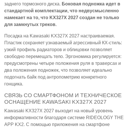
заднего тормозного диска.
Боковая подножка идет в
стандартной комплектации, что недвусмысленно
намекает на то, что KX327X 2027 создан не только
для замкнутых треков.
Посадка на Kawasaki KX327X 2027 настраиваемая.
Пластик сохраняет узнаваемый агрессивный КХ-стиль:
узкий профиль радиаторов и облицовки позволяет
свободно перемещать тело. Эргономика регулируется:
предусмотрены четыре положения руля в траверсах и
два положения подножек, что позволяет идеально
подогнать байк под антропометрию конкретного
гонщика.
СВЯЗЬ СО СМАРТФОНОМ И ТЕХНИЧЕСКОЕ
ОСНАЩЕНИЕ KAWASAKI KX327X 2027
Kawasaki KX327X 2027 выходит на новый уровень
информативности благодаря системе RIDEOLOGY THE
APP KX2. С помощью приложения на смартфоне