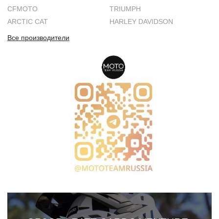
CFMOTO
TRIUMPH
ARCTIC CAT
HARLEY DAVIDSON
Все производители