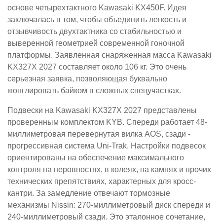
основе четырехтактного Kawasaki KX450F. Идея
заключалась в том, чтобы объединить легкость и
отзывчивость двухтактника со стабильностью и
выверенной геометрией современной гоночной
платформы. Заявленная снаряженная масса Kawasaki
KX327X 2027 составляет около 106 кг. Это очень
серьезная заявка, позволяющая буквально
жонглировать байком в сложных спецучастках.
Подвески на Kawasaki KX327X 2027 представлены
проверенным комплектом KYB. Спереди работает 48-
миллиметровая перевернутая вилка AOS, сзади -
прогрессивная система Uni-Trak. Настройки подвесок
ориентированы на обеспечение максимального
контроля на неровностях, в колеях, на камнях и прочих
технических препятствиях, характерных для кросс-
кантри. За замедление отвечают тормозные
механизмы Nissin: 270-миллиметровый диск спереди и
240-миллиметровый сзади. Это эталонное сочетание,