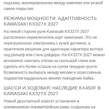
подъема, маневрировании между камнями или резкой
смене покрытия.
РЕЖИМЫ МОЩНОСТИ: АДАПТИВНОСТЬ
KAWASAKI KX327X 2027
На левой стороне руля Kawasaki KX327X 2027
расположен переключатель карт зажигания. Это не
перегруженная электроника с кучей датчиков, а
практичное решение для адаптации характера мотора
под рельеф или стиль райдера. На KX327X 2027 можно
мгновенно смягчить отклик на скользкой глине или
сделать его более острым на сухом твердом грунте.
Возможность выбирать между мягким и агрессивным
подхватом кардинально меняет поведение байка.
ШАССИ И ХОДОВАЯ: НАСЛЕДИЕ KX450F В
KAWASAKI KX327X 2027
Новый двухтактный агрегат установлен в
алюминиевую периметрийную раму, созданную на