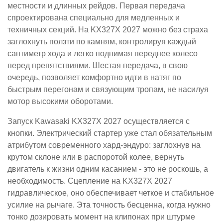
местности и длинных рейдов. Первая передача
спроектирована специально для медленных и
техничных секций. На KX327X 2027 можно без страха
заглохнуть ползти по камням, контролируя каждый
сантиметр хода и легко поднимая переднее колесо
перед препятствиями. Шестая передача, в свою
очередь, позволяет комфортно идти в натяг по
быстрым перегонам и связующим тропам, не насилуя
мотор высокими оборотами.
Запуск Kawasaki KX327X 2027 осуществляется с
кнопки. Электрический стартер уже стал обязательным
атрибутом современного хард-эндуро: заглохнув на
крутом склоне или в распоротой колее, вернуть
двигатель к жизни одним касанием - это не роскошь, а
необходимость. Сцепление на KX327X 2027
гидравлическое, оно обеспечивает четкое и стабильное
усилие на рычаге. Эта точность бесценна, когда нужно
тонко дозировать момент на клипонах при штурме