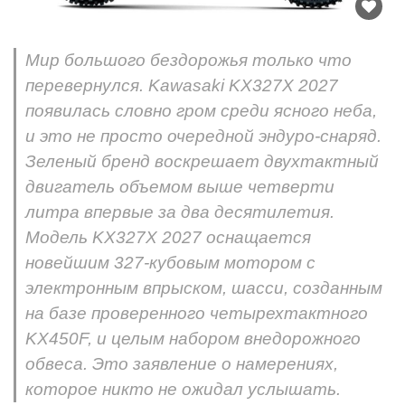
Мир большого бездорожья только что
перевернулся. Kawasaki KX327X 2027
появилась словно гром среди ясного неба,
и это не просто очередной эндуро-снаряд.
Зеленый бренд воскрешает двухтактный
двигатель объемом выше четверти
литра впервые за два десятилетия.
Модель KX327X 2027 оснащается
новейшим 327-кубовым мотором с
электронным впрыском, шасси, созданным
на базе проверенного четырехтактного
KX450F, и целым набором внедорожного
обвеса. Это заявление о намерениях,
которое никто не ожидал услышать.