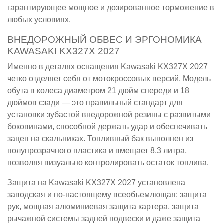
гарантирующее мощное и дозированное торможение в
любых условиях.
ВНЕДОРОЖНЫЙ ОБВЕС И ЭРГОНОМИКА
KAWASAKI KX327X 2027
Именно в деталях оснащения Kawasaki KX327X 2027
четко отделяет себя от мотокроссовых версий. Модель
обута в колеса диаметром 21 дюйм спереди и 18
дюймов сзади — это правильный стандарт для
установки зубастой внедорожной резины с развитыми
боковинами, способной держать удар и обеспечивать
зацеп на скальниках. Топливный бак выполнен из
полупрозрачного пластика и вмещает 8,3 литра,
позволяя визуально контролировать остаток топлива.
Защита на Kawasaki KX327X 2027 установлена
заводская и по-настоящему всеобъемлющая: защита
рук, мощная алюминиевая защита картера, защита
рычажной системы задней подвески и даже защита