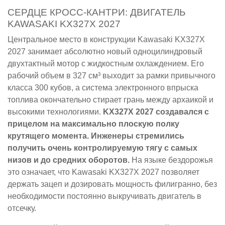
СЕРДЦЕ КРОСС-КАНТРИ: ДВИГАТЕЛЬ
KAWASAKI KX327X 2027
Центральное место в конструкции Kawasaki KX327X
2027 занимает абсолютно новый одноцилиндровый
двухтактный мотор с жидкостным охлаждением. Его
рабочий объем в 327 см³ выходит за рамки привычного
класса 300 кубов, а система электронного впрыска
топлива окончательно стирает грань между архаикой и
высокими технологиями.
KX327X 2027 создавался с
прицелом на максимально плоскую полку
крутящего момента. Инженеры стремились
получить очень контролируемую тягу с самых
низов и до средних оборотов.
На языке бездорожья
это означает, что Kawasaki KX327X 2027 позволяет
держать зацеп и дозировать мощность филигранно, без
необходимости постоянно выкручивать двигатель в
отсечку.