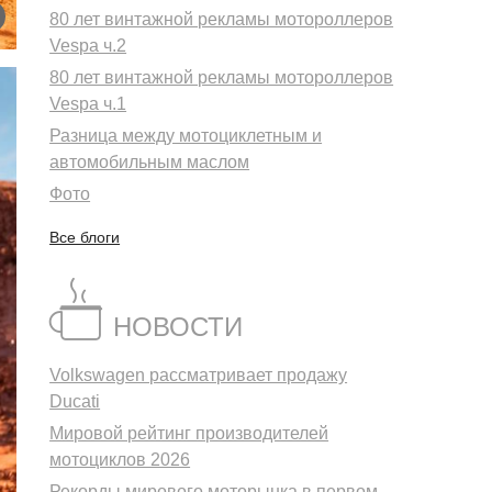
80 лет винтажной рекламы мотороллеров
Vespa ч.2
80 лет винтажной рекламы мотороллеров
Vespa ч.1
Разница между мотоциклетным и
автомобильным маслом
Фото
Все блоги
НОВОСТИ
Volkswagen рассматривает продажу
Ducati
Мировой рейтинг производителей
мотоциклов 2026
Рекорды мирового моторынка в первом