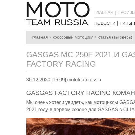
ГЛАВНАЯ
ПРОИЗВ
НОВОСТИ
ТИПЫ 
главная
кроссовый мотоцикл
статья (вы здесь)
GASGAS MC 250F 2021 И GA
FACTORY RACING
30.12.2020 [16:09],
mototeamrussia
GASGAS FACTORY RACING КОМАН
Мы очень хотели увидеть, как мотоциклы GASG
2021 году, в первом сезоне для GASGAS в СШ