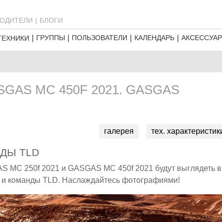
ОДИТЕЛИ
БЛОГИ
ГРУППЫ
ПОЛЬЗОВАТЕЛИ
КАЛЕНДАРЬ
АКСЕССУА
ТЕХНИКИ
SGAS MC 450F 2021. GASGAS
галерея
тех. характеристик
ДЫ TLD
AS MC 250f 2021 и GASGAS MC 450f 2021 будут выглядеть в
А и команды TLD. Наслаждайтесь фотографиями!