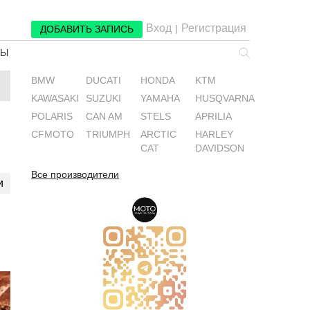
Вход
Регистрация
|
ДОБАВИТЬ ЗАПИСЬ
РЫ
BMW
DUCATI
HONDA
KTM
KAWASAKI
SUZUKI
YAMAHA
HUSQVARNA
POLARIS
CAN AM
STELS
APRILIA
CFMOTO
TRIUMPH
ARCTIC
HARLEY
CAT
DAVIDSON
Все производители
и