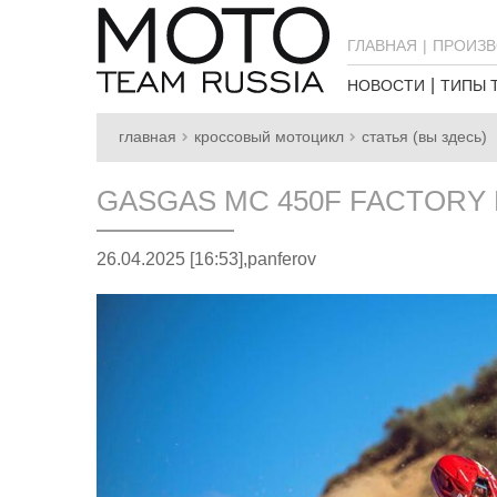
ГЛАВНАЯ
ПРОИЗВ
НОВОСТИ
ТИПЫ 
главная
кроссовый мотоцикл
статья (вы здесь)
GASGAS MC 450F FACTORY 
26.04.2025 [16:53],
panferov