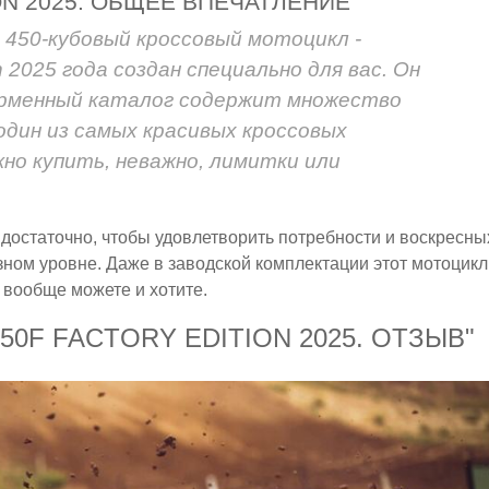
ON 2025. ОБЩЕЕ ВПЕЧАТЛЕНИЕ
450-кубовый кроссовый мотоцикл -
n 2025 года создан специально для вас. Он
ирменный каталог содержит множество
один из самых красивых кроссовых
но купить, неважно, лимитки или
 достаточно, чтобы удовлетворить потребности и воскресны
ьёзном уровне. Даже в заводской комплектации этот мотоцикл
ы вообще можете и хотите.
0F FACTORY EDITION 2025. ОТЗЫВ"