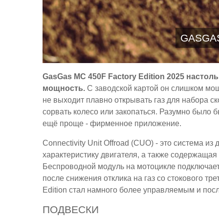
GASGAS
GasGas MC 450F Factory Edition 2025 насто
мощность.
С заводской картой он слишком мощ
не выходит плавно открывать газ для набора ск
сорвать колесо или закопаться. Разумно было б
ещё проще - фирменное приложение.
Connectivity Unit Offroad (CUO) - это система 
характеристику двигателя, а также содержащая
Беспроводной модуль на мотоцикле подключаетс
после снижения отклика на газ со стокового тр
Edition стал намного более управляемым и по
ПОДВЕСКИ