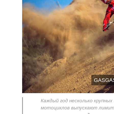
GASGAS
Каждый год несколько крупны
мотоциклов выпускают лимити