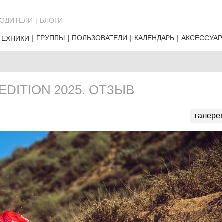
ОДИТЕЛИ
БЛОГИ
ГРУППЫ
ПОЛЬЗОВАТЕЛИ
КАЛЕНДАРЬ
АКСЕССУА
ТЕХНИКИ
EDITION 2025. ОТЗЫВ
галере