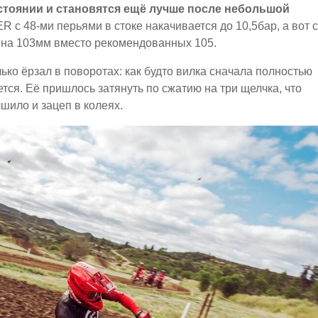
стоянии и становятся ещё лучше после небольшой
 с 48-ми перьями в стоке накачивается до 10,5бар, а вот с
ь на 103мм вместо рекомендованных 105.
ько ёрзал в поворотах: как будто вилка сначала полностью
ся. Её пришлось затянуть по сжатию на три щелчка, что
шило и зацеп в колеях.