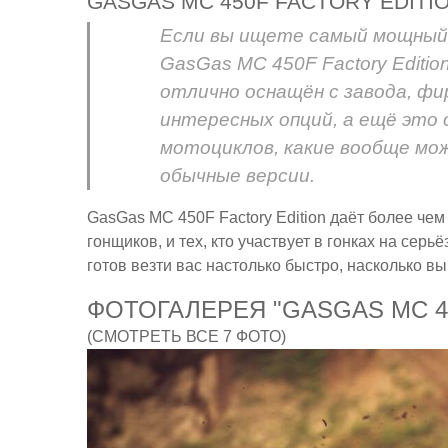
GASGAS MC 450F FACTORY EDITI
Если вы ищете самый мощный 
GasGas MC 450F Factory Editio
отлично оснащён с завода, ф
интересных опций, а ещё это 
мотоциклов, какие вообще мож
обычные версии.
GasGas MC 450F Factory Edition даёт более чем
гонщиков, и тех, кто участвует в гонках на сер
готов везти вас настолько быстро, насколько в
ФОТОГАЛЕРЕЯ "GASGAS MC 45
(СМОТРЕТЬ ВСЕ 7 ФОТО)