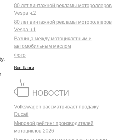
80 лет винтажной рекламы мотороллеров
Vespa ч.2
80 лет винтажной рекламы мотороллеров
Vespa ч.1
Разница между мотоциклетным и
автомобильным маслом
Фото
y.
Все блоги
и
НОВОСТИ
Volkswagen рассматривает продажу
Ducati
Мировой рейтинг производителей
мотоциклов 2026
Рекорды мирового моторынка в первом