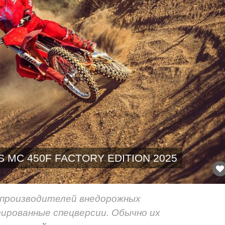
 MC 450F FACTORY EDITION 2025
х производителей внедорожных
рованные спецверсии. Обычно их