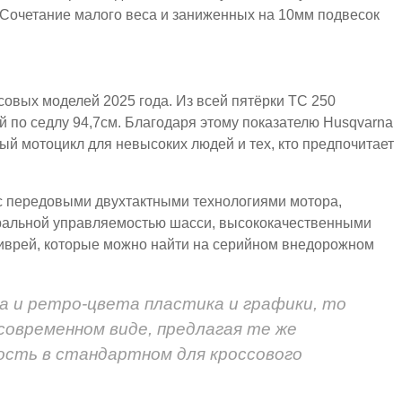
. Сочетание малого веса и заниженных на 10мм подвесок
совых моделей 2025 года. Из всей пятёрки TC 250
 по седлу 94,7см. Благодаря этому показателю Husqvarna
ый мотоцикл для невысоких людей и тех, кто предпочитает
 с передовыми двухтактными технологиями мотора,
ральной управляемостью шасси, высококачественными
ливрей, которые можно найти на серийном внедорожном
ма и ретро-цвета пластика и графики, то
современном виде, предлагая те же
ость в стандартном для кроссового