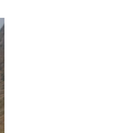
ующий