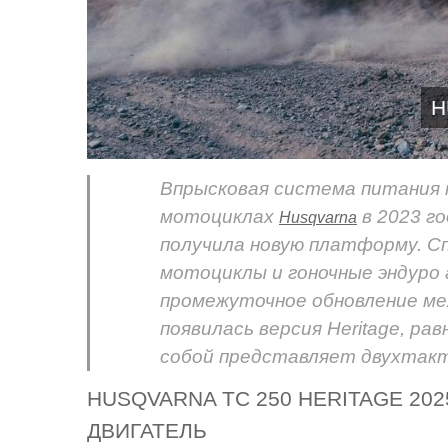
H
Впрысковая система питания 
мотоциклах
в 2023 го
Husqvarna
получила новую платформу. С
мотоциклы и гоночные эндуро
промежуточное обновление меж
появилась версия Heritage, рав
собой представляет двухтактн
HUSQVARNA TC 250 HERITAGE 202
ДВИГАТЕЛЬ