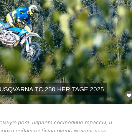
USQVARNA TC 250 HERITAGE 2025
омную роль играет состояние трассы, и
ойка подвесок была очень желательна.