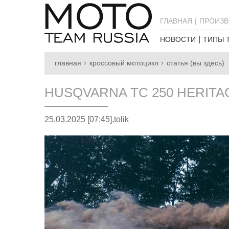
ГЛАВНАЯ
ПРОИЗВ
НОВОСТИ
ТИПЫ 
главная
кроссовый мотоцикл
статья (вы здесь)
HUSQVARNA TC 250 HERITA
25.03.2025 [07:45],
tolik