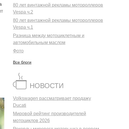
а
80 лет винтажной рекламы мотороллеров
ит
Vespa ч.2
80 лет винтажной рекламы мотороллеров
Vespa ч.1
Разница между мотоциклетным и
автомобильным маслом
Фото
Все блоги
НОВОСТИ
Volkswagen рассматривает продажу
Ducati
Мировой рейтинг производителей
мотоциклов 2026
Рекорды мирового моторынка в первом