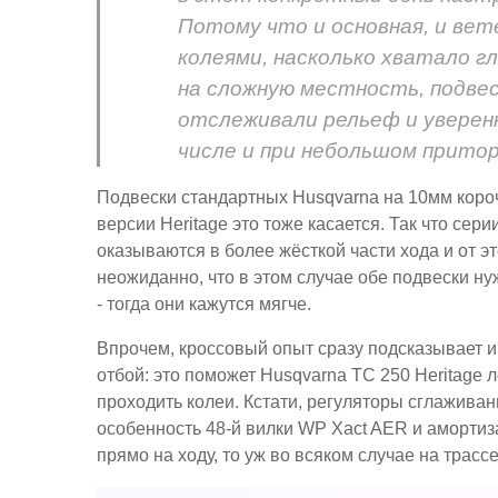
Потому что и основная, и ве
колеями, насколько хватало гл
на сложную местность, подвеск
отслеживали рельеф и уверенн
числе и при небольшом прито
Подвески стандартных Husqvarna на 10мм короч
версии Heritage это тоже касается. Так что сер
оказываются в более жёсткой части хода и от 
неожиданно, что в этом случае обе подвески н
- тогда они кажутся мягче.
Впрочем, кроссовый опыт сразу подсказывает и
отбой: это поможет Husqvarna TC 250 Heritage 
проходить колеи. Кстати, регуляторы сглаживан
особенность 48-й вилки WP Xact AER и амортиз
прямо на ходу, то уж во всяком случае на трасс