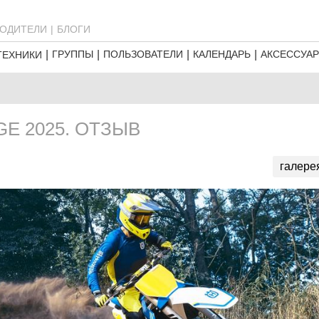
ОДИТЕЛИ
БЛОГИ
ГРУППЫ
ПОЛЬЗОВАТЕЛИ
КАЛЕНДАРЬ
АКСЕССУА
ТЕХНИКИ
GE 2025. ОТЗЫВ
галере