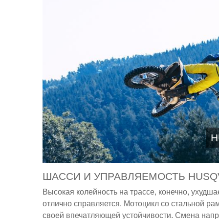
H
ШАССИ И УПРАВЛЯЕМОСТЬ HUSQVA
Высокая колейность на трассе, конечно, ухудша
отлично справляется. Мотоцикл со стальной ра
своей впечатляющей устойчивости. Смена напр