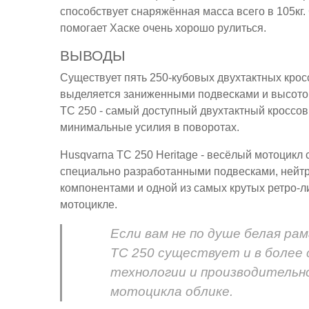
способствует снаряжённая масса всего в 105кг
помогает Хаске очень хорошо рулиться.
ВЫВОДЫ
Существует пять 250-кубовых двухтактных крос
выделяется заниженными подвесками и высотой
TC 250 - самый доступный двухтактный кроссов
минимальные усилия в поворотах.
Husqvarna TC 250 Heritage - весёлый мотоцикл
специально разработанными подвесками, нейт
компонентами и одной из самых крутых ретро-
мотоцикле.
Если вам не по душе белая ра
TC 250 существует и в более 
технологии и производительн
мотоцикла облике.