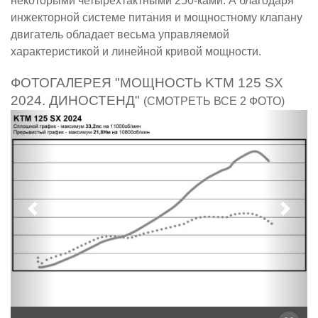
некоторыми четырёхтактными 250-ками. А благодаря
инжекторной системе питания и мощностному клапану
двигатель обладает весьма управляемой
характеристикой и линейной кривой мощности.
ФОТОГАЛЕРЕЯ "МОЩНОСТЬ KTM 125 SX
2024. ДИНОСТЕНД"
(СМОТРЕТЬ ВСЕ 2 ФОТО)
Предыдущий
След