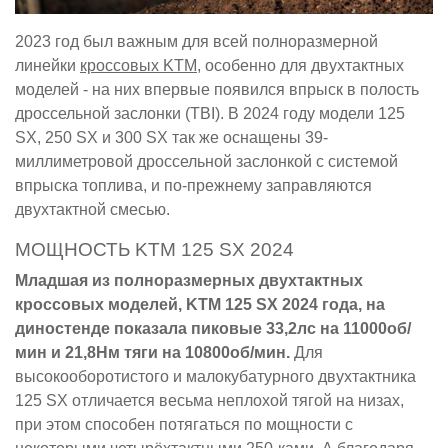
2023 год был важным для всей полноразмерной
линейки
кроссовых KTM
, особенно для двухтактных
моделей - на них впервые появился впрыск в полость
дроссельной заслонки (TBI). В 2024 году модели 125
SX, 250 SX и 300 SX так же оснащены 39-
миллиметровой дроссельной заслонкой с системой
впрыска топлива, и по-прежнему заправляются
двухтактной смесью.
МОЩНОСТЬ KTM 125 SX 2024
Младшая из полноразмерных двухтактных
кроссовых моделей, KTM 125 SX 2024 года, на
диностенде показала пиковые 33,2лс на 11000об/
мин и 21,8Нм тяги на 10800об/мин.
Для
высокооборотистого и малокубатурного двухтактника
125 SX отличается весьма неплохой тягой на низах,
при этом способен потягаться по мощности с