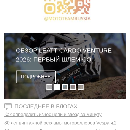
ОБЗОР LEATT CARDO VENTURE
2026: ПЕРВЫЙ ШЛЕМ СО
ВСТРОЕННОЙ ГАРНИТУРОЙ
ПОДРОБНЕЕ
ПОСЛЕДНЕЕ В БЛОГАХ
Как определить износ цепи и звезд за минуту
80 лет винтажной рекламы мотороллеров Vespa ч.2