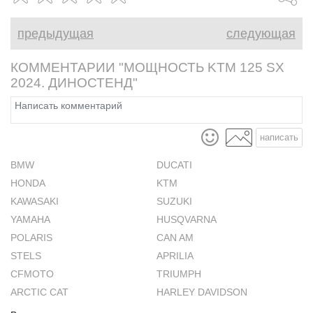
предыдущая
следующая
КОММЕНТАРИИ "МОЩНОСТЬ KTM 125 SX
2024. ДИНОСТЕНД"
написать
BMW
DUCATI
HONDA
KTM
KAWASAKI
SUZUKI
YAMAHA
HUSQVARNA
POLARIS
CAN AM
STELS
APRILIA
CFMOTO
TRIUMPH
ARCTIC CAT
HARLEY DAVIDSON