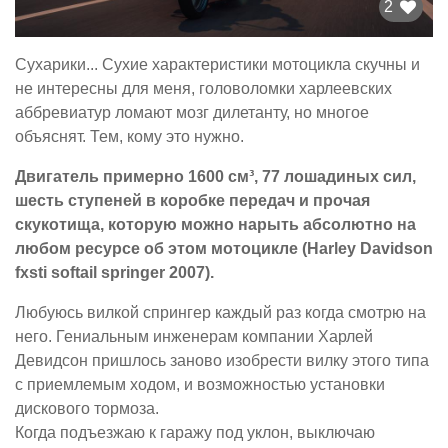
2
Сухарики... Сухие характеристики мотоцикла скучны и
не интересны для меня, головоломки харлеевских
аббревиатур ломают мозг дилетанту, но многое
объяснят. Тем, кому это нужно.
Двигатель примерно 1600 см³, 77 лошадиных сил,
шесть ступеней в коробке передач и прочая
скукотища, которую можно нарыть абсолютно на
любом ресурсе об этом мотоцикле (Harley Davidson
fxsti softail springer 2007).
Любуюсь вилкой спрингер каждый раз когда смотрю на
него. Гениальным инженерам компании Харлей
Девидсон пришлось заново изобрести вилку этого типа
с приемлемым ходом, и возможностью установки
дискового тормоза.
Когда подъезжаю к гаражу под уклон, выключаю