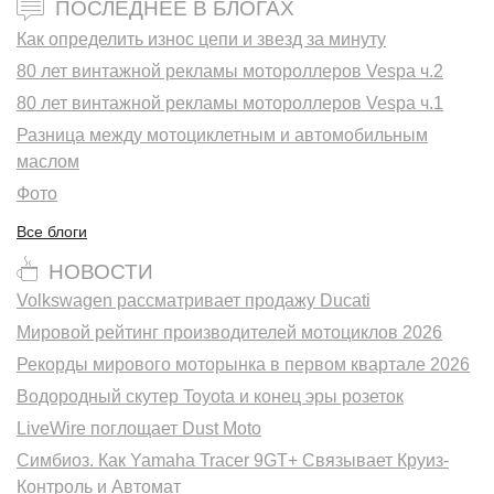
ПОСЛЕДНЕЕ В БЛОГАХ
Как определить износ цепи и звезд за минуту
80 лет винтажной рекламы мотороллеров Vespa ч.2
80 лет винтажной рекламы мотороллеров Vespa ч.1
Разница между мотоциклетным и автомобильным
маслом
Фото
Все блоги
НОВОСТИ
Volkswagen рассматривает продажу Ducati
Мировой рейтинг производителей мотоциклов 2026
Рекорды мирового моторынка в первом квартале 2026
Водородный скутер Toyota и конец эры розеток
LiveWire поглощает Dust Moto
Симбиоз. Как Yamaha Tracer 9GT+ Связывает Круиз-
Контроль и Автомат