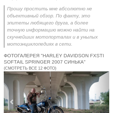
Прошу простить мне абсолютно не
объективный обзор. По факту, это
эпитеты любящего друга, а более
точную информацию можно найти на
скучнейших мотопорталах и в унылых
мотоэнциклопедиях в сети.
ФОТОГАЛЕРЕЯ "HARLEY DAVIDSON FXSTI
SOFTAIL SPRINGER 2007 СИНЬКА"
(СМОТРЕТЬ ВСЕ 12 ФОТО)
Предыдущий
След