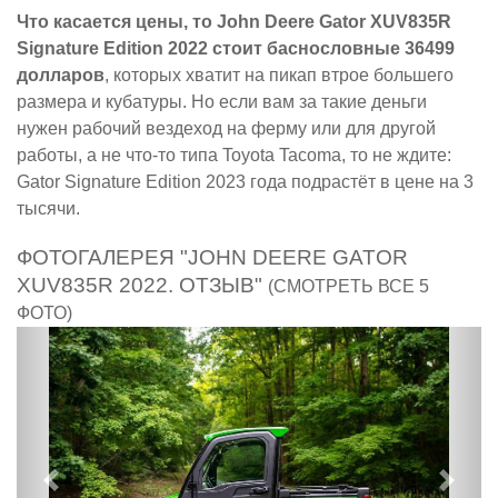
Что касается цены, то John Deere Gator XUV835R
Signature Edition 2022 стоит баснословные 36499
долларов
, которых хватит на пикап втрое большего
размера и кубатуры. Но если вам за такие деньги
нужен рабочий вездеход на ферму или для другой
работы, а не что-то типа Toyota Tacoma, то не ждите:
Gator Signature Edition 2023 года подрастёт в цене на 3
тысячи.
ФОТОГАЛЕРЕЯ "JOHN DEERE GATOR
XUV835R 2022. ОТЗЫВ"
(СМОТРЕТЬ ВСЕ 5
ФОТО)
Предыдущий
След