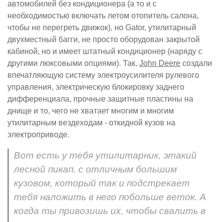
автомобилей без кондиционера (а то и с
необходимостью включать летом отопитель салона,
чтобы не перегреть движок), но Gator, утилитарный
двухместный багги, не просто оборудован закрытой
кабиной, но и имеет штатный кондиционер (наряду с
другими люксовыми опциями). Так,
John Deere
создали
впечатляющую систему электроусилителя рулевого
управления, электрическую блокировку заднего
дифференциала, прочные защитные пластины на
днище и то, чего не хватает многим и многим
утилитарным вездеходам - откидной кузов на
электроприводе.
Вот есть у тебя утилитарник, этакий
лесной пикап, с отличным большим
кузовом, который так и подстрекает
тебя наложить в него побольше веток. А
когда ты привозишь их, чтобы свалить в