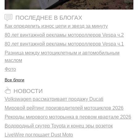
ПОСЛЕДНЕЕ В БЛОГАХ
Как определить износ цепи и звезд за минуту
80 лет винтажной рекламы мотороллеров Vespa ч.2
80 лет винтажной рекламы мотороллеров Vespa ч.1
Разница между мотоциклетным и автомобильным
маслом
Фото
Все блоги
НОВОСТИ
Volkswagen рассматривает продажу Ducati
Мировой рейтинг производителей мотоциклов 2026
Рекорды мирового моторынка в первом квартале 2026
Водородный скутер Toyota и конец эры розеток
LiveWire поглощает Dust Moto