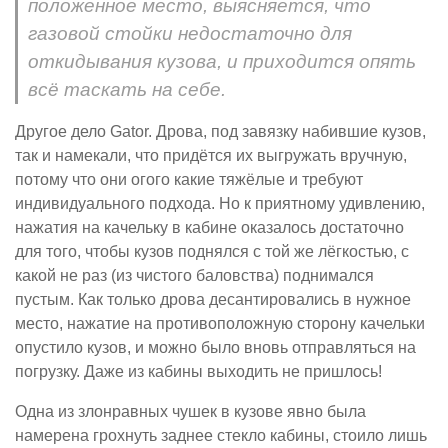
положенное место, выясняется, что
газовой стойки недостаточно для
откидывания кузова, и приходится опять
всё таскать на себе.
Другое дело Gator. Дрова, под завязку набившие кузов,
так и намекали, что придётся их выгружать вручную,
потому что они огого какие тяжёлые и требуют
индивидуального подхода. Но к приятному удивлению,
нажатия на качельку в кабине оказалось достаточно
для того, чтобы кузов поднялся с той же лёгкостью, с
какой не раз (из чистого баловства) поднимался
пустым. Как только дрова десантировались в нужное
место, нажатие на противоположную сторону качельки
опустило кузов, и можно было вновь отправляться на
погрузку. Даже из кабины выходить не пришлось!
Одна из злонравных чушек в кузове явно была
намерена грохнуть заднее стекло кабины, стоило лишь