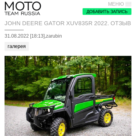
МЕНЮ
ДОБАВИТЬ ЗАПИСЬ
JOHN DEERE GATOR XUV835R 2022. ОТЗЫВ
31.08.2022 [18:13],
zarubin
галерея