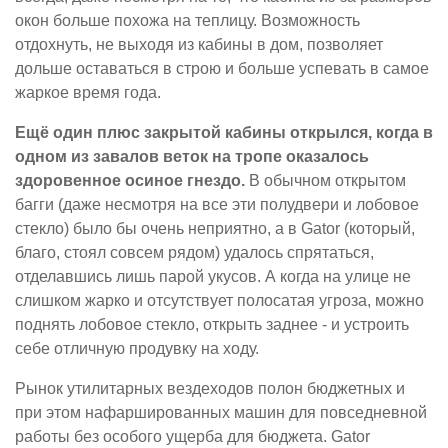
окон больше похожа на теплицу. Возможность
отдохнуть, не выходя из кабины в дом, позволяет
дольше оставаться в строю и больше успевать в самое
жаркое время года.
Ещё один плюс закрытой кабины открылся, когда в
одном из завалов веток на тропе оказалось
здоровенное осиное гнездо.
В обычном открытом
багги (даже несмотря на все эти полудвери и лобовое
стекло) было бы очень неприятно, а в Gator (который,
благо, стоял совсем рядом) удалось спрятаться,
отделавшись лишь парой укусов. А когда на улице не
слишком жарко и отсутствует полосатая угроза, можно
поднять лобовое стекло, открыть заднее - и устроить
себе отличную продувку на ходу.
Рынок утилитарных вездеходов полон бюджетных и
при этом нафаршированных машин для повседневной
работы без особого ущерба для бюджета. Gator