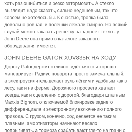
хоть раз ошибиться и резко затормозить. А стекло
выглядит, надо сказать, сильно недешёвым, так что
совсем не хотелось бы. К счастью, тропка была
довольно ровная, и полешки лежали смирно. На всякий
случай можно заказать решётку на заднее стекло - у
John Deere она прямо в каталоге заказного
оборудования имеется.
JOHN DEERE GATOR XUV835R НА ХОДУ
Дорогу Gator держит отлично, идёт мягко и хорошо
маневрирует. Радиус поворота просто замечательный,
а электроусилитель делает руль лёгким и удобным как в
лесу, так и на ферме. Дорожного просвета хватает
всегда, как и сцепления с дорогой, благодаря штатным
Maxxis Bighorn, отключаемой блокировке заднего
дифференциала и электронному включению полного
привода. С грузом, конечно, ход делается не таким
плавным, амортизаторы начинают весело
попрыгивать, а тормоза срабатывают где-то на грани с