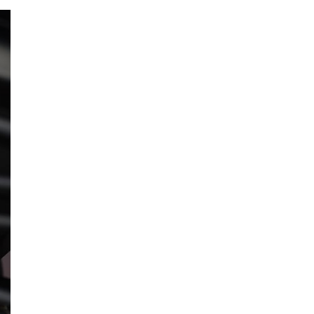
ующий