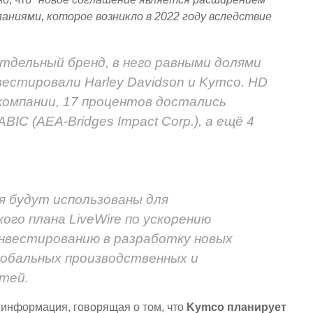
ниями, которое возникло в 2022 году вследствие
отдельный бренд, в него равными долями
вестировали Harley Davidson и Kymco. HD
компании, 17 процентов достались
IC (AEA-Bridges Impact Corp.), а ещё 4
 будут использованы для
го плана LiveWire по ускорению
инвестированию в разработку новых
лобальных производственных и
тей.
я информация, говорящая о том, что
Kymco планирует