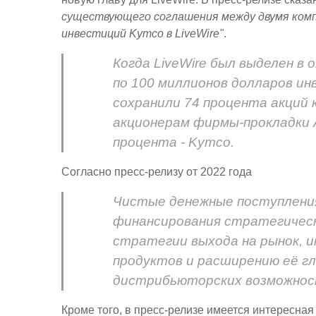
существующего соглашения между двумя компа
инвестиций Kymco в LiveWire"
.
Когда LiveWire был выделен в 
по 100 миллионов долларов ин
сохранили 74 процента акций 
акционерам фирмы-прокладки AB
процента - Kymco.
Согласно пресс-релизу от 2022 года
Чистые денежные поступления
финансирования стратегическо
стратегии выхода на рынок, 
продуктов и расширению её г
дистрибьюторских возможнос
Кроме того, в пресс-релизе имеется интересна