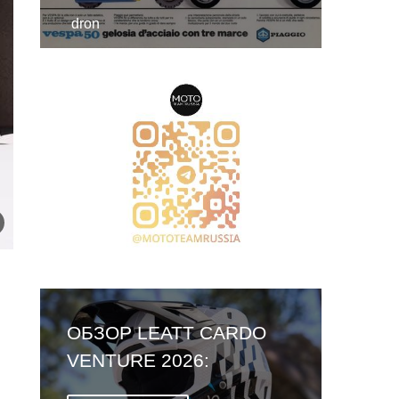
dron
ОБЗОР LEATT CARDO
VENTURE 2026:
ПЕРВЫЙ ШЛЕМ СО