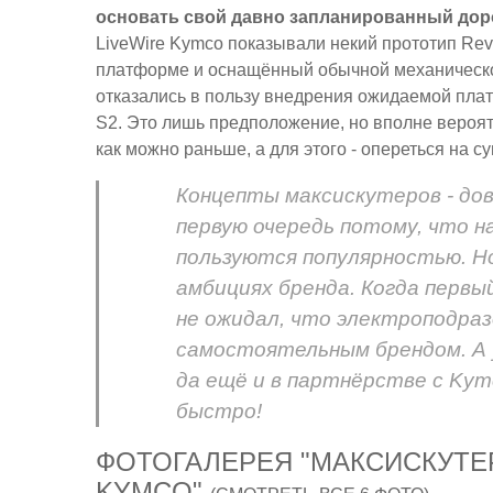
основать свой давно запланированный дор
LiveWire Kymco показывали некий прототип Re
платформе и оснащённый обычной механической
отказались в пользу внедрения ожидаемой пл
S2. Это лишь предположение, но вполне вероят
как можно раньше, а для этого - опереться на 
Концепты максискутеров - дов
первую очередь потому, что н
пользуются популярностью. Н
амбициях бренда. Когда первый
не ожидал, что электроподра
самостоятельным брендом. А 
да ещё и в партнёрстве с K
быстро!
ФОТОГАЛЕРЕЯ "МАКСИСКУТЕР
KYMCO"