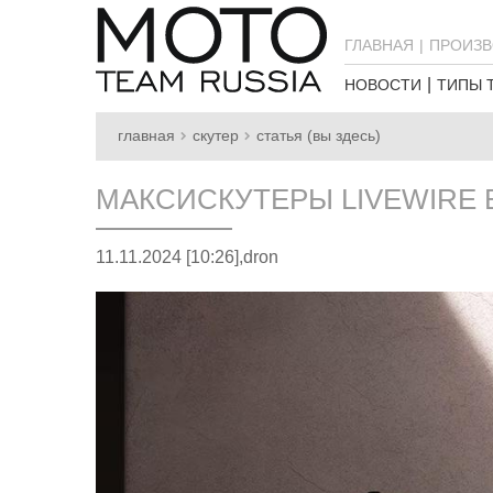
ГЛАВНАЯ
ПРОИЗВ
НОВОСТИ
ТИПЫ 
главная
скутер
статья (вы здесь)
МАКСИСКУТЕРЫ LIVEWIRE 
11.11.2024 [10:26],
dron