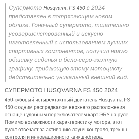
Супермото
в 2024
Husqvarna FS 450
представлен в потрясающем новом
облике. Гоночный супермото, тщательно
усовершенствованный и искусно
изготовленный с использованием лучших
спортивных компонентов, получил новую
обшивку сиденья и бело-серо-жёлтую
графику, придающую этому мотоциклу
действительно уникальный внешний вид.
СУПЕРМОТО HUSQVARNA FS 450 2024
450-кубовый четырёхтактный двигатель Husqvarna FS
450 с одним распредвалом верхнего расположения
оснащён удобным переключателем карт ЭБУ на руле.
Помимо возможности характеристику мотора, этот
пульт отвечает за активацию лаунч-контроля, трекшн-
контроля и инновационного квикшифтера,