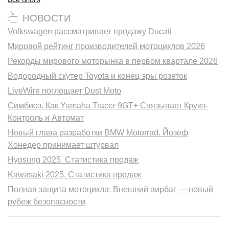
НОВОСТИ
Volkswagen рассматривает продажу Ducati
Мировой рейтинг производителей мотоциклов 2026
Рекорды мирового моторынка в первом квартале 2026
Водородный скутер Toyota и конец эры розеток
LiveWire поглощает Dust Moto
Симбиоз. Как Yamaha Tracer 9GT+ Связывает Круиз-
Контроль и Автомат
Новый глава разработки BMW Motorrad. Йозеф
Хонедер принимает штурвал
Hyosung 2025. Статистика продаж
Kawasaki 2025. Статистика продаж
Полная защита мотоцикла: Внешний аирбаг — новый
рубеж безопасности