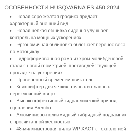
ОСОБЕННОСТИ HUSQVARNA FS 450 2024
Новая серо-жёлтая графика придаёт
характерный внешний вид
Новая цепкая обшивка сиденья улучшает
контроль на мощных ускорениях
Эргономичная облицовка облегчает перенос веса
по мотоциклу
Гидроформованная рама из хром-молибденовой
стали с новой геометрией, противодействующей
просадке на ускорениях
Проверенный временем двигатель
Квикшифтер для чётких, точных и плавных
переключений вверх
Высокоэффективный гидравлический привод
сцепления Brembo
Алюминиево-полиамидный гибридный подрамник
с просчитанной жёсткостью
48-миллиметровая вилка WP XACT с технологией