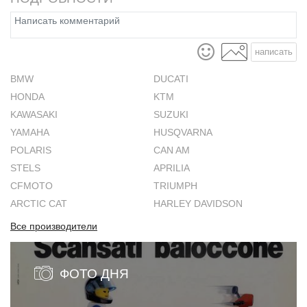
написать
BMW
DUCATI
HONDA
KTM
KAWASAKI
SUZUKI
YAMAHA
HUSQVARNA
POLARIS
CAN AM
STELS
APRILIA
CFMOTO
TRIUMPH
ARCTIC CAT
HARLEY DAVIDSON
Все производители
ФОТО ДНЯ