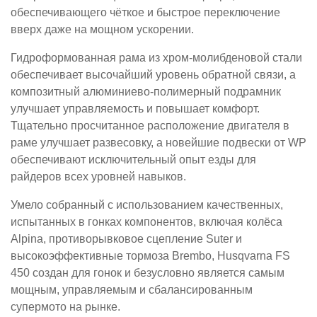
обеспечивающего чёткое и быстрое переключение
вверх даже на мощном ускорении.
Гидроформованная рама из хром-молибденовой стали
обеспечивает высочайший уровень обратной связи, а
композитный алюминиево-полимерный подрамник
улучшает управляемость и повышает комфорт.
Тщательно просчитанное расположение двигателя в
раме улучшает развесовку, а новейшие подвески от WP
обеспечивают исключительный опыт езды для
райдеров всех уровней навыков.
Умело собранный с использованием качественных,
испытанных в гонках компонентов, включая колёса
Alpina, противорывковое сцепление Suter и
высокоэффективные тормоза Brembo, Husqvarna FS
450 создан для гонок и безусловно является самым
мощным, управляемым и сбалансированным
супермото на рынке.