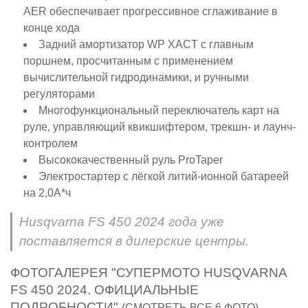
AER обеспечивает прогрессивное сглаживание в
конце хода
Задний амортизатор WP XACT с главным
поршнем, просчитанным с применением
вычислительной гидродинамики, и ручными
регуляторами
Многофункциональный переключатель карт на
руле, управляющий квикшифтером, трекшн- и лаунч-
контролем
Высококачественный руль ProTaper
Электростартер с лёгкой литий-ионной батареей
на 2,0А*ч
Husqvarna FS 450 2024 года уже
поставляется в дилерские центры.
ФОТОГАЛЕРЕЯ "СУПЕРМОТО HUSQVARNA
FS 450 2024. ОФИЦИАЛЬНЫЕ
ПОДРОБНОСТИ"
(СМОТРЕТЬ ВСЕ 6 ФОТО)