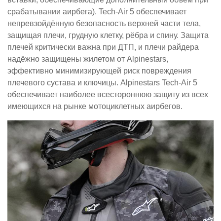
срабатывании аирбега). Tech-Air 5 обеспечивает
непревзойдённую безопасность верхней части тела,
защищая плечи, грудную клетку, рёбра и спину. Защита
плечей критически важна при ДТП, и плечи райдера
надёжно защищены жилетом от Alpinestars,
эффективно минимизирующей риск повреждения
плечевого сустава и ключицы. Alpinestars Tech-Air 5
обеспечивает наиболее всестороннюю защиту из всех
имеющихся на рынке мотоциклетных аирбегов.