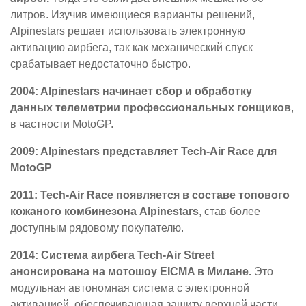
литров. Изучив имеющиеся варианты решений,
Alpinestars решает использовать электронную
активацию аирбега, так как механический спуск
срабатывает недостаточно быстро.
2004: Alpinestars начинает сбор и обработку
данных телеметрии профессиональных гонщиков
,
в частности MotoGP.
2009: Alpinestars представляет Tech-Air Race для
MotoGP
2011: Tech-Air Race появляется в составе топового
кожаного комбинезона Alpinestars
, став более
доступным рядовому покупателю.
2014: Система аирбега Tech-Air Street
анонсирована на мотошоу EICMA в Милане.
Это
модульная автономная система с электронной
активацией, обеспечивающая защиту верхней части