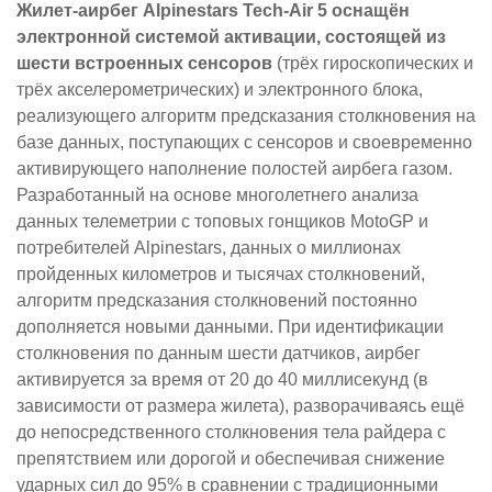
Жилет-аирбег Alpinestars Tech-Air 5 оснащён
электронной системой активации, состоящей из
шести встроенных сенсоров
(трёх гироскопических и
трёх акселерометрических) и электронного блока,
реализующего алгоритм предсказания столкновения на
базе данных, поступающих с сенсоров и своевременно
активирующего наполнение полостей аирбега газом.
Разработанный на основе многолетнего анализа
данных телеметрии с топовых гонщиков MotoGP и
потребителей Alpinestars, данных о миллионах
пройденных километров и тысячах столкновений,
алгоритм предсказания столкновений постоянно
дополняется новыми данными. При идентификации
столкновения по данным шести датчиков, аирбег
активируется за время от 20 до 40 миллисекунд (в
зависимости от размера жилета), разворачиваясь ещё
до непосредственного столкновения тела райдера с
препятствием или дорогой и обеспечивая снижение
ударных сил до 95% в сравнении с традиционными