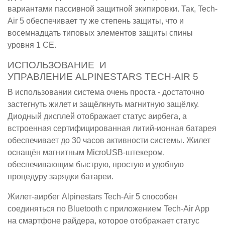
вариантами пассивной защитной экипировки. Так, Tech-
Air 5 обеспечивает ту же степень защиты, что и
восемнадцать типовых элементов защиты спины
уровня 1 CE.
ИСПОЛЬЗОВАНИЕ И
УПРАВЛЕНИЕ ALPINESTARS TECH-AIR 5
В использовании система очень проста - достаточно
застегнуть жилет и защёлкнуть магнитную защёлку.
Диодный дисплей отображает статус аирбега, а
встроенная сертифицированная литий-ионная батарея
обеспечивает до 30 часов активности системы. Жилет
оснащён магнитным MicroUSB-штекером,
обеспечивающим быструю, простую и удобную
процедуру зарядки батареи.
Жилет-аирбег Alpinestars Tech-Air 5 способен
соединяться по Bluetooth с приложением Tech-Air App
на смартфоне райдера, которое отображает статус