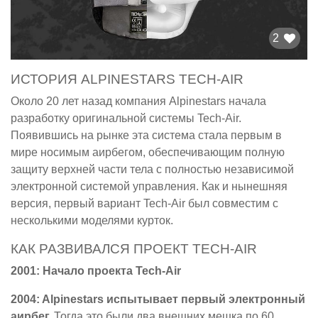
2
ИСТОРИЯ ALPINESTARS TECH-AIR
Около 20 лет назад компания Alpinestars начала
разработку оригинальной системы Tech-Air.
Появившись на рынке эта система стала первым в
мире носимым аирбегом, обеспечивающим полную
защиту верхней части тела с полностью независимой
электронной системой управления. Как и нынешняя
версия, первый вариант Tech-Air был совместим с
несколькими моделями курток.
КАК РАЗВИВАЛСЯ ПРОЕКТ TECH-AIR
2001: Начало проекта Tech-Air
2004: Alpinestars испытывает первый электронный
аирбег.
Тогда это были два внешних мешка по 60