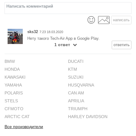
написать
sks32
7:23 18.03.2020
Нету такого Tech-Air App в Google Play.
1 ответ
ответить
BMW
DUCATI
HONDA
KTM
KAWASAKI
SUZUKI
YAMAHA
HUSQVARNA
POLARIS
CAN AM
STELS
APRILIA
CFMOTO
TRIUMPH
ARCTIC CAT
HARLEY DAVIDSON
Все производители