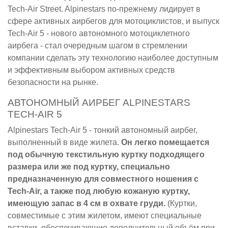
Tech-Air Street. Alpinestars по-прежнему лидирует в
сфере активных аирбегов для мотоциклистов, и выпуск
Tech-Air 5 - нового автономного мотоциклетного
аирбега - стал очередным шагом в стремлении
компании сделать эту технологию наиболее доступным
и эффективным выбором активных средств
безопасности на рынке.
АВТОНОМНЫЙ АИРБЕГ ALPINESTARS
TECH-AIR 5
Alpinestars Tech-Air 5 - тонкий автономный аирбег,
выполненный в виде жилета.
Он легко помещается
под обычную текстильную куртку подходящего
размера или же под куртку, специально
предназначенную для совместного ношения с
Tech-Air, а также под любую кожаную куртку,
имеющую запас в 4 см в охвате груди.
(Куртки,
совместимые с этим жилетом, имеют специальные
вставки, обеспечивающие дополнительный объём при