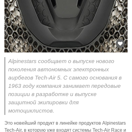
Alpinestars сообщает о выпуске нового
поколения автономных электронных
аирбегов Tech-Air 5. С самого основания в
1963 году компания занимает передовые
позиции в разработке и выпуске
защитной экипировки для
мотоциклистов.
Это новейший продукт в линейке продуктов Alpinestars
Tech-Air, в которую уже входят системы Tech-Air Race и