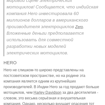
мировой сцене электрических
мотоциклов! Сообщается, что индийская
компания Hero инвестировала 60
миллионов долларов в американского
производителя электроциклов
.
Zero
Вложенные деньги предполагается
использовать для совместной
разработки новых моделей
электрических мотоциклов.
HERO
Hero не слишком-то широко представлены на
постсоветском пространстве, но на родине эта
компания является одним из крупнейших
производителей. В Индии Hero за год продают больше
мотоциклов, чем
Harley Davidson
за два десятилетия -
словом, это весьма серьёзная и внушительная
компания. Однако, несколько внушает опасения тот