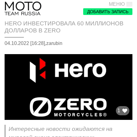
МЕНЮ
ДОБАВИТЬ ЗАПИСЬ
HERO ИНВЕСТИРОВАЛА 60 МИЛЛИОНОВ
ДОЛЛАРОВ В ZERO
04.10.2022 [16:28],
zarubin
1
Интересные новости ожидаются на