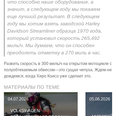
что способно наше оборудование, а
значит, в следующем году мы покажем
еще лучший результат. В следующем
году мы хотим взять заводской Harley
Davidson Streamliner образца 1970 года,
который установил скорость 265,492
миль/ч. Мы думаем, что он способен
преодолеть отметку в 270 миль в час.
Развить скорость в 300 миль/ч на открытом мотоцикле с
полуобтекаемым обвесом—это сущая чепуха. Ждем-не
дождемся, когда Хиро Коисо уже сделает это.
МАТЕРИАЛЫ ПО ТЕМЕ
04.07.2026
05.06.2026
VOLKSWAGEN