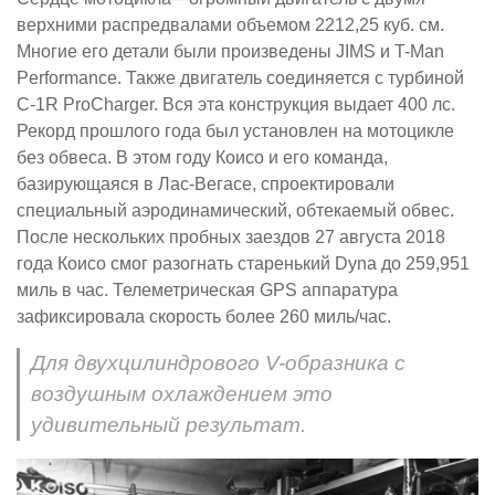
верхними распредвалами объемом 2212,25 куб. см.
Многие его детали были произведены JIMS и T-Man
Performance. Также двигатель соединяется с турбиной
C-1R ProCharger. Вся эта конструкция выдает 400 лс.
Рекорд прошлого года был установлен на мотоцикле
без обвеса. В этом году Коисо и его команда,
базирующаяся в Лас-Вегасе, спроектировали
специальный аэродинамический, обтекаемый обвес.
После нескольких пробных заездов 27 августа 2018
года Коисо смог разогнать старенький Dyna до 259,951
миль в час. Телеметрическая GPS аппаратура
зафиксировала скорость более 260 миль/час.
Для двухцилиндрового V-образника с
воздушным охлаждением это
удивительный результат.