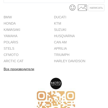
написать
BMW
DUCATI
HONDA
KTM
KAWASAKI
SUZUKI
YAMAHA
HUSQVARNA
POLARIS
CAN AM
STELS
APRILIA
CFMOTO
TRIUMPH
ARCTIC CAT
HARLEY DAVIDSON
Все производители