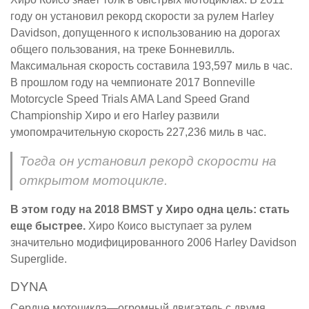
году он установил рекорд скорости за рулем Harley
Davidson, допущенного к использованию на дорогах
общего пользования, на треке Бонневилль.
Максимальная скорость составила 193,597 миль в час.
В прошлом году на чемпионате 2017 Bonneville
Motorcycle Speed Trials AMA Land Speed Grand
Championship Хиро и его Harley развили
умопомрачительную скорость 227,236 миль в час.
Тогда он установил рекорд скорости на
открытом мотоцикле.
В этом году на 2018 BMST у Хиро одна цель: стать
еще быстрее.
Хиро Коисо выступает за рулем
значительно модифицированного 2006 Harley Davidson
Superglide.
DYNA
Сердце мотоцикла—огромный двигатель с двумя