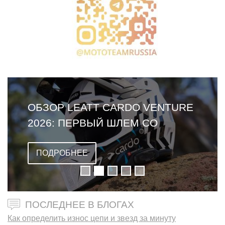
ОБЗОР LEATT CARDO VENTURE
2026: ПЕРВЫЙ ШЛЕМ СО
ВСТРОЕННОЙ ГАРНИТУРОЙ
ПОДРОБНЕЕ
ПОСЛЕДНЕЕ В БЛОГАХ
Как определить износ цепи и звезд за минуту