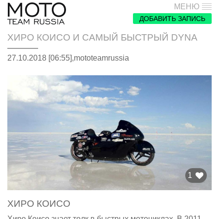
МЕНЮ
ДОБАВИТЬ ЗАПИСЬ
ХИРО КОИСО И САМЫЙ БЫСТРЫЙ DYNA
27.10.2018 [06:55],
mototeamrussia
1
ХИРО КОИСО
Хиро Коисо знает толк в быстрых мотоциклах. В 2011