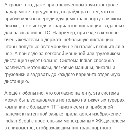
А кроме того, даже при отключенном круиз-контроле
радар может предупреждать райдера о том, что он
приблизился к впереди идущему транспорту слишком
близко, тоже исходя из вариантов дистанции, заданных
для разных типов ТС. Например, при езде в колонне
очень желательно держать небольшую дистанцию,
чтобы попутные автомобили не пытались вклиниться в
неё. А при езде за легковой машиной или грузовиком
дистанция будет больше. Система Indian способна
различать мотоциклы, легковые машины, пикапы и
грузовики и задавать до каждого варианта отдельную
дистанцию.
А ещё любопытно, что согласно патенту, эта система
может быть установлена не только на тяжёлых турерах
компании с большим TFT-дисплеем на приборной
панели: к патентной заявке прилагается изображение
Indian Scout с простеньким монохромным ЖК-дисплеем
в спидометре, отображающим тип транспортного