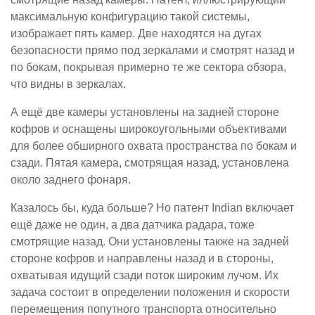
максимальную конфигурацию такой системы,
изображает пять камер. Две находятся на дугах
безопасности прямо под зеркалами и смотрят назад и
по бокам, покрывая примерно те же сектора обзора,
что видны в зеркалах.
А ещё две камеры установлены на задней стороне
кофров и оснащены широкоугольными объективами
для более обширного охвата пространства по бокам и
сзади. Пятая камера, смотрящая назад, установлена
около заднего фонаря.
Казалось бы, куда больше? Но патент Indian включает
ещё даже не один, а два датчика радара, тоже
смотрящие назад. Они установлены также на задней
стороне кофров и направлены назад и в стороны,
охватывая идущий сзади поток широким лучом. Их
задача состоит в определении положения и скорости
перемещения попутного транспорта относительно