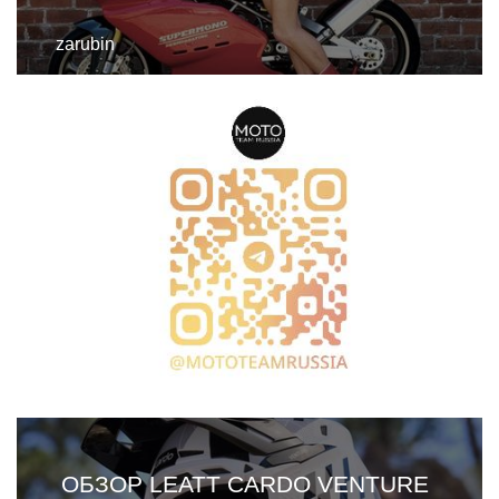
zarubin
ОБЗОР LEATT CARDO VENTURE