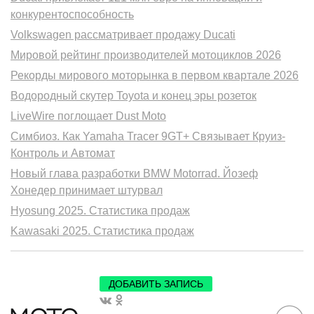
конкурентоспособность
Volkswagen рассматривает продажу Ducati
Мировой рейтинг производителей мотоциклов 2026
Рекорды мирового моторынка в первом квартале 2026
Водородный скутер Toyota и конец эры розеток
LiveWire поглощает Dust Moto
Симбиоз. Как Yamaha Tracer 9GT+ Связывает Круиз-
Контроль и Автомат
Новый глава разработки BMW Motorrad. Йозеф
Хонедер принимает штурвал
Hyosung 2025. Статистика продаж
Kawasaki 2025. Статистика продаж
ДОБАВИТЬ ЗАПИСЬ