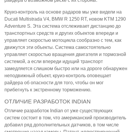
райдера о возможном риске с их стороны.
Круиз-контроль на основе радаров мы уже видели на
Ducati Multistrada V4, BMW R 1250 RT, новом KTM 1290
Adventure S. Эта система отслеживает дистанцию до
транспортных средств и других объектов впереди и
управляет скоростью мотоцикла сообразно с тем, как
движутся эти объекты. Система самостоятельно
управляет скоростью вращения двигателя и тормозной
системой, а если впереди идущий транспорт
замедляется слишком быстро или на дороге обнаружен
неподвижный объект, круиз-контроль оповещает
райдера об опасности для того, чтобы он мог
прибегнуть к экстренному торможению.
ОТЛИЧИЕ РАЗРАБОТОК INDIAN
Отличие разработок Indian от уже существующих
систем состоит в том, что американский производитель
добавил ряд дополнительных датчиков, в том числе
смотрящие назад камеры. Патент, иллюстрирующий