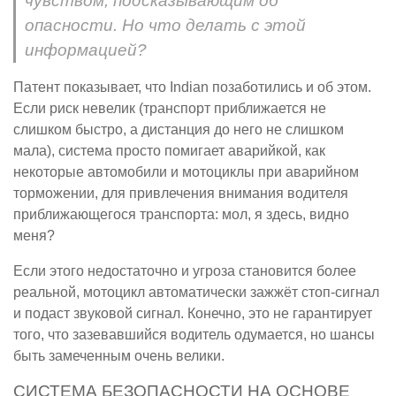
чувством, подсказывающим об
опасности. Но что делать с этой
информацией?
Патент показывает, что Indian позаботились и об этом.
Если риск невелик (транспорт приближается не
слишком быстро, а дистанция до него не слишком
мала), система просто помигает аварийкой, как
некоторые автомобили и мотоциклы при аварийном
торможении, для привлечения внимания водителя
приближающегося транспорта: мол, я здесь, видно
меня?
Если этого недостаточно и угроза становится более
реальной, мотоцикл автоматически зажжёт стоп-сигнал
и подаст звуковой сигнал. Конечно, это не гарантирует
того, что зазевавшийся водитель одумается, но шансы
быть замеченным очень велики.
СИСТЕМА БЕЗОПАСНОСТИ НА ОСНОВЕ