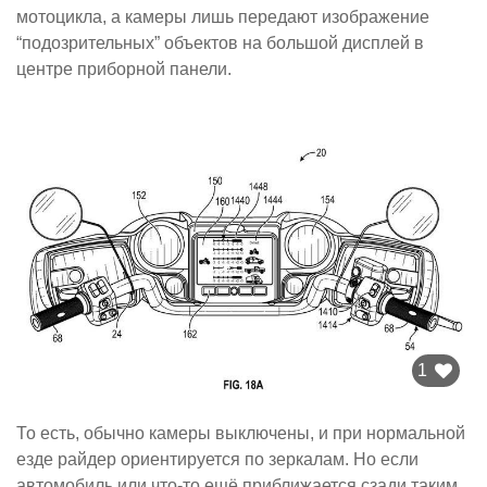
мотоцикла, а камеры лишь передают изображение
“подозрительных” объектов на большой дисплей в
центре приборной панели.
1
То есть, обычно камеры выключены, и при нормальной
езде райдер ориентируется по зеркалам. Но если
автомобиль или что-то ещё приближается сзади таким